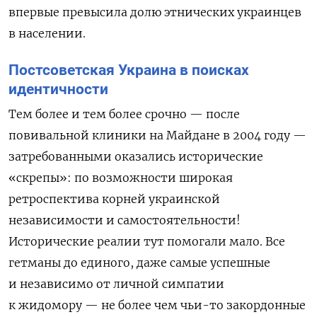
впервые превысила долю этнических украинцев
в населении.
Постсоветская Украина в поисках
идентичности
Тем более и тем более срочно — после
повивальной клиники на Майдане в 2004 году —
затребованными оказались исторические
«скрепы»: по возможности широкая
ретроспектива корней украинской
независимости и самостоятельности!
Исторические реалии тут помогали мало. Все
гетманы до единого, даже самые успешные
и независимо от личной симпатии
к жидомору — не более чем чьи-то закордонные