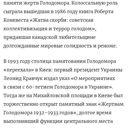
памяти жертв Голодомора. Колоссальную роль
сыграла вышедшая в 1986 году книга Роберта
Конквеста «Жатва скорби: советская
коллективизация и террор голодом»,
придавшая канадской любительщине
долгожданные мировые солидность и реноме.
В 1993 году столица памятования Голодомора
«переехала» в Киев: первый президент Украины
Леонид Кравчук издал указ «О мероприятиях
в связи с 60-летием Голодомора в Украине».
Тогда же на Михайловской площади в Киеве был
торжественно открыт памятный знак «Жертвам
Голодомора 1932–1933 годов», долгое время
выполнявший функции центрального места