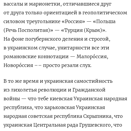
вассалы и марионетки, отличавшиеся друг
от друга только ориентацией в геополитическом
силовом треугольнике «Россия» — «Польша
(Речь Посполитая)» — «Турция (Крым)».
На фоне погубернского деления и строгой,
в украинском случае, унитарности все эти
романовские коннотации — Малорóссия,
Новорóссия –– просто резали слух.
В то же время и украинская самостийность
из лихолетья революции и Гражданской
войны — что тебе киевская Украинская народная
республика, что харьковская Украинская
народная советская республика Скрыпника, что
украинская Центральная рада Грушевского, что