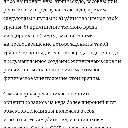
либо национальную, этническую, расовую или
религиозную группу как таковую, причем
следующими путями: а) убийство членов этой
группы, б) причинение тяжкого вреда
их здоровью, в) меры, рассчитанные
на предотвращение деторождения в такой
группе, г) принудительная передача детей и д)
предумышленное создание жизненных условий,
рассчитанных на полное или частичное
физическое уничтожение этой группы.
Самая первая редакция конвенции
ориентировались на куда более широкий круг
объектов геноцида и включала в себя
и политические убийства, и социальные
репрессии. Однако СССР и некоторые другие