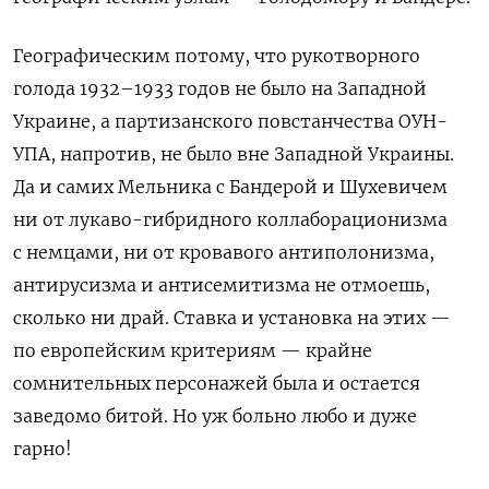
Географическим потому, что рукотворного
голода 1932–1933 годов не было на Западной
Украине, а партизанского повстанчества ОУН-
УПА, напротив, не было вне Западной Украины.
Да и самих Мельника с Бандерой и Шухевичем
ни от лукаво-гибридного коллаборационизма
с немцами, ни от кровавого антиполонизма,
антирусизма и антисемитизма не отмоешь,
сколько ни драй. Ставка и установка на этих —
по европейским критериям — крайне
сомнительных персонажей была и остается
заведомо битой. Но уж больно любо и дуже
гарно!