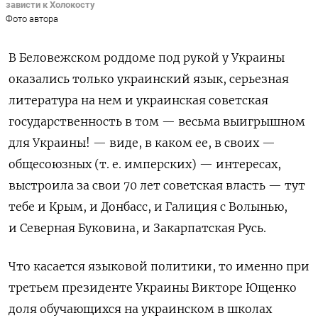
зависти к Холокосту
Фото автора
В Беловежском роддоме под рукой у Украины
оказались только украинский язык, серьезная
литература на нем и украинская советская
государственность в том — весьма выигрышном
для Украины! — виде, в каком ее, в своих —
общесоюзных (т. е. имперских) — интересах,
выстроила за свои 70 лет советская власть — тут
тебе и Крым, и Донбасс, и Галиция с Волынью,
и Северная Буковина, и Закарпатская Русь.
Что касается языковой политики, то именно при
третьем президенте Украины Викторе Ющенко
доля обучающихся на украинском в школах