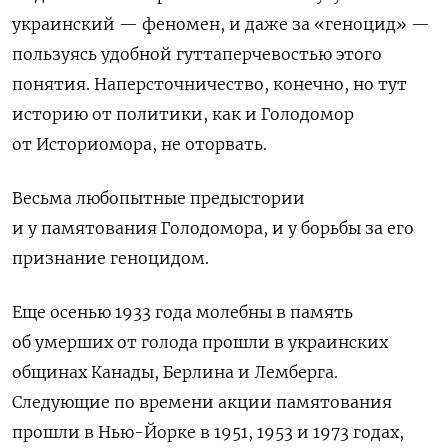
украинский — феномен, и даже за «геноцид» —
пользуясь удобной гуттаперчевостью этого
понятия. Наперсточничество, конечно, но тут
историю от политики, как и Голодомор
от Историомора, не оторвать.
Весьма любопытные предыстории
и у памятования Голодомора, и у борьбы за его
признание геноцидом.
Еще осенью 1933 года молебны в память
об умерших от голода прошли в украинских
общинах Канады, Берлина и Лемберга.
Следующие по времени акции памятования
прошли в Нью-Йорке в 1951, 1953 и 1973 годах,