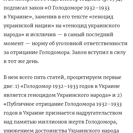
подписал закон «О Голодоморе 1932–1933
в Украине», заменив в его тексте «геноцид
украинской нации» на «геноцид украинского
народа» и исключив — в самый последний
момент — норму об уголовной ответственности
за отрицание Голодомора. Закон вступил в силу
в тот же день.
В нем всего пять статей, процитируем первые
две: 1) «Голодомор 1932–1933 годов в Украине
является геноцидом Украинского народа» и 2)
«Публичное отрицание Голодомора 1932–1933
годов в Украине признается надругательством
над памятью миллионов жертв Голодомора,
унижением достоинства Украинского народа