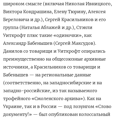
широком смысле (включая Николая Ивницкого,
Виктора Кондрашина, Елену Тюрину, Алексея
Береловича и др.), Сергей Красильников и его
группа (Наталья Аблажей и др.), Стэнли
Уиткрофт плюс такие «одиночки», как
Александр Бабенышев (Сергей Максудов).
Данилов со товарищи и Уиткрофт опирались
преимущественно на общесоюзные архивные
источники, а Красильников со товарищи и
Бабенышев — на региональные данные
(соответственно, на западносибирские и на
западно-российские, из так называемого
трофейного «Смоленского архива»). Как на
Украине, так и в России — под лозунгом «Слово
документу!» — был опубликован колоссальный