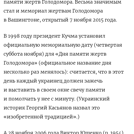
памяти жертв Голодомора. Весьма значимым
стал и мемориал жертвам Голодомора
в Вашингтоне, открытый 7 ноября 2015 года.
В 1998 году президент Кучма установил
официальную мемориальную дату (четвертая
суббота ноября) для «Дня памяти жертв
Голодомора» (официальное название дня
несколько раз менялось): считается, что в этот
день каждый украинец должен зажечь
и выставить в своем окне свечу памяти
и помолчать у нее с минуту. (
Украинский
историк Георгий Касьянов назвал это
«изобретенной традицией».)
А 28 ноября 2006 года
Виктор Ющенко
(р. 1954
)