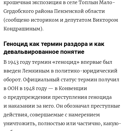
крошечная экспозиция в селе Топлын Мало-
Сердобского района Пензенской области
(сообщено историком и депутатом Виктором
Кондрашиным).
Геноцид как термин раздора и как
девальвированное понятие
В 1943 году термин «геноцид» впервые был
введен Лемкиным в политико-юридический
оборот. Официальный статус термин получил
в ООН в 1948 году — в Конвенции
о предупреждении преступления геноцида
и наказании за него. Он обозначал преступные
действия, совершаемые с намерением
уничтожить, полностью или частично, какую-