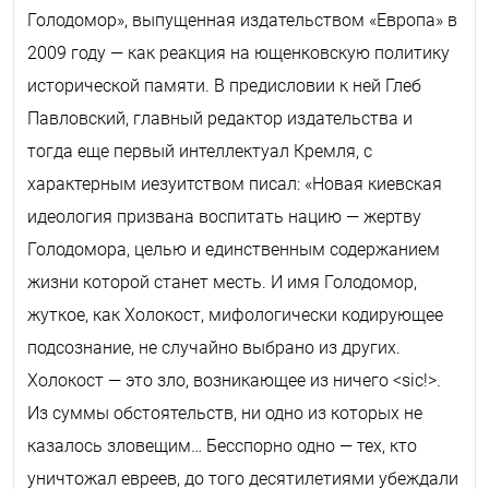
Голодомор», выпущенная издательством «Европа» в
2009 году — как реакция на ющенковскую политику
исторической памяти. В предисловии к ней Глеб
Павловский, главный редактор издательства и
тогда еще первый интеллектуал Кремля, с
характерным иезуитством писал: «Новая киевская
идеология призвана воспитать нацию — жертву
Голодомора, целью и единственным содержанием
жизни которой станет месть. И имя Голодомор,
жуткое, как Холокост, мифологически кодирующее
подсознание, не случайно выбрано из других.
Холокост — это зло, возникающее из ничего <
sic
!>.
Из суммы обстоятельств, ни одно из которых не
казалось зловещим… Бесспорно одно — тех, кто
уничтожал евреев, до того десятилетиями убеждали