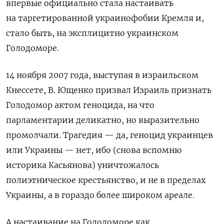
впервые официально стала настаивать
на таргетированной украинофобии Кремля и,
стало быть, на эксплицитно украинском
Голодоморе.
14 ноября 2007 года, выступая в израильском
Кнессете, В. Ющенко призвал Израиль признать
Голодомор актом геноцида, на что
парламентарии деликатно, но выразительно
промолчали. Трагедия — да, геноцид украинцев
или Украины — нет, ибо (снова вспомню
историка Касьянова) уничтожалось
полиэтническое крестьянство, и не в пределах
Украины, а в гораздо более широком ареале.
А настаивание на Голодоморе как