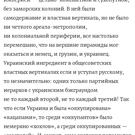
без заморских колоний. В ней были
самодержавие и властная вертикаль, но не было
ни четкого ареала-метрополии,
ни колониальной периферии, все настолько
перемешано, что на вершине пирамиды мог
оказаться и немец, и грузин, и украинец.
Украинский ингредиент в общесоветских
властных вертикалях если и уступал русскому,
то незначительно: одних только партийных
иерархов с украинским бэкграундом
не то каждый второй, не то каждый третий! Так
что если Украина и была «оккупирована»
«кацапами», то среди «оккупантов» было
немеряно «хохлов», а среди оккупированных —