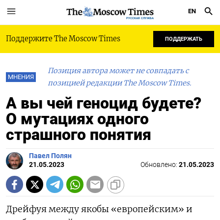
EN
РУССКАЯ СЛУЖБА
Поддержите The Moscow Times
ПОДДЕРЖАТЬ
Позиция автора может не совпадать с
МНЕНИЯ
позицией редакции The Moscow Times.
А вы чей геноцид будете?
О мутациях одного
страшного понятия
Павел Полян
21.05.2023
Обновлено:
21.05.2023
Дрейфуя между якобы «европейским» и