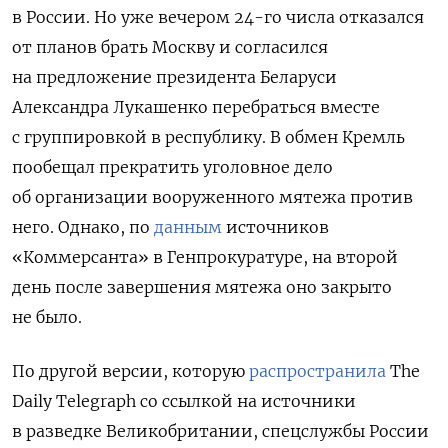
в России. Но уже вечером 24-го числа отказался
от планов брать Москву и согласился
на предложение президента Беларуси
Александра Лукашенко перебраться вместе
с группировкой в республику. В обмен Кремль
пообещал прекратить уголовное дело
об организации вооруженного мятежа против
него. Однако, по
данным
источников
«Коммерсанта» в Генпрокуратуре, на второй
день после завершения мятежа оно закрыто
не было.
По другой версии, которую
распространила
The
Daily
Telegraph
со ссылкой на источники
в разведке Великобритании, спецслужбы России