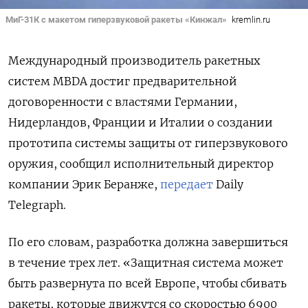
МиГ-31К с макетом гиперзвуковой ракеты «Кинжал»
kremlin.ru
Международный производитель ракетных
систем MBDA достиг предварительной
договоренности с властями Германии,
Нидерландов, Франции и
Италии о создании
прототипа системы защиты от гиперзвукового
оружия, сообщил
исполнительный директор
компании Эрик Беранже,
передает
Daily
Telegraph.
По его словам, разработка должна завершиться
в течение трех лет. «
Защитная система может
быть развернута по всей Европе, чтобы сбивать
ракеты, которые движутся со скоростью 6900