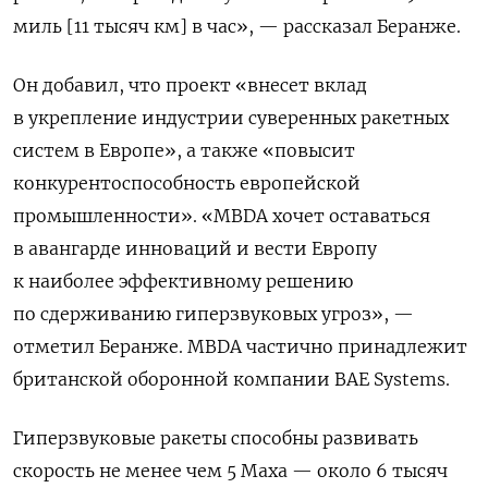
миль
[11 тысяч км] в час», — рассказал Беранже.
Он добавил, что проект «внесет вклад
в укрепление индустрии суверенных ракетных
систем в Европе», а также «повысит
конкурентоспособность европейской
промышленности». «MBDA хочет оставаться
в авангарде инноваций и вести Европу
к наиболее эффективному решению
по сдерживанию гиперзвуковых угроз», —
отметил Беранже.
MBDA частично принадлежит
британской оборонной компании BAE Systems.
Гиперзвуковые ракеты способны развивать
скорость не менее чем 5 Маха — около 6 тысяч