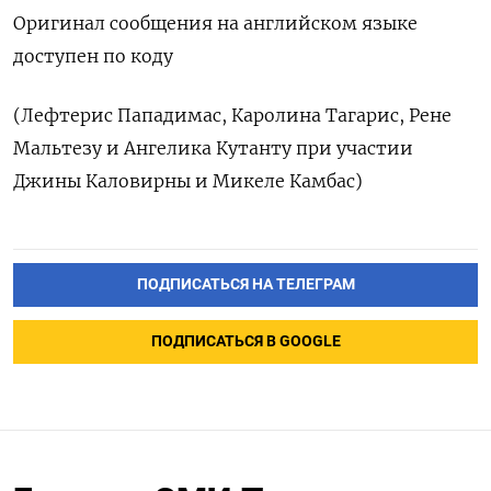
Оригинал сообщения на английском языке
доступен по коду
(Лефтерис Пападимас, Каролина Тагарис, Рене
Мальтезу и Ангелика Кутанту при участии
Джины Каловирны и Микеле Камбас)
ПОДПИСАТЬСЯ НА ТЕЛЕГРАМ
ПОДПИСАТЬСЯ В GOOGLE