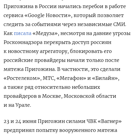
Пригожина в России начались перебои в работе
сервиса «Google
Новости», который позволяет
следить за событиями через независимые СМИ.
Как
писала
«Медуза», несмотря на давние угрозы
Роскомнадзора перекрыть доступ россиян
к новостному агрегатору, блокировать его
российские провайдеры начали только после
мятежа Пригожина. В частности, это сделали
«Ростелеком», МТС, «Мегафон» и «Билайн»,
а также ряд относительно небольших
провайдеров в Москве, Московской области
и на Урале.
23 и 24 июня Пригожин силами ЧВК «Вагнер»
предпринял попытку вооруженного мятежа