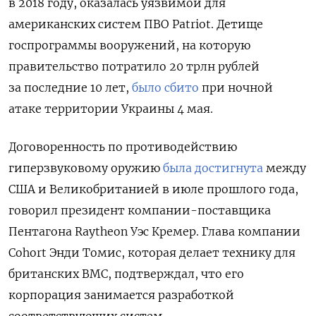
в 2018 году, оказалась уязвимой для
американских систем ПВО Patriot. Детище
госпрограммы вооружений, на которую
правительство потратило 20 трлн рублей
за последние 10 лет,
было сбито
при ночной
атаке территории Украины 4 мая.
Договоренность по противодействию
гиперзвуковому оружию
была достигнута
между
США и Великобританией в июле прошлого года,
говорил президент компании-поставщика
Пентагона Raytheon Уэс Кремер. Глава компании
Cohort Энди Томис, которая делает технику для
британских ВМС, подтверждал, что его
корпорация занимается разработкой