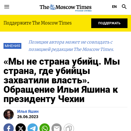
EN
РУССКАЯ СЛУЖБА
Поддержите The Moscow Times
ПОДДЕРЖАТЬ
Позиция автора может не совпадать с
МНЕНИЯ
позицией редакции The Moscow Times.
«Мы не страна убийц. Мы
страна, где убийцы
захватили власть».
Обращение Ильи Яшина к
президенту Чехии
Илья Яшин
26.06.2023