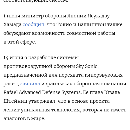
соответствующих систем.
1 июня министр обороны Японии Ясукадзу
Хамада
сообщил
, что Токио и Вашингтон также
обсуждают возможность совместной работы
в этой сфере.
14 июня о разработке системы
противовоздушной обороны Sky Sonic,
предназначенной для перехвата гиперзвуковых
ракет,
заявила
израильская оборонная компания
Rafael Advanced Defense Systems. Ее глава Юваль
Штейниц утверждал, что в основе проекта
лежит уникальная технология, которая не имеет
аналогов в мире.