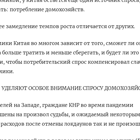
микой, у Китая остается еще один источник спроса,
ть: потребление домохозяйств.
е замедление темпов роста отличается от других.
ики Китая во многом зависит от того, сможет ли о
больше тратить и меньше сберегать, и будет ли это
ни, чтобы потребительский спрос компенсировал сла
мики.
УДЕЛЯЮТ ОСОБОЕ ВНИМАНИЕ СПРОСУ ДОМОХОЗЯЙ
елей на Западе, граждане КНР во время пандемии
ошены на произвол судьбы, и ожидаемый некоторы
расходов после отмены локдаунов так и не произош