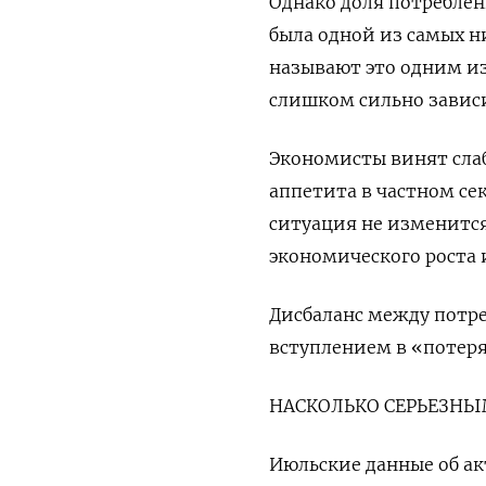
Однако доля потреблен
была одной из самых н
называют это одним из
слишком сильно завис
Экономисты винят сла
аппетита в частном сек
ситуация не изменится
экономического роста 
Дисбаланс между потр
вступлением в «потеря
НАСКОЛЬКО СЕРЬЕЗНЫ
Июльские данные об а