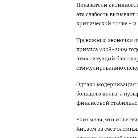
Показатели активности
эта слабость вызывает
критической точке - и 
Тревожные звоночки о
кризиса 2008-2009 годо
этих ситуаций благод
стимулированию спеку
Однако модернизация 
большого долга, а пуз
финансовой стабильно
Учитывая, что инвест
Китаем за счет заемных