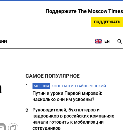
Поддержите The Moscow Times
ПОДДЕРЖАТЬ
ЦИИ
EN
САМОЕ ПОПУЛЯРНОЕ
а
1
МНЕНИЯ
КОНСТАНТИН ГАЙВОРОНСКИЙ
Путин и уроки Первой мировой:
насколько они им усвоены?
Руководителей, бухгалтеров и
2
кадровиков в российских компаниях
начали готовить к мобилизации
сотрудников