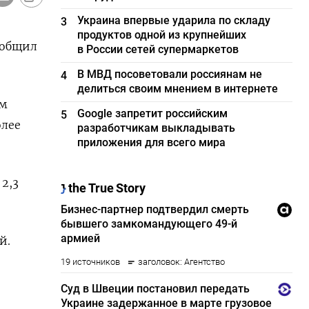
Украина впервые ударила по складу
3
продуктов одной из крупнейших
ообщил
в России сетей супермаркетов
В МВД посоветовали россиянам не
4
делиться своим мнением в интернете
ом
Google запретит российским
5
олее
разработчикам выкладывать
приложения для всего мира
2,3
й.