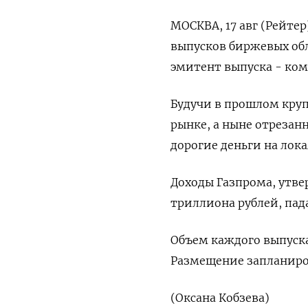
МОСКВА, 17 авг (Рейте
выпусков биржевых об
эмитент выпуска - ком
Будучи в прошлом кр
рынке, а ныне отрезан
дорогие деньги на лок
Доходы Газпрома, утве
триллиона рублей, пад
Объем каждого выпуска
Размещение запланиров
(Оксана Кобзева)