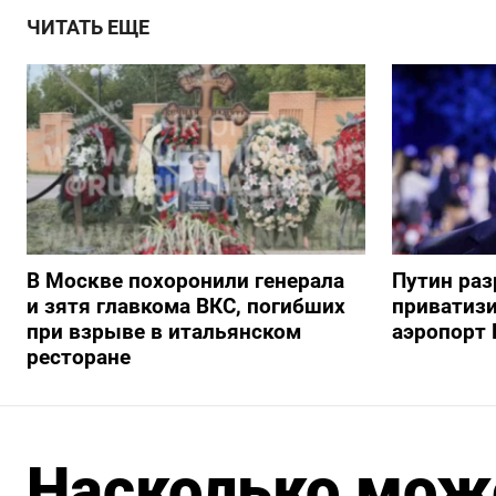
ЧИТАТЬ ЕЩЕ
В Москве похоронили генерала
Путин ра
и зятя главкома ВКС, погибших
приватиз
при взрыве в итальянском
аэропорт 
ресторане
Насколько мож