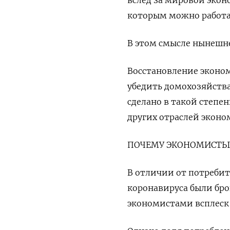
вслед за мировой эконо
которым можно работа
В этом смысле нынешне
Восстановление эконом
убедить домохозяйства 
сделано в такой степе
других отраслей эконо
ПОЧЕМУ ЭКОНОМИСТЫ 
В отличии от потребит
коронавируса были бр
экономистами всплеск 