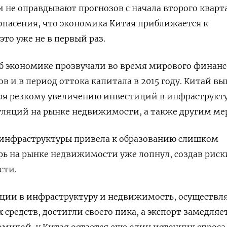
 не оправдывают прогнозов с начала второго кварта
 опасения, что экономика Китая приближается к
это уже не в первый раз.
б экономике прозвучали во время мирового финанс
в и в период оттока капитала в 2015 году. Китай в
аря резкому увеличению инвестиций в инфраструкту
ляций на рынке недвижимости, а также другим ме
инфраструктуры привела к образованию слишком
ырь на рынке недвижимости уже лопнул, создав риск
сти.
иции в инфраструктуру и недвижимость, осуществл
 средств, достигли своего пика, а экспорт замедляе