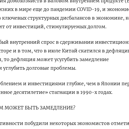
ия домохозяйств в валовом внутреннем продукте (
изких в мире еще до пандемии COVID-19, и эконом
 ключевых структурных дисбалансов в экономике, 
ит от инвестиций, стимулируемых долгом.
бый внутренний спрос в сдерживании инвестицион
торе и в том, что в июле Китай скатился в дефляци
, то дефляция может усугубить замедление
и углубить долговые проблемы.
еблением и инвестициями глубже, чем в Японии пе
нное десятилетие» стагнации в 1990-х годах.
М МОЖЕТ БЫТЬ ЗАМЕДЛЕНИЕ?
ктивности побудили некоторых экономистов отмет