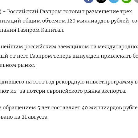
р) - Российский Газпром готовит размещение трех
лигаций общим объемом 120 миллиардов рублей, с
пания Газпром Капитал.
упнейшим российским заемщиком на международн
ный от него Газпром теперь вынужден привлекать б
альном рынке.
рдившего на этот год рекордную инвестпрограмму в 
ают из-за потери европейского рынка экспорта.
 обращением 5 лет составляет 40 миллиардов рубле
ано на 21 августа.