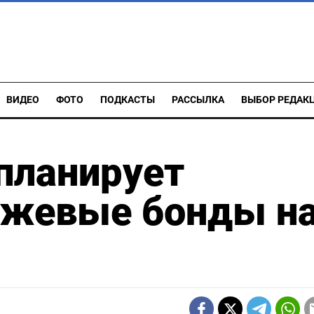
ВИДЕО
ФОТО
ПОДКАСТЫ
РАССЫЛКА
ВЫБОР РЕДАК
 планирует
ржевые бонды н