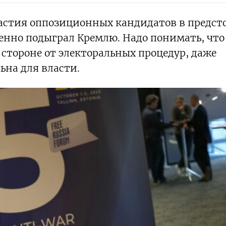
астия оппозиционных кандидатов в предс
енно подыграл Кремлю. Надо понимать, что
 стороне от электоральных процедур, даже
ьна для власти.