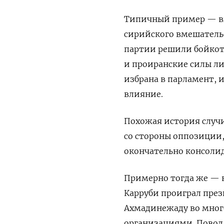
Типичный пример — вы
сирийского вмешатель
партии решили бойкот
и проиранские силы ли
избрана в парламент,
влияние.
Похожая история случи
со стороны оппозиции,
окончательно консолид
Примерно тогда же — в
Карруби проиграл през
Ахмадинежаду во мног
организациями. Повод