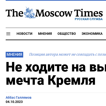
РУССКАЯ СЛУЖБА
НОВОСТИ
МНЕНИЯ
ОБЩЕСТВО
ЭКОНОМИКА
МНЕНИЯ
Позиция автора может не совпадать с поз
Не ходите на в
мечта Кремля
Аббас Галлямов
04.10.2023