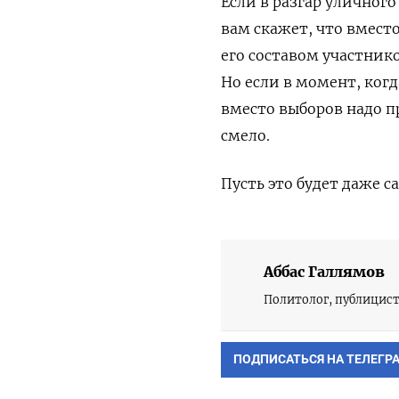
Если в разгар уличног
вам скажет, что вмест
его составом участник
Но если в момент, когд
вместо выборов надо пр
смело.
Пусть это будет даже с
Аббас Галлямов
Политолог, публицист
ПОДПИСАТЬСЯ НА ТЕЛЕГР