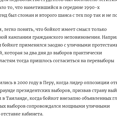
ало то, что наметившийся в середине 1990-х
д был сломан и второго шанса с тех пор так и не п
, легко понять, что бойкот имеет смысл только
ой кампании гражданского неповиновения. Напри
еш бойкот применялся заодно с уличными протестам
й, которая за два дня до выборов практически
Властям тогда пришлось согласиться на перевыборы
лись в 2000 году в Перу, когда лидер оппозиции от
 раунде президентских выборов, призвав страну вы
м в Таиланде, когда бойкот внезапно объявленных г
чных выборов сопровождался мощными уличными
 отставке кабинета.