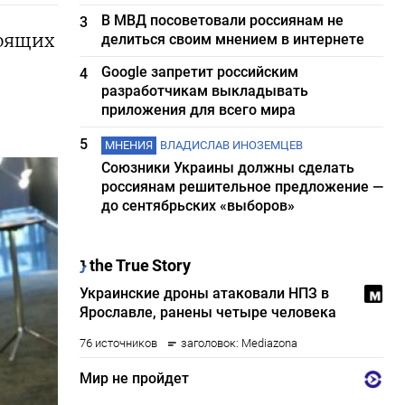
В МВД посоветовали россиянам не
3
тоящих
делиться своим мнением в интернете
Google запретит российским
4
разработчикам выкладывать
приложения для всего мира
5
МНЕНИЯ
ВЛАДИСЛАВ ИНОЗЕМЦЕВ
Союзники Украины должны сделать
россиянам решительное предложение —
до сентябрьских «выборов»