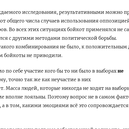
ждаемого исследования, результативными можно п
от общего числа случаев использования оппозицие
ов. Во всех этих ситуациях бойкот применялся не с
ался с другими методами политической борьбы.
 такого комбинирования не было, к положительным 
м бойкоты не приводили.
о по себе участие кого бы то ни было в выборах
не
у, точно так же как неучастие в них
. Масса людей, которые никогда не ходят на выбор
е вполне лояльны. Поэтому вопрос не в самом факт
, а в том, какими эмоциями всё это сопровождается