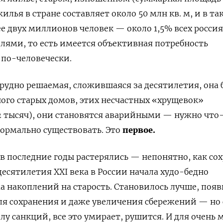
илья в стране составляет около 50 млн кв. м, и в та
 двух миллионов человек — около 1,5% всех россия
лями, то есть имеется объективная потребность
 по-человечески.
трудно решаемая, сложившаяся за десятилетия, она 
ного старых домов, этих несчастных «хрущевок»
32 тысяч), они становятся аварийными — нужно что
нормально существовать. Это
первое.
в последние годы растерялись — непонятно, как со
десятилетия XXI века в России начала худо-бедно
 накоплений на старость. Становилось лучше, появ
я сохранения и даже увеличения сбережений — но 
илу санкций, все это умирает, рушится. И для очень 