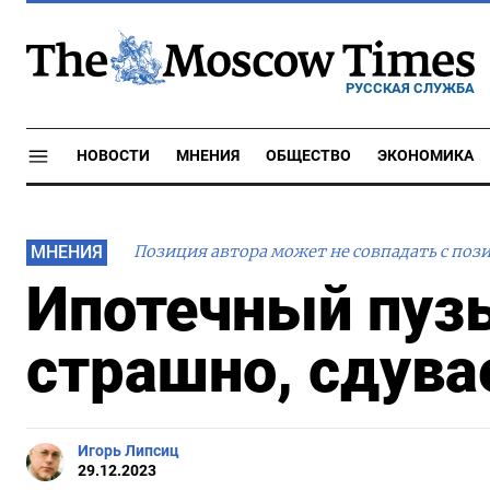
РУССКАЯ СЛУЖБА
НОВОСТИ
МНЕНИЯ
ОБЩЕСТВО
ЭКОНОМИКА
МНЕНИЯ
Позиция автора может не совпадать с поз
Ипотечный пузы
страшно, сдува
Игорь Липсиц
29.12.2023