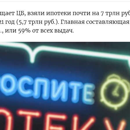
общает ЦБ, взяли ипотеки почти на 7 трлн ру
1 год (5,7 трлн руб.). Главная составляющая
., или 59% от всех выдач.