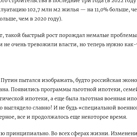
о строительства в последние три года (в 2022 году
плуатацию 102,7 млн м2 жилья — на 11,0% больше, ч
больше, чем в 2020 году).
ает, такой быстрый рост порождал немалые проблемы
и не очень тревожили власти, но теперь нужно как-
 Путин пытался изображать, будто российская экон
ана. Появились программы льготной ипотеки, сем
ктической ипотеки, а еще была льготная военная ип
то выглядело славно! И не будь «специальной военно
ерное, все и продолжалось еще некоторое время.
ию принципиально. Во всех сферах жизни. Изменен