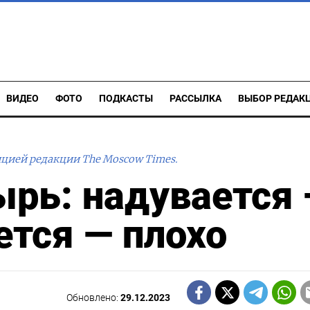
ВИДЕО
ФОТО
ПОДКАСТЫ
РАССЫЛКА
ВЫБОР РЕДАК
ицией редакции The Moscow Times.
рь: надувается
ется — плохо
Обновлено:
29.12.2023