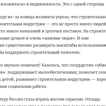
вложиться» в недвижимость. Это с одной стороны.
 году из-за ковида возникла угроза, что строительна
троительная индустрия — это не просто много людей
осто много компаний и цепочек поставок. На строит
мные деньги и очень «важные люди». И они
ие существенно расширить масштабы использован
бы поддержать строительный комплекс.
то звучало поначалу! Казалось, что государство «уби
ев»: поддерживает малообеспеченных, помогает се
 детей, развивает строительную индустрию — коро
ная социальная работа.
игру Россия стала играть вполне серьезно. Отсюда