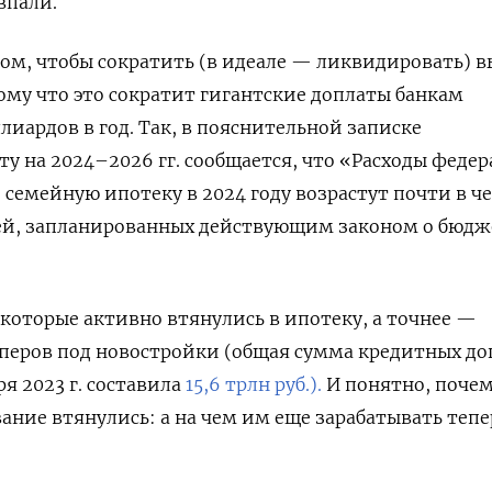
впали.
ом, чтобы сократить (в идеале — ликвидировать) в
ому что это сократит гигантские доплаты банкам
лиардов в год. Так, в пояснительной записке
у на 2024–2026 гг. сообщается, что «Расходы федер
 семейную ипотеку в 2024 году возрастут почти в ч
блей, запланированных действующим законом о бюдж
 которые активно втянулись в ипотеку, а точнее —
перов под новостройки (общая сумма кредитных до
ря 2023 г. составила
15,6 трлн руб.).
И понятно, поче
вание втянулись: а на чем им еще зарабатывать тепе