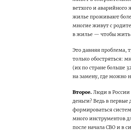
ветхого и аварийного ж
жилье проживают более
многие живут с родите
в жилье — чтобы жить
Это давняя проблема, 
только обостряться: м
(их по стране больше 
на замену, где можно 
Второе.
Люди в России 
деньги? Ведь в первые 
формироваться система
много инструментов дл
после начала СВО и в с