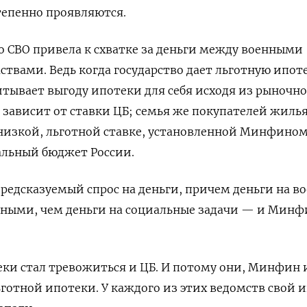
степенно проявляются.
о СВО привела к схватке за деньги между военными
твами. Ведь когда государство дает льготную ипоте
читывает выгоду ипотеки для себя исходя из рыночно
 зависит от ставки ЦБ; семья же покупателей жиль
 низкой, льготной ставке, установленной Минфином
альный бюджет России.
редсказуемый спрос на деньги, причем деньги на в
жными, чем деньги на социальные задачи — и Минф
теки стал тревожиться и ЦБ. И потому они, Минфин 
готной ипотеки. У каждого из этих ведомств свой и