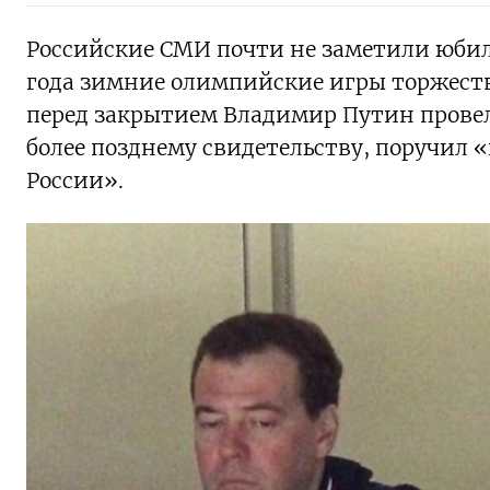
Российские СМИ почти не заметили юбиле
года зимние олимпийские игры торжеств
перед закрытием Владимир Путин провел 
более позднему свидетельству, поручил 
России».