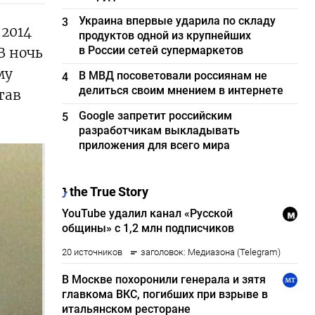
Украина впервые ударила по складу
3
 2014
продуктов одной из крупнейших
в России сетей супермаркетов
В ночь
му
В МВД посоветовали россиянам не
4
делиться своим мнением в интернете
тав
Google запретит российским
5
разработчикам выкладывать
приложения для всего мира