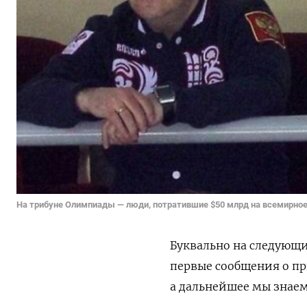
На трибуне Олимпиады — люди, потратившие $50 млрд на всемирн
Буквально на следующ
первые сообщения о пр
а дальнейшее мы знаем