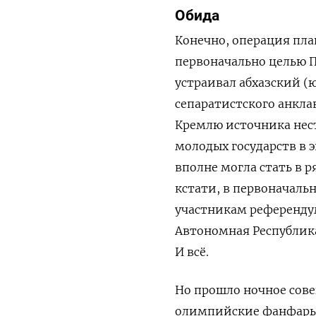
Обида
Конечно, операция пла
первоначально целью 
устраивал абхазский (
сепаратистского анкла
Кремлю источника нес
молодых государств в 
вполне могла стать в 
кстати, в первоначал
участникам референдум
Автономная Республик
И всё.
Но прошло ночное сов
олимпийские фанфары 