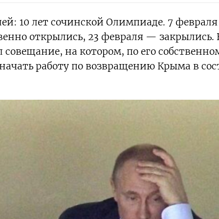
й: 10 лет сочинской Олимпиаде. 7 февраля
енно открылись, 23 февраля — закрылись. 
совещание, на котором, по его собственно
«начать работу по возвращению Крыма в сос