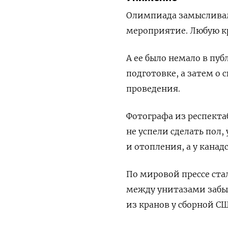
Олимпиада замысливал
мероприятие. Любую к
А ее было немало в пу
подготовке, а затем о
проведения.
Фотографа из респекта
не успели сделать пол,
и отопления, а у канад
По мировой прессе ста
между унитазами забы
из кранов у сборной СШ