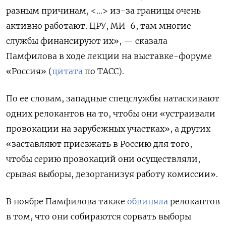
разным причинам, <…> из-за границы очень
активно работают. ЦРУ, МИ-6, там многие
службы финансируют их», — сказала
Памфилова в ходе лекции на выставке-форуме
«Россия» (
цитата
по ТАСС).
По ее словам, западные спецслужбы натаскивают
одних релокантов на то, чтобы они «устраивали
провокации на зарубежных участках», а других
«заставляют приезжать в Россию для того,
чтобы серию провокаций они осуществляли,
срывая выборы, дезорганизуя работу комиссии».
В ноябре Памфилова также
обвиняла
релокантов
в том, что они собираются сорвать выборы