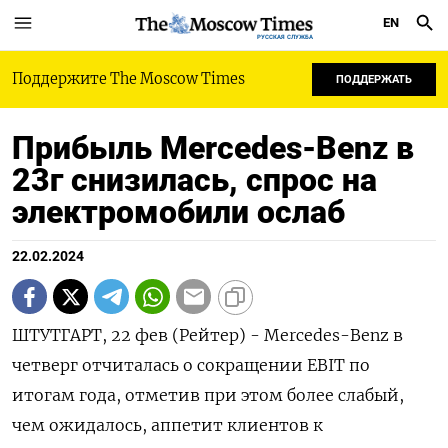
EN
РУССКАЯ СЛУЖБА
Поддержите The Moscow Times
ПОДДЕРЖАТЬ
Прибыль Mercedes-Benz в
23г снизилась, спрос на
электромобили ослаб
22.02.2024
ШТУТГАРТ, 22 фев (Рейтер) - Mercedes-Benz в
четверг отчиталась о сокращении EBIT по
итогам года, отметив при этом более слабый,
чем ожидалось, аппетит клиентов к