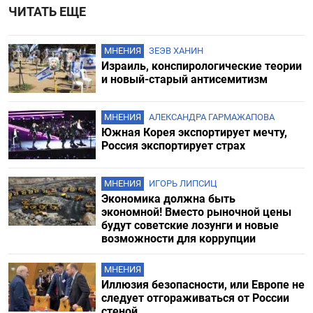
ЧИТАТЬ ЕЩЕ
МНЕНИЯ
ЗЕЭВ ХАНИН
Израиль, конспирологические теории
и новый-старый антисемитизм
МНЕНИЯ
АЛЕКСАНДРА ГАРМАЖАПОВА
Южная Корея экспортирует мечту,
Россия экспортирует страх
МНЕНИЯ
ИГОРЬ ЛИПСИЦ
Экономика должна быть
экономной! Вместо рыночной цены
будут советские лозунги и новые
возможности для коррупции
МНЕНИЯ
Иллюзия безопасности, или Европе не
следует отгораживаться от России
стеной