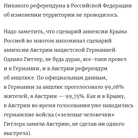
Никакого референдума в Российской Федерации
об изменении территории не проводилось.
Надо заметить, что сценарий аннексии Крыма
Россией во многом напоминал сценарий
аннексии Австрии нацистской Германией.
Однако Гитлер, не будь дурак, все-таки провел
и в Германии, и в Австрии референдум
об аншлюсе. По официальным данным,
в Германии за аншлюс проголосовало
99,08%
жителей,
в Австрии — 99,75%. Как и в Крыму,
в Австрии во время голосования уже находились
германские войска («зеленые человечки»
Гитлера заняли Австрию, не сделав ни одного
выстрела).