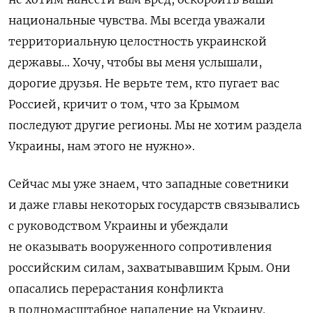
национальные чувства. Мы всегда уважали
территориальную целостность украинской
державы… Хочу, чтобы вы меня услышали,
дорогие друзья. Не верьте тем, кто пугает вас
Россией, кричит о том, что за Крымом
последуют другие регионы. Мы не хотим раздела
Украины, нам этого не нужно».
Сейчас мы уже знаем, что западные советники
и даже главы некоторых государств связывались
с руководством Украины и убеждали
не оказывать вооруженного сопротивления
российским силам, захватывавшим Крым. Они
опасались перерастания конфликта
в полномасштабное нападение на Украину.