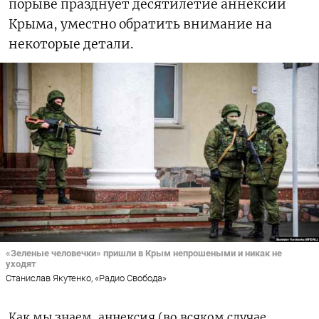
порыве празднует десятилетие аннексии
Крыма, уместно обратить внимание на
некоторые детали.
«Зеленые человечки» пришли в Крым непрошеными и никак не
уходят
Станислав Якутенко, «Радио Свобода»
Как мы знаем, аннексия (во всяком случае,