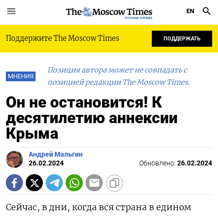
EN
РУССКАЯ СЛУЖБА
Поддержите The Moscow Times
ПОДДЕРЖАТЬ
Позиция автора может не совпадать с
МНЕНИЯ
позицией редакции The Moscow Times.
Он не остановится! К
десятилетию аннексии
Крыма
Андрей Мальгин
26.02.2024
Обновлено:
26.02.2024
Сейчас, в дни, когда вся страна в едином