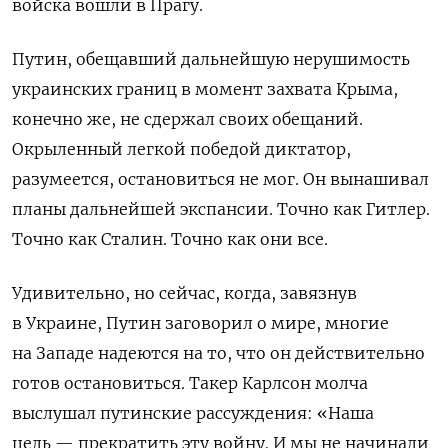
войска вошли в Прагу.
Путин, обещавший дальнейшую нерушимость
украинских границ в момент захвата Крыма,
конечно же, не сдержал своих обещаний.
Окрыленный легкой победой диктатор,
разумеется, остановиться не мог. Он вынашивал
планы дальнейшей экспансии. Точно как Гитлер.
Точно как Сталин. Точно как они все.
Удивительно, но сейчас, когда, завязнув
в Украине, Путин заговорил о мире, многие
на Западе надеются на то, что он действительно
готов остановиться. Такер Карлсон молча
выслушал путинские рассуждения: «Наша
цель — прекратить эту войну. И мы не начинали