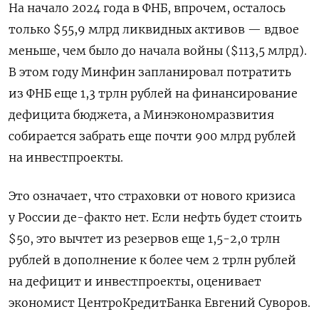
На начало 2024 года в ФНБ, впрочем, осталось
только $55,9 млрд ликвидных активов — вдвое
меньше, чем было до начала войны ($113,5 млрд).
В этом году Минфин запланировал потратить
из ФНБ еще 1,3 трлн рублей на финансирование
дефицита бюджета, а Минэкономразвития
собирается забрать еще почти 900 млрд рублей
на инвестпроекты.
Это означает, что страховки от нового кризиса
у России де-факто нет. Если нефть будет стоить
$50, это вычтет из резервов еще 1,5-2,0 трлн
рублей в дополнение к более чем 2 трлн рублей
на дефицит и инвестпроекты, оценивает
экономист ЦентроКредитБанка Евгений Суворов.