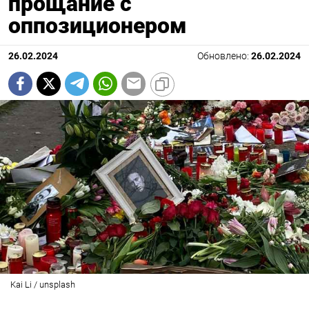
прощание с
оппозиционером
26.02.2024
Обновлено:
26.02.2024
Kai Li / unsplash