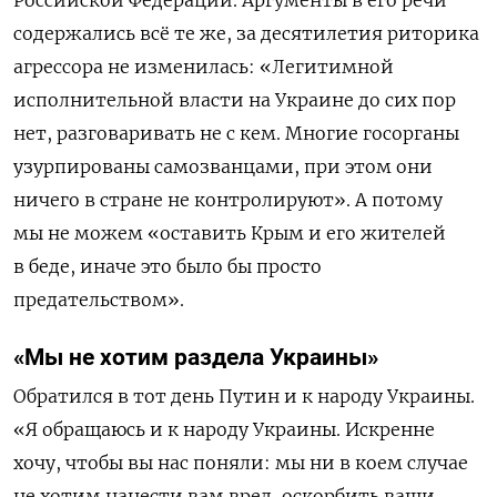
содержались всё те же, за десятилетия риторика
агрессора не изменилась: «Л
егитимной
исполнительной власти на Украине до сих пор
нет, разговаривать не с кем. Многие госорганы
узурпированы самозванцами, при этом они
ничего в стране не контролируют». А потому
мы не можем «оставить Крым и его жителей
в беде, иначе это было бы просто
предательством».
«Мы не хотим раздела Украины»
Обратился в тот день Путин и к народу Украины.
«Я обращаюсь и к народу Украины. Искренне
хочу, чтобы вы нас поняли: мы ни в коем случае
не хотим нанести вам вред, оскорбить ваши