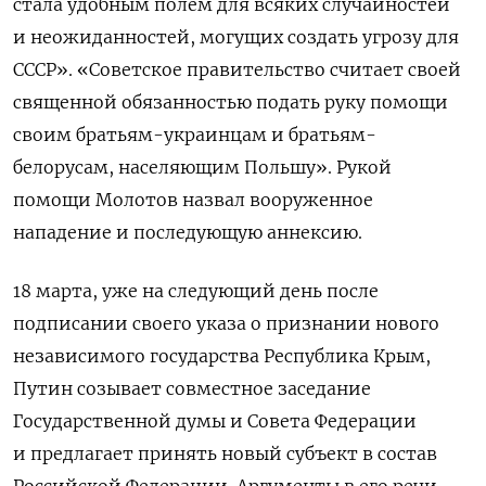
стала удобным полем для всяких случайностей
и неожиданностей, могущих создать угрозу для
СССР». «Советское правительство считает своей
священной обязанностью подать руку помощи
своим братьям-украинцам и братьям-
белорусам, населяющим Польшу». Рукой
помощи Молотов назвал вооруженное
нападение и последующую аннексию.
18 марта, уже на следующий день после
подписании своего указа о признании нового
независимого государства Республика Крым,
Путин созывает совместное заседание
Государственной думы и Совета Федерации
и предлагает принять новый субъект в состав
Российской Федерации. Аргументы в его речи