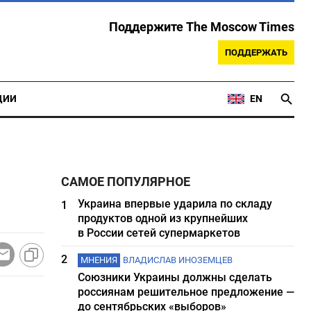
Поддержите The Moscow Times
ПОДДЕРЖАТЬ
ЦИИ
EN
САМОЕ ПОПУЛЯРНОЕ
Украина впервые ударила по складу
1
продуктов одной из крупнейших
в России сетей супермаркетов
2
МНЕНИЯ
ВЛАДИСЛАВ ИНОЗЕМЦЕВ
Союзники Украины должны сделать
россиянам решительное предложение —
до сентябрьских «выборов»