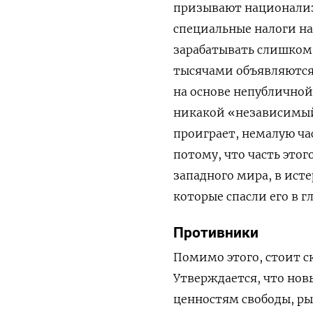
призывают национализи
специальные налоги на
зарабатывать слишком 
тысячами объявляются
на основе непубличной
никакой «независимый»
проиграет, немалую час
потому, что часть это
западного мира, в ис
которые спасли его в г
Противники
Помимо этого, стоит с
Утверждается, что но
ценностям свободы, ры