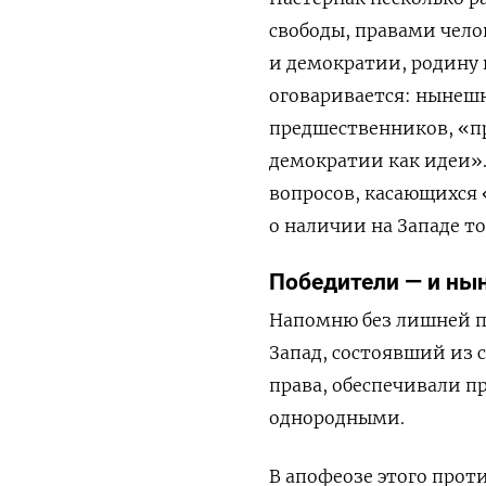
свободы, правами чело
и демократии, родину
оговаривается: нынешн
предшественников, «п
демократии как идеи».
вопросов, касающихся
о наличии на Западе т
Победители — и ны
Напомню без лишней п
Запад, состоявший из 
права, обеспечивали п
однородными.
В апофеозе этого прот