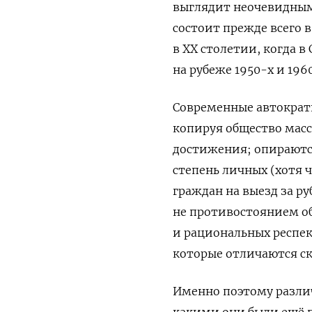
выглядит неочевидным.
состоит прежде всего в
в ХХ столетии, когда в
на рубеже 1950-х и 196
Современные автократ
копируя общество масс
достижения; опираютс
степень личных (хотя 
граждан на выезд за ру
не противостоянием 
и рациональных респек
которые отличаются ск
Именно поэтому разли