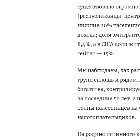
существовало огромно
(республиканцы-центри
нижние 20% населения
дохода; доля эмигрант
8,4%, а в США доля жи
сейчас — 15%.
Мы наблюдаем, как рас
групп сплошь и рядом
богатства, контролиру
за последние 50 лет, 
толпы палестинцев на 
налогоплательщиков.
На родине истинного 