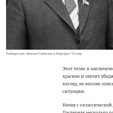
Победители: Михаил Горбачев и Маргарет Тэтчер
Этот тезис в заключен
красиво и звучит убеди
взгляд, не вполне опи
ситуацию.
Начну с «классической
Пастернак несколько 