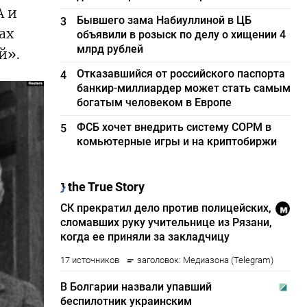
А и
Бывшего зама Набиуллиной в ЦБ
3
ах
объявили в розыск по делу о хищении 4
млрд рублей
й».
Отказавшийся от российского паспорта
4
банкир-миллиардер может стать самым
богатым человеком в Европе
ФСБ хочет внедрить систему СОРМ в
5
комьютерные игры и на криптобиржи