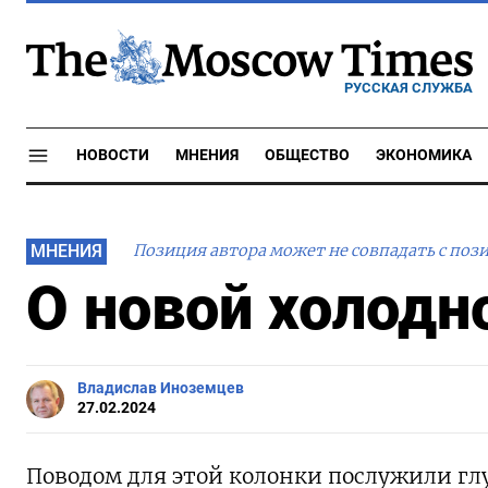
РУССКАЯ СЛУЖБА
НОВОСТИ
МНЕНИЯ
ОБЩЕСТВО
ЭКОНОМИКА
МНЕНИЯ
Позиция автора может не совпадать с поз
О новой холодн
Владислав Иноземцев
27.02.2024
Поводом для этой колонки послужили гл