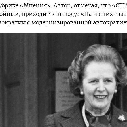
убрике «Мнения». Автор, отмечая, что «СШ
ойны», приходит к выводу: «На наших глаз
емократии с модернизированной автократие