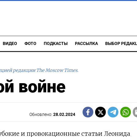
ВИДЕО
ФОТО
ПОДКАСТЫ
РАССЫЛКА
ВЫБОР РЕДАК
ицией редакции The Moscow Times.
ой войне
Обновлено:
28.02.2024
убокие и провокационные статьи Леонида