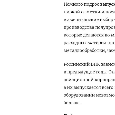
Немного подрос выпуск
низкой отметки и посл
в американские выборы
производства полупров
которые делаются во 
расходных материалов.
металлообработки, чем
Российский ВПК зависи
в предыдущие годы. Он
авиационной корпораци
а их выпускается всего
оборудовании невозмо
больше.