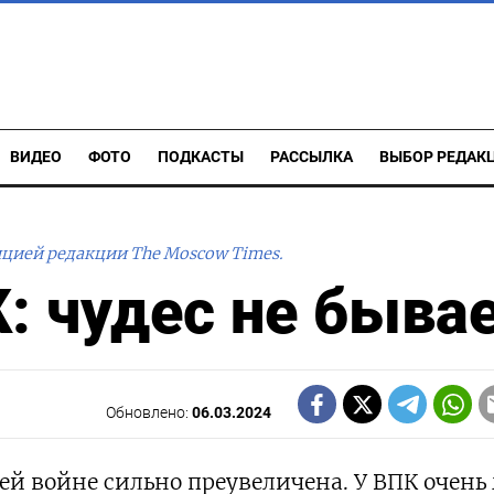
ВИДЕО
ФОТО
ПОДКАСТЫ
РАССЫЛКА
ВЫБОР РЕДАК
ицией редакции The Moscow Times.
: чудес не быва
Обновлено:
06.03.2024
ей войне сильно преувеличена. У ВПК очень