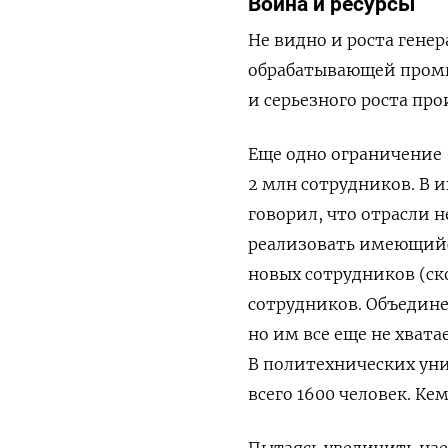
Война и
ресурсы
Не видно и роста гене
обрабатывающей промыш
и серьезного роста про
Еще одно ограничение 
2 млн сотрудников. В 
говорил, что отрасли н
реализовать имеющийся 
новых сотрудников (ско
сотрудников. Объедине
но им все еще не хвата
В политехнических уни
всего 1600 человек. К
Пытаясь увеличить на