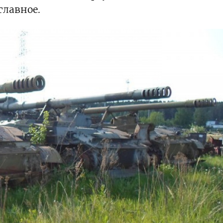
главное.