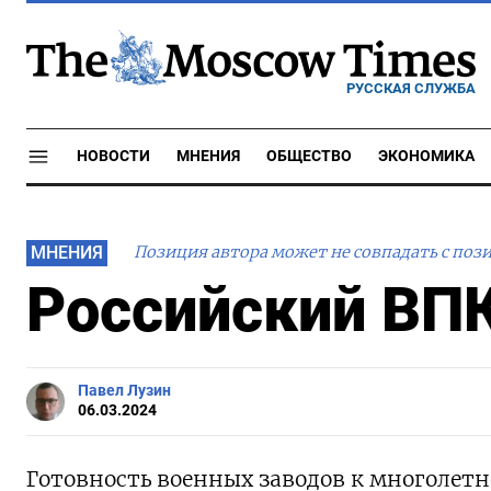
РУССКАЯ СЛУЖБА
НОВОСТИ
МНЕНИЯ
ОБЩЕСТВО
ЭКОНОМИКА
МНЕНИЯ
Позиция автора может не совпадать с поз
Российский ВПК
Павел Лузин
06.03.2024
Готовность военных заводов к многолетн