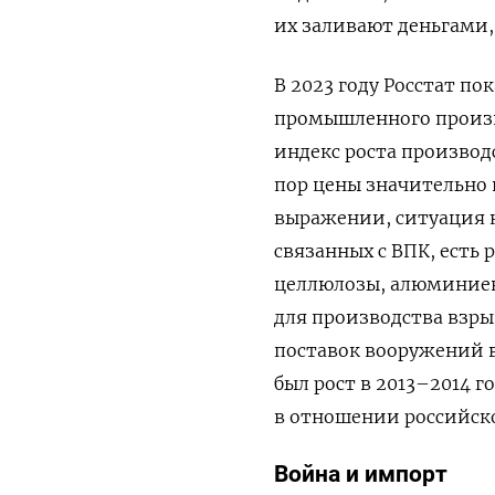
их заливают деньгами,
В 2023 году Росстат по
промышленного произво
индекс роста производс
пор цены значительно 
выражении, ситуация н
связанных с ВПК, есть 
целлюлозы, алюминиев
для производства взрыв
поставок вооружений в
был рост в 2013–2014 г
в отношении российск
Война и
импорт