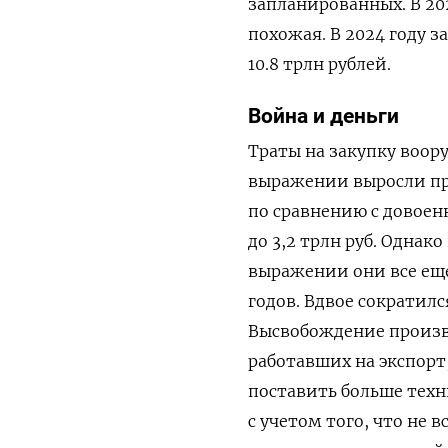
запланированных. В 20
похожая. В 2024 году 
10.8 трлн рублей.
Война и
деньги
Траты на закупку воор
выражении выросли пр
по сравнению с довое
до 3,2 трлн руб. Однак
выражении они все ещ
годов. Вдвое сократил
Высвобождение произв
работавших на экспорт
поставить больше техн
с учетом того, что не 