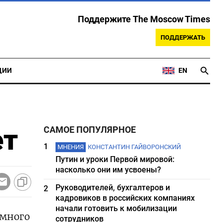
Поддержите The Moscow Times
ПОДДЕРЖАТЬ
ЦИИ
EN
ет
САМОЕ ПОПУЛЯРНОЕ
1
МНЕНИЯ
КОНСТАНТИН ГАЙВОРОНСКИЙ
Путин и уроки Первой мировой:
насколько они им усвоены?
Руководителей, бухгалтеров и
2
кадровиков в российских компаниях
начали готовить к мобилизации
 много
сотрудников