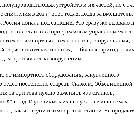
 полупроводниковых устройств и их частей, но с оч
е снижения в 2019–2020 годах, когда за вмешатель
 Россия попала под санкции. Это сразу же вызвало 
одников, станков с программным управлением и т. 
многом из импортных компонентов, оборудования,
 А то, что из отечественных, — больше пригодно дл
 для производства вооружений.
т от импортного оборудования, закупленного
о будет постепенно стареть. Скажем, Объединенной
и за три года нужно заменить 300 станков,
 по 50 в год. И увеличить их выпуск на имеющемся
жно, как и закупить импортные станки. Не продают