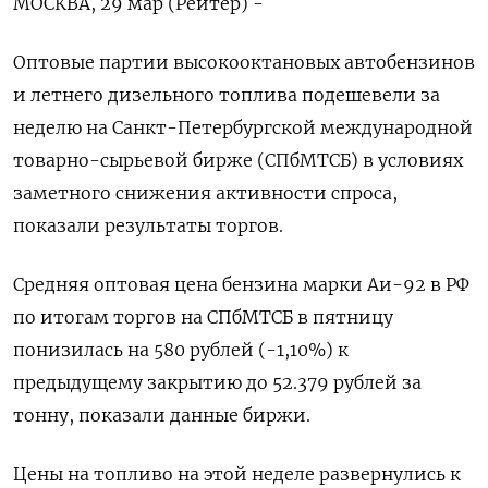
МОСКВА, 29 мар (Рейтер) -
Оптовые партии высокооктановых автобензинов
и летнего дизельного топлива подешевели за
неделю на Санкт-Петербургской международной
товарно-сырьевой бирже (СПбМТСБ) в условиях
заметного снижения активности спроса,
показали результаты торгов.
Средняя оптовая цена бензина марки Аи-92 в РФ
по итогам торгов на СПбМТСБ в пятницу
понизилась на 580 рублей (-1,10%) к
предыдущему закрытию до 52.379 рублей за
тонну, показали данные биржи.
Цены на топливо на этой неделе развернулись к