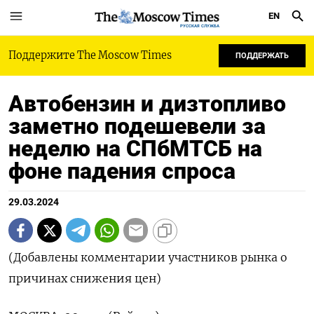
EN
РУССКАЯ СЛУЖБА
Поддержите The Moscow Times
ПОДДЕРЖАТЬ
Автобензин и дизтопливо
заметно подешевели за
неделю на СПбМТСБ на
фоне падения спроса
29.03.2024
(Добавлены комментарии участников рынка о
причинах снижения цен)