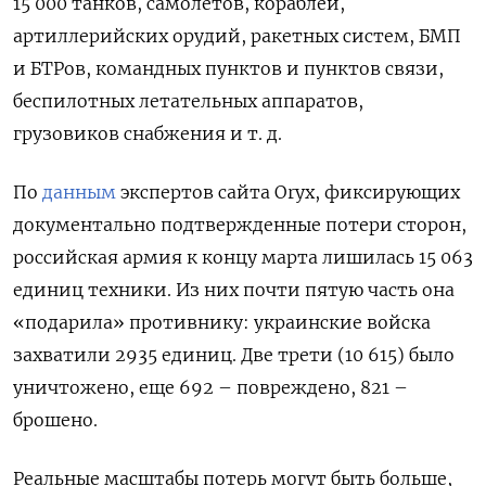
15 000 танков, самолетов, кораблей,
артиллерийских орудий, ракетных систем, БМП
и БТРов, командных пунктов и пунктов связи,
беспилотных летательных аппаратов,
грузовиков снабжения и т. д.
По
данным
экспертов сайта Oryx, фиксирующих
документально подтвержденные потери сторон,
российская армия к концу марта лишилась 15 063
единиц техники. Из них почти пятую часть она
«подарила» противнику: украинские войска
захватили 2935 единиц. Две трети (10 615) было
уничтожено, еще 692 – повреждено, 821 –
брошено.
Реальные масштабы потерь могут быть больше,