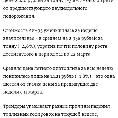
цене 2.046 рублей за тонну (-3,8%) - около трети
от предшествующего двухнедельного
подорожания.
Стоимость Аи-95 уменьшилась за неделю
значительнее - в среднем на 2.938 рублей за
тонну (-4,6%), утратив почти половину роста,
достигнутого в период с 11 по 22 марта.
Средняя цена летнего дизтоплива за всю неделю
понизилась лишь на 1.221 рубль (-1,8%) - это одна
шестая от скачка цены за предыдущие две
недели с 11 марта.
Трейдеры указывают разные причины падения
топливных котировок на текущей неделе,