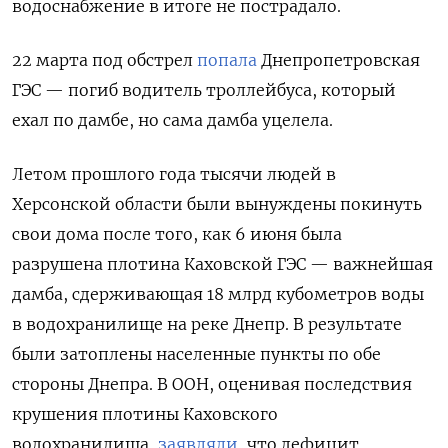
водоснабжение в итоге не пострадало.
22 марта под обстрел
попала
Днепропетровская
ГЭС — погиб водитель троллейбуса, который
ехал по дамбе, но сама дамба уцелела.
Летом прошлого года тысячи людей в
Херсонской области были вынуждены покинуть
свои дома после того, как 6 июня была
разрушена плотина Каховской ГЭС — важнейшая
дамба, сдерживающая 18 млрд кубометров воды
в водохранилище на реке Днепр. В результате
были затоплены населенные пункты по обе
стороны Днепра.
В ООН, оценивая последствия
крушения плотины Каховского
водохранилища,
заявляли
, что дефицит