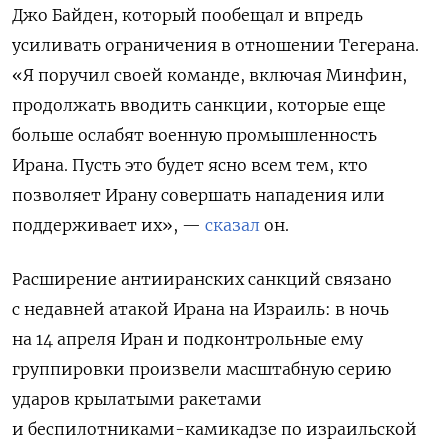
Джо Байден, который пообещал и впредь
усиливать ограничения в отношении Тегерана.
«Я поручил своей команде, включая Минфин,
продолжать вводить санкции, которые еще
больше ослабят военную промышленность
Ирана. Пусть это будет ясно всем тем, кто
позволяет Ирану совершать нападения или
поддерживает их», —
сказал
он.
Расширение антииранских санкций связано
с недавней атакой Ирана на Израиль: в
ночь
на 14 апреля Иран и подконтрольные ему
группировки произвели масштабную серию
ударов крылатыми ракетами
и беспилотниками-камикадзе по израильской