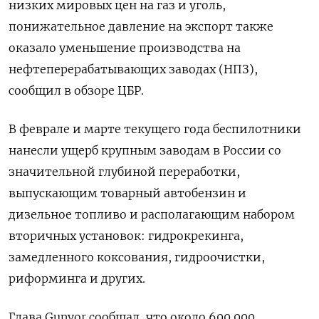
низких мировых цен на газ и уголь,
понижательное давление на экспорт также
оказало уменьшение производства на
нефтеперерабатывающих заводах (НПЗ),
сообщил в обзоре ЦБР.
В феврале и марте текущего года беспилотники
нанесли ущерб крупным заводам в России со
значительной глубиной переработки,
выпускающим товарный автобензин и
дизельное топливо и располагающим набором
вторичных установок: гидрокрекинга,
замедленного коксования, гидроочистки,
риформинга и других.
Глава Gunvor сообщал, что около 600.000