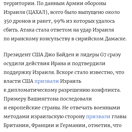
территории. По данным Армии обороны
Израиля (ЦАХАЛ), всего было выпущено около
350 дронов и ракет, 99% из которых удалось
сбить. Атака стала ответом на удар Израиля
по иранскому консульству в сирийском Дамаске.
Президент США Джо Байден и лидеры G7 сразу
осудили действия Ирана и подтвердили
поддержку Израиля. Вскоре стало известно, что
власти США
призвали
Израиль
к дипломатическому разрешению конфликта.
Примеру Вашингтона последовали
и европейские страны. Не отвечать военными
методами израильскую сторону
призвали
главы
Британии, Франции и Германии, отметив, что