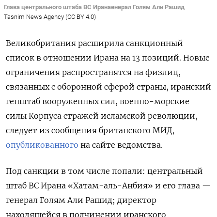
Глава центрального штаба ВС Иранаенерал Голям Али Рашид
Tasnim News Agency (CC BY 4.0)
Великобритания расширила санкционный
список в отношении Ирана на 13 позиций. Новые
ограничения распространятся на физлиц,
связанных с оборонной сферой страны, иранский
генштаб вооруженных сил, военно-морские
силы Корпуса стражей исламской революции,
следует из сообщения британского МИД,
опубликованного
на сайте ведомства.
Под санкции в том числе попали: центральный
штаб ВС Ирана «Хатам-аль-Анбия» и его глава —
генерал Голям Али Рашид; директор
находящейся в подчинении иранского