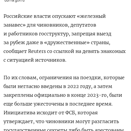
duma.gov.ru
Российские власти опускают «железный
занавес» для чиновников, депутатов
и работников госструктур, запрещая выезд
за рубеж даже в «дружественные» страны,
сообщает Reuters со ссылкой на девять знакомых
с ситуацией источников.
По их словам, ограничения на поездки, которые
были негласно введены в 2022 году, а затем
закреплены официально в конце 2023-го, были
еще больше ужесточены в последнее время.
Инициатива исходит от ФСБ, которая
утверждает, что чиновники могут разгласить
государственные секреты либо быть арестованы