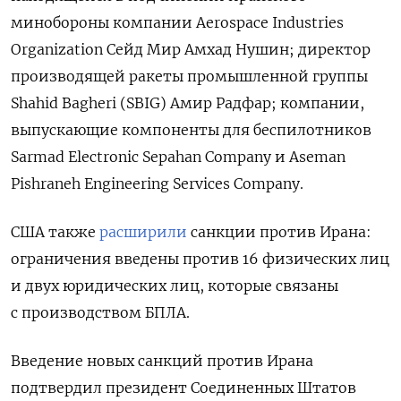
минобороны компании Aerospace Industries
Organization Сейд Мир Амхад Нушин; директор
производящей ракеты промышленной группы
Shahid Bagheri (SBIG) Амир Радфар; компании,
выпускающие компоненты для беспилотников
Sarmad Electronic Sepahan Company и Aseman
Pishraneh Engineering Services Company.
США также
расширили
санкции против Ирана:
ограничения введены против 16 физических лиц
и двух юридических лиц, которые связаны
с производством БПЛА
.
Введение новых санкций против Ирана
подтвердил президент Соединенных Штатов