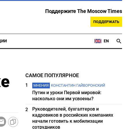
Поддержите The Moscow Times
ПОДДЕРЖАТЬ
ЦИИ
EN
же
САМОЕ ПОПУЛЯРНОЕ
1
МНЕНИЯ
КОНСТАНТИН ГАЙВОРОНСКИЙ
Путин и уроки Первой мировой:
насколько они им усвоены?
Руководителей, бухгалтеров и
2
кадровиков в российских компаниях
начали готовить к мобилизации
сотрудников