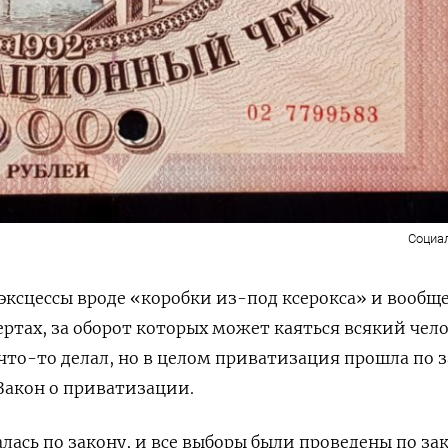
Социа
 эксцессы вроде «коробки из-под ксерокса» и вообщ
ертах, за оборот которых может каяться всякий чело
 что-то делал, но в целом приватизация прошла по з
Закон о приватизации.
лась по закону, и все выборы были проведены по зак