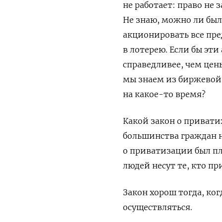
не работает: право не 
Не знаю, можно ли был
акционировать все пр
в лотерею. Если бы эти
справедливее, чем цен
мы знаем из биржевой
на какое-то время?
Какой закон о привати
большинства граждан н
о приватизации был пл
людей несут те, кто пр
Закон хорош тогда, ког
осуществляться.