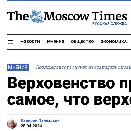
РУССКАЯ СЛУЖБА
НОВОСТИ
МНЕНИЯ
ОБЩЕСТВО
ЭКОНОМИКА
МНЕНИЯ
Позиция автора может не совпадать с поз
Верховенство п
самое, что вер
Валерий Панюшкин
25.04.2024