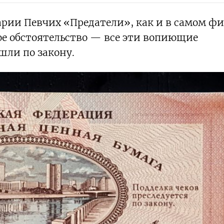
рии Певчих «Предатели», как и в самом фи
е обстоятельство — все эти вопиющие
шли по закону.