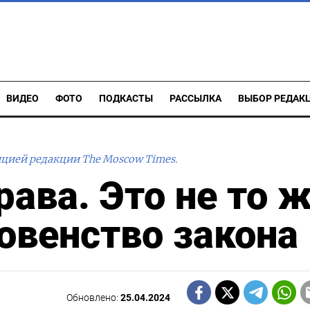
ВИДЕО
ФОТО
ПОДКАСТЫ
РАССЫЛКА
ВЫБОР РЕДАК
ицией редакции The Moscow Times.
рава. Это не то 
ховенство закона
Обновлено:
25.04.2024