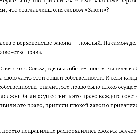
 Неужели нужно признать за этими законами верхо
ии, что озаглавлены они словом «Закон»?
ева о верховенстве закона — ложный. На самом де
ховенстве права.
оветского Союза, где вся собственность считалась 
 свою часть этой общей собственности. И если каж
собственности, значит, это право было плохо осущес
 должны были осуществить это право каждого совет
ствили это право, приняли плохой закон о привати
.
и просто неправильно распорядились своими вауче