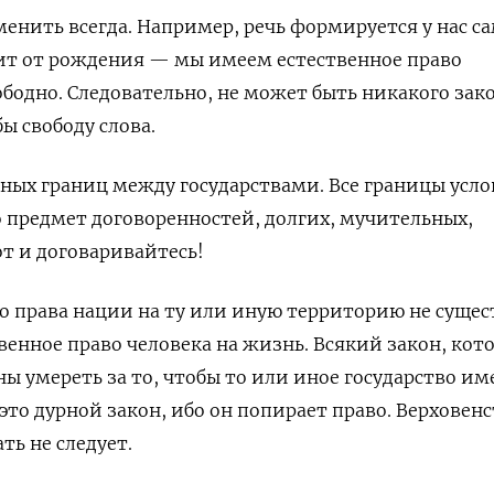
енить всегда. Например, речь формируется у нас с
ашит от рождения — мы имеем естественное право
ободно. Следовательно, не может быть никакого зако
ы свободу слова.
нных границ между государствами. Все границы усл
 предмет договоренностей, долгих, мучительных,
т и договаривайтесь!
о права нации на ту или иную территорию не сущес
твенное право человека на жизнь. Всякий закон, кот
ны умереть за то, чтобы то или иное государство им
это дурной закон, ибо он попирает право. Верховен
ть не следует.