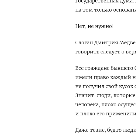
Государственная дума.
на том только основан
Нет, не нужно!
Слоган Дмитрия Медвед
говорить следует о вер
Все граждане бывшего С
имели право каждый на
не получил свой кусок 
Значит, люди, которые
человека, плохо осуще
и плохо его применили
Даже тезис, будто люд