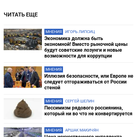
ЧИТАТЬ ЕЩЕ
МНЕНИЯ
ИГОРЬ ЛИПСИЦ
Экономика должна быть
экономной! Вместо рыночной цены
будут советские лозунги и новые
возможности для коррупции
МНЕНИЯ
Иллюзия безопасности, или Европе не
следует отгораживаться от России
стеной
МНЕНИЯ
СЕРГЕЙ ШЕЛИН
Пессимизм рядового россиянина,
который ни во что не конвертируется
МНЕНИЯ
АРШАК МАКИЧЯН
Цена искусственного интеллекта