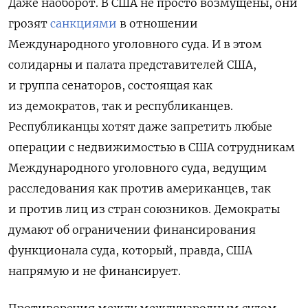
Даже наоборот. В США не просто возмущены, они
грозят
санкциями
в отношении
Международного уголовного суда. И в этом
солидарны и палата представителей США,
и группа сенаторов, состоящая как
из демократов, так и республиканцев.
Республиканцы хотят даже запретить любые
операции с недвижимостью в США сотрудникам
Международного уголовного суда, ведущим
расследования как против американцев, так
и против лиц из стран союзников. Демократы
думают об ограничении финансирования
функционала суда, который, правда, США
напрямую и не финансирует.
Противоречия между международным судом