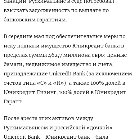
санкций. Русхимальянс в суде потребовал
взыскать задолженность по выплате по
банковским гарантиям.
В середине мая под обеспечительные меры по
иску подпали имущество Юникредит банка в
пределах суммы 462,7 миллиона евро: ценные
бумаги, недвижимое имущество и счета,
принадлежащие Uniсredit Bank (за исключением
счетов типа «С» и «И»), а также 100% долей в
Юникредит Лизинг, 100% долей в Юникредит
Гарант.
После ареста этих активов между
Русхимальянсом и российской «дочкой»
Unicredit Bank - Юникредит банк - была