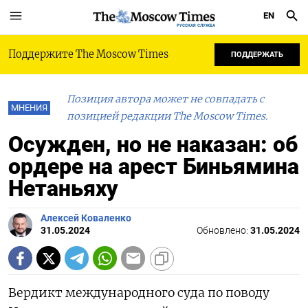
EN
РУССКАЯ СЛУЖБА
Поддержите The Moscow Times
ПОДДЕРЖАТЬ
Позиция автора может не совпадать с
МНЕНИЯ
позицией редакции The Moscow Times.
Осужден, но не наказан: об
ордере на арест Биньямина
Нетаньяху
Алексей Коваленко
31.05.2024
Обновлено:
31.05.2024
Вердикт международного суда по поводу