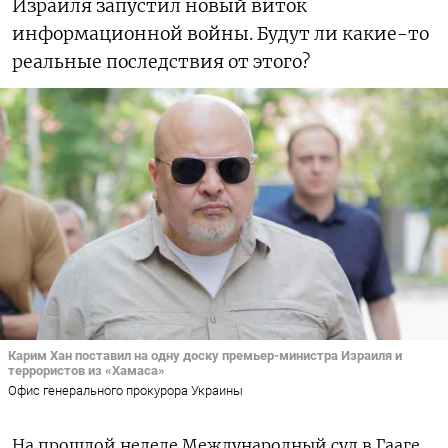
Израиля запустил новый виток
информационной войны. Будут ли какие-то
реальные последствия от этого?
Карим Хан поставил на одну доску премьер-министра Израиля и
террористов из «Хамаса»
Офис генерального прокурора Украины
На прошлой неделе Международный суд в Гааге