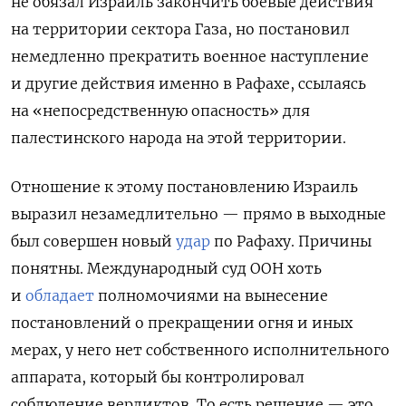
не обязал Израиль закончить боевые действия
на территории сектора Газа, но постановил
немедленно прекратить военное наступление
и другие действия именно в Рафахе, ссылаясь
на «непосредственную опасность» для
палестинского народа на этой территории.
Отношение к этому постановлению Израиль
выразил незамедлительно — прямо в выходные
был совершен новый
удар
по Рафаху. Причины
понятны.
Международный суд ООН хоть
и
обладает
полномочиями на вынесение
постановлений о прекращении огня и иных
мерах, у него нет собственного исполнительного
аппарата, который бы контролировал
соблюдение вердиктов. То есть решение — это,