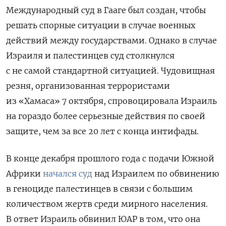
Международный суд в Гааге был создан, чтобы
решать спорные ситуации в случае военных
действий между государствами. Однако в случае
Израиля и палестинцев суд столкнулся
с не самой стандартной ситуацией. Чудовищная
резня, организованная террористами
из «Хамаса» 7 октября, спровоцировала Израиль
на гораздо более серьезные действия по своей
защите, чем за все 20 лет с конца интифады.
В конце декабря прошлого года с подачи Южной
Африки
начался суд
над Израилем по обвинению
в геноциде палестинцев в связи с большим
количеством жертв среди мирного населения.
В ответ Израиль обвинил ЮАР в том, что она