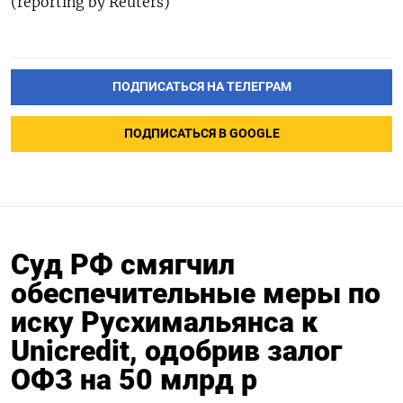
(reporting by Reuters)
ПОДПИСАТЬСЯ НА ТЕЛЕГРАМ
ПОДПИСАТЬСЯ В GOOGLE
Суд РФ смягчил
обеспечительные меры по
иску Русхимальянса к
Unicredit, одобрив залог
ОФЗ на 50 млрд р