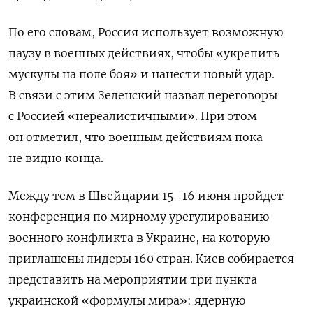
По его словам, Россия использует возможную
паузу в военных действиях, чтобы «укрепить
мускулы на поле боя» и нанести новый удар.
В связи с этим Зеленский назвал переговоры
с Россией «нереалистичными». При этом
он отметил, что военным действиям пока
не видно конца.
Между тем в Швейцарии 15–16 июня пройдет
конференция по мирному урегулированию
военного конфликта в Украине, на которую
приглашены лидеры 160 стран. Киев собирается
представить на мероприятии три пункта
украинской «формулы мира»: ядерную