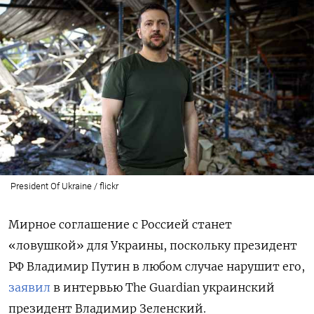
President Of Ukraine / flickr
Мирное соглашение с Россией станет
«ловушкой» для Украины, поскольку президент
РФ Владимир Путин в любом случае нарушит его,
заявил
в интервью The
Guardian
украинский
президент Владимир Зеленский.