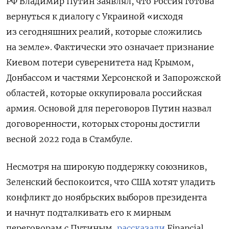
РФ Владимир Путин заявлял, что Россия готова
вернуться к диалогу с Украиной «исходя
из сегодняшних реалий, которые сложились
на земле». Фактически это означает признание
Киевом потери суверенитета над Крымом,
Донбассом и частями Херсонской и Запорожской
областей, которые оккупировала российская
армия. Основой для переговоров Путин назвал
договоренности, которых стороны достигли
весной 2022 года в Стамбуле.
Несмотря на широкую поддержку союзников,
Зеленский беспокоится, что США хотят уладить
конфликт до ноябрьских выборов президента
и начнут подталкивать его к мирным
переговорам с Путиным,
рассказали
Financial