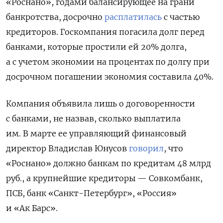
«Роснано», годами балансирующее на грани
банкротства, досрочно
расплатилась
с частью
кредиторов. Госкомпания погасила долг перед
банками, которые простили ей 20% долга,
а с учетом экономии на процентах по долгу при
досрочном погашении экономия составила 40%.
Компания объявила лишь о договоренности
с банками, не назвав, сколько выплатила
им. В марте ее управляющий финансовый
директор Владислав Юнусов
говорил
, что
«Роснано» должно банкам по кредитам 48 млрд
руб., а крупнейшие кредиторы — Совкомбанк,
ПСБ, банк «Санкт-Петербург», «Россия»
и «Ак Барс».