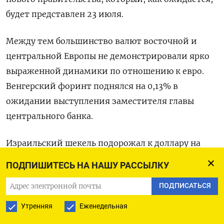
будет представлен 23 июля.
Между тем большинство валют восточной и
центральной Европы не демонстрировали ярко
выраженной динамики по отношению к евро.
Венгерский форинт поднялся на 0,13% в
ожидании выступления заместителя главы
центрального банка.
Израильский шекель подорожал к доллару на
0,2% до 3,59 в преддверии публикации данных об
ПОДПИШИТЕСЬ НА НАШУ РАССЫЛКУ
инфляции за июнь и на фоне переговоров о
ПОДПИСАТЬСЯ
перемирии в секторе Газа.
Утренняя
Еженедельная
Турецкая лира снизилась на 0,1% до 33,06 за