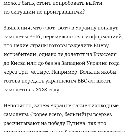
может быть, стоит попробовать выйти
из ситуации не проигравшими?
Заявления, что «вот-вот» в Украину попадут
самолеты F-16, перемежаются с информацией,
что некие страны готовы выделить Киеву
истребители, однако те долетят из Брюсселя
до Киева или до баз на Западной Украине года
через три-четыре. Например, Бельгия якобы
готова передать украинским ВВС аж шесть
самолетов к 2028 году.
Непонятно, зачем Украине такие тихоходные
самолеты. Скорее всего, бельгийцы всерьез
рассчитывают на победу Путина, так что
никакие самолеты к 2028 году никто передавать