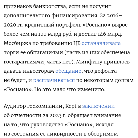
признаков банкротства, если не получит
дополнительного финансирования. За 2016–
2020 гг. кредитный портфель «Роснано» вырос
более чем на 100 млрд руб. и достиг 146 млрд.
Мосбиржа по требованию ЦБ
останавливала
торги ее облигациями (часть из них обеспечена
госгарантиями, часть нет). Минфину пришлось
давать инвесторам
обещание
, что дефолта
не будет, и
расплачиваться
по некоторым долгам
«Роснано». Но это мало что изменило.
Аудитор госкомпании, Kept
в
заключении
об отчетности за 2023 г. обращает внимание
на то, что руководство «Роснано», исходя
из состояния ее ликвидности в обозримом