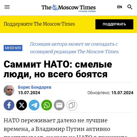
EN
РУССКАЯ СЛУЖБА
Поддержите The Moscow Times
ПОДДЕРЖАТЬ
Позиция автора может не совпадать с
МНЕНИЯ
позицией редакции The Moscow Times.
Саммит НАТО: смелые
люди, но всего боятся
Борис Бондарев
15.07.2024
Обновлено:
15.07.2024
НАТО переживает далеко не лучшие
времена, а Владимир Путин активно