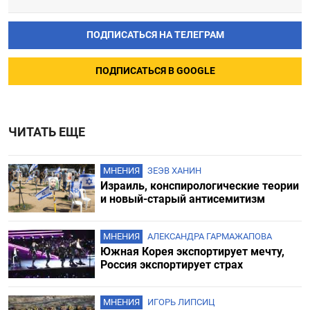
ПОДПИСАТЬСЯ НА ТЕЛЕГРАМ
ПОДПИСАТЬСЯ В GOOGLE
ЧИТАТЬ ЕЩЕ
МНЕНИЯ
ЗЕЭВ ХАНИН
Израиль, конспирологические теории
и новый-старый антисемитизм
МНЕНИЯ
АЛЕКСАНДРА ГАРМАЖАПОВА
Южная Корея экспортирует мечту,
Россия экспортирует страх
МНЕНИЯ
ИГОРЬ ЛИПСИЦ