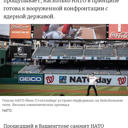
прощупывает, насколько НАТО в принципе
готова к вооруженной конфронтации с
ядерной державой.
Генсек НАТО Йенс Столтенберг устроил перформанс на бейсбольном
поле. Весьма символическое зрелище
NATO
Прошедший в Вашингтоне саммит НАТО