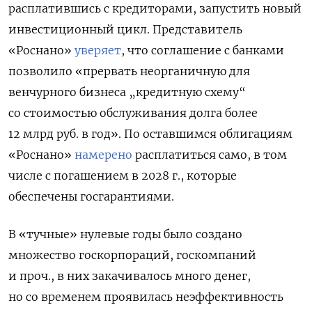
расплатившись с кредиторами, запустить новый
инвестиционный цикл. Представитель
«Роснано»
уверяет
, что соглашение с банками
позволило «прервать неорганичную для
венчурного бизнеса „кредитную схему“
со стоимостью обслуживания долга более
12 млрд руб. в год». По оставшимся облигациям
«Роснано»
намерено
расплатиться само, в том
числе с погашением в 2028 г., которые
обеспечены госгарантиями.
В «тучные» нулевые годы было создано
множество госкорпораций, госкомпаний
и проч., в них закачивалось много денег,
но со временем проявилась неэффективность