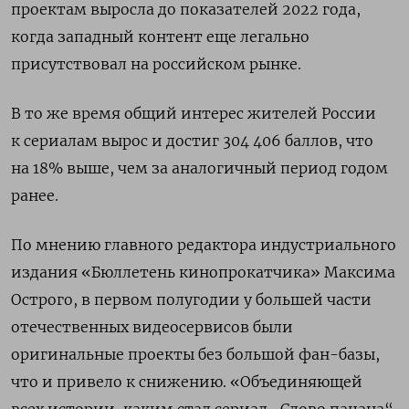
проектам выросла до показателей 2022 года,
когда западный контент еще легально
присутствовал на российском рынке.
В то же время общий интерес жителей России
к сериалам вырос и достиг 304 406 баллов, что
на 18% выше, чем за аналогичный период годом
ранее.
По мнению главного редактора индустриального
издания «Бюллетень кинопрокатчика» Максима
Острого, в первом полугодии у большей части
отечественных видеосервисов были
оригинальные проекты без большой фан-базы,
что и привело к снижению. «Объединяющей
всех истории, каким стал сериал „Слово пацана“,