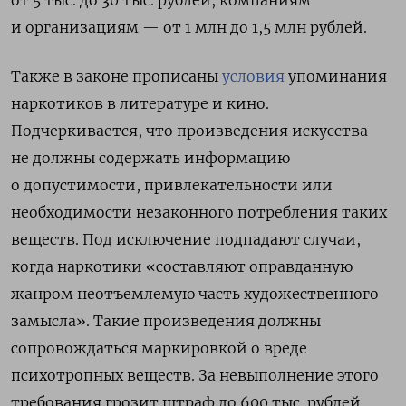
от 5 тыс. до 30 тыс. рублей, компаниям
и организациям — от 1 млн до 1,5 млн рублей.
Также в законе прописаны
условия
упоминания
наркотиков в литературе и кино.
Подчеркивается, что произведения искусства
не должны содержать информацию
о допустимости, привлекательности или
необходимости незаконного потребления таких
веществ. Под исключение подпадают случаи
,
когда наркотики «составляют оправданную
жанром неотъемлемую часть художественного
замысла». Такие произведения должны
сопровождаться маркировкой о вреде
психотропных веществ. За невыполнение этого
требования грозит штраф до 600 тыс. рублей.