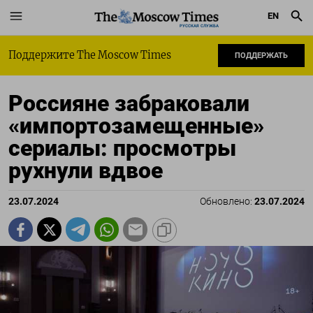
EN
РУССКАЯ СЛУЖБА
Поддержите The Moscow Times
ПОДДЕРЖАТЬ
Россияне забраковали
«импортозамещенные»
сериалы: просмотры
рухнули вдвое
23.07.2024
Обновлено:
23.07.2024