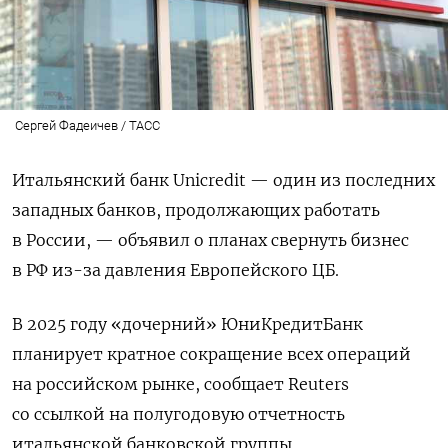
Сергей Фадеичев / ТАСС
Итальянский банк Unicredit — один из последних
западных банков, продолжающих работать
в России, — объявил о планах свернуть бизнес
в РФ из-за давления Европейского ЦБ.
В 2025 году «дочерний» ЮниКредитБанк
планирует кратное сокращение всех операций
на российском рынке, сообщает Reuters
со ссылкой на полугодовую отчетность
итальянской банковской группы.