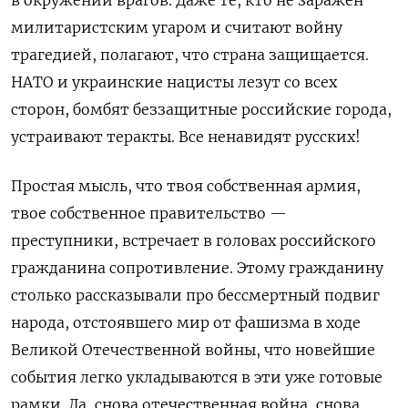
в окружении врагов. Даже те, кто не заражен
милитаристским угаром и считают войну
трагедией, полагают, что страна защищается.
НАТО и украинские нацисты лезут со всех
сторон, бомбят беззащитные российские города,
устраивают теракты. Все ненавидят русских!
Простая мысль, что твоя собственная армия,
твое собственное правительство —
преступники, встречает в головах российского
гражданина сопротивление. Этому гражданину
столько рассказывали про бессмертный подвиг
народа, отстоявшего мир от фашизма в ходе
Великой Отечественной войны, что новейшие
события легко укладываются в эти уже готовые
рамки. Да, снова отечественная война, снова