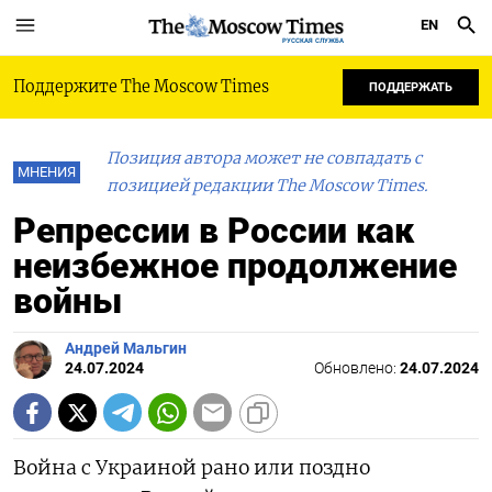
EN
РУССКАЯ СЛУЖБА
Поддержите The Moscow Times
ПОДДЕРЖАТЬ
Позиция автора может не совпадать с
МНЕНИЯ
позицией редакции The Moscow Times.
Репрессии в России как
неизбежное продолжение
войны
Андрей Мальгин
24.07.2024
Обновлено:
24.07.2024
Война с Украиной рано или поздно