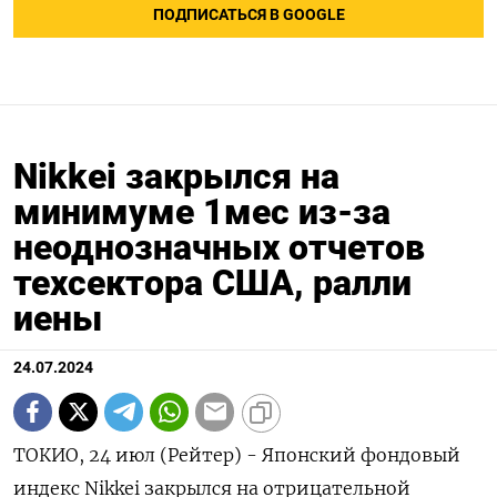
ПОДПИСАТЬСЯ В GOOGLE
Nikkei закрылся на
минимуме 1мес из-за
неоднозначных отчетов
техсектора США, ралли
иены
24.07.2024
ТОКИО, 24 июл (Рейтер) - Японский фондовый
индекс Nikkei закрылся на отрицательной