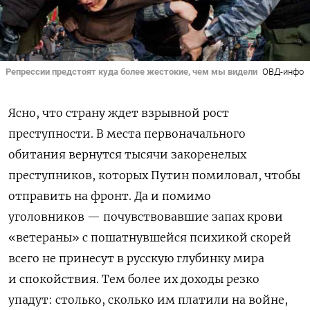
Репрессии предстоят куда более жестокие, чем мы видели
ОВД-инфо
Ясно, что страну ждет взрывной рост
преступности. В места первоначального
обитания вернутся тысячи закоренелых
преступников, которых Путин помиловал, чтобы
отправить на фронт. Да и помимо
уголовников — почувствовавшие запах крови
«ветераны» с пошатнувшейся психикой скорей
всего не принесут в русскую глубинку мира
и спокойствия. Тем более их доходы резко
упадут: столько, сколько им платили на войне,