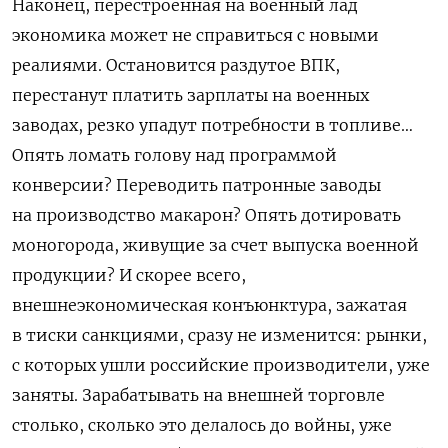
Наконец, перестроенная на военный лад
экономика может не справиться с новыми
реалиями. Остановится раздутое ВПК,
перестанут платить зарплаты на военных
заводах, резко упадут потребности в топливе…
Опять ломать голову над программой
конверсии? Переводить патронные заводы
на производство макарон? Опять дотировать
моногорода, живущие за счет выпуска военной
продукции? И скорее всего,
внешнеэкономическая конъюнктура, зажатая
в тиски санкциями, сразу не изменится: рынки,
с которых ушли российские производители, уже
заняты. Зарабатывать на внешней торговле
столько, сколько это делалось до войны, уже