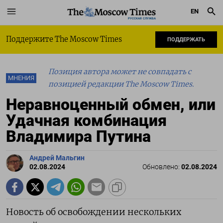
EN
РУССКАЯ СЛУЖБА
Поддержите The Moscow Times
ПОДДЕРЖАТЬ
Позиция автора может не совпадать с
МНЕНИЯ
позицией редакции The Moscow Times.
Неравноценный обмен, или
Удачная комбинация
Владимира Путина
Андрей Мальгин
02.08.2024
Обновлено:
02.08.2024
Новость об освобождении нескольких