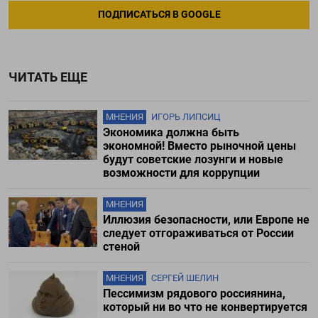
ПОДПИСАТЬСЯ В GOOGLE
ЧИТАТЬ ЕЩЕ
МНЕНИЯ
ИГОРЬ ЛИПСИЦ
Экономика должна быть
экономной! Вместо рыночной цены
будут советские лозунги и новые
возможности для коррупции
МНЕНИЯ
Иллюзия безопасности, или Европе не
следует отгораживаться от России
стеной
МНЕНИЯ
СЕРГЕЙ ШЕЛИН
Пессимизм рядового россиянина,
который ни во что не конвертируется