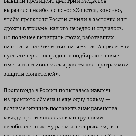
Бывший президент Дмитрий Медведев
выразился наиболее ясно: «Хочется, конечно,
чтобы предатели России сгнили в застенке или
сдохли в тюрьме, как это нередко и случалось.
Но полезнее вытащить своих, работавших
на страну, на Отечество, на всех нас. А предатели
пусть теперь лихорадочно подбирают новые
имена и активно маскируются под программой
защиты свидетелей».
Пропаганда в России попыталась извлечь
из громкого обмена и еще одну пользу —
вознамерившись поставить знак равенства
между противоположными группами
освобожденных. Ну раз мы не скрываем, что
вернули себе наших шпионов, значит и Запад