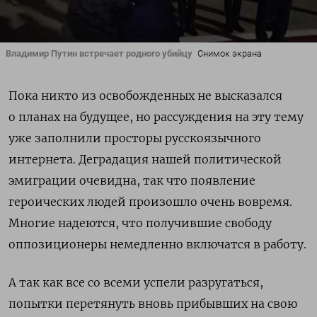
Владимир Путин встречает родного убийцу
Снимок экрана
Пока никто из освобожденных не высказался
о планах на будущее, но рассуждения на эту тему
уже заполнили просторы русскоязычного
интернета. Деградация нашей политической
эмиграции очевидна, так что появление
героических людей произошло очень вовремя.
Многие надеются, что получившие свободу
оппозиционеры немедленно включатся в работу.
А так как все со всеми успели разругаться,
попытки перетянуть вновь прибывших на свою