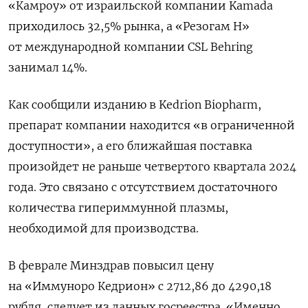
«Камроу» от израильской компании Kamada
приходилось 32,5% рынка, а «Резогам Н»
от международной компании CSL Behring
занимал 14%.
Как сообщили изданию в Kedrion Biopharm,
препарат компании находится «в ограниченной
доступности», а его ближайшая поставка
произойдет не раньше четвертого квартала 2024
года. Это связано с отсутствием достаточного
количества гипериммунной плазмы,
необходимой для производства.
В феврале Минздрав повысил цену
на «Иммуноро Кедрион» с 2712,86 до 4290,18
рубля, следует из данных госреестра. «Именно