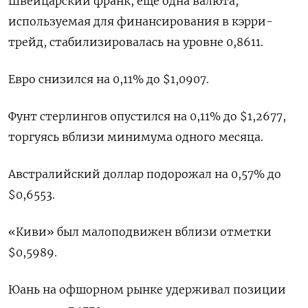
Швейцарский франк, еще одна валюта,
используемая для финансирования в кэрри-
трейд, стабилизировалась на уровне 0,8611.
Евро снизился на 0,11% до $1,0907​.
Фунт стерлингов опустился на 0,11% до $1,2677,
торгуясь вблизи минимума одного месяца.
Австралийский доллар подорожал на 0,57% до
$0,6553​.
«Киви» был малоподвижен вблизи отметки
$0,5989​.
Юань на офшорном рынке удерживал позиции