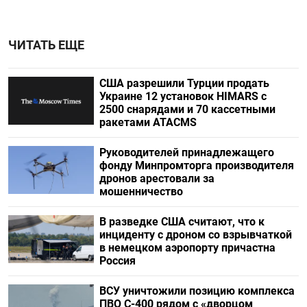
ЧИТАТЬ ЕЩЕ
США разрешили Турции продать
Украине 12 установок HIMARS с
2500 снарядами и 70 кассетными
ракетами ATACMS
Руководителей принадлежащего
фонду Минпромторга производителя
дронов арестовали за
мошенничество
В разведке США считают, что к
инциденту с дроном со взрывчаткой
в немецком аэропорту причастна
Россия
ВСУ уничтожили позицию комплекса
ПВО С-400 рядом с «дворцом