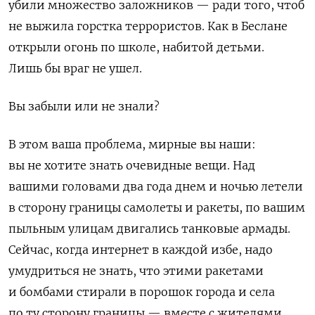
убили множество заложников — ради того, чтоб
не выжила горстка террористов. Как в Беслане
открыли огонь по школе, набитой детьми.
Лишь бы враг не ушел.
Вы забыли или не знали?
В этом ваша проблема, мирные вы наши:
вы не хотите знать очевидные вещи. Над
вашими головами два года днем и ночью летели
в сторону границы самолеты и ракеты, по вашим
пыльным улицам двигались танковые армады.
Сейчас, когда интернет в каждой избе, надо
умудриться не знать, что этими ракетами
и бомбами стирали в порошок города и села
по ту сторону границы — вместе с жителями.