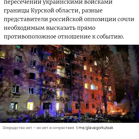
пересечении украинскими войсками
границы Курской области, разные
представители российской оппозиции сочли
необходимым высказать прямо
противоположное отношение к событию.
Злорадства нет – но нет и сочувствия
t.me/glavaigorkutsak