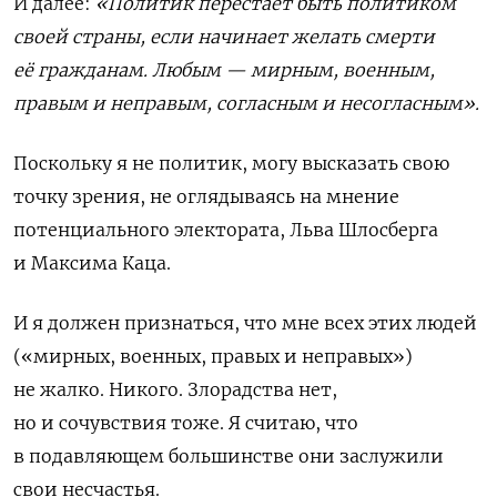
И далее:
«Политик перестает быть политиком
своей страны, если начинает желать смерти
её гражданам. Любым — мирным, военным,
правым и неправым, согласным и несогласным».
Поскольку я не политик, могу высказать свою
точку зрения, не оглядываясь на мнение
потенциального электората, Льва Шлосберга
и Максима Каца.
И я должен признаться, что мне всех этих людей
(«мирных, военных, правых и неправых»)
не жалко. Никого. Злорадства нет,
но и сочувствия тоже. Я считаю, что
в подавляющем большинстве они заслужили
свои несчастья.