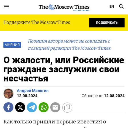
EN
РУССКАЯ СЛУЖБА
Поддержите The Moscow Times
ПОДДЕРЖАТЬ
Позиция автора может не совпадать с
МНЕНИЯ
позицией редакции The Moscow Times.
О жалости, или Российские
граждане заслужили свои
несчастья
Андрей Мальгин
12.08.2024
Обновлено:
12.08.2024
Как только пришли первые известия о