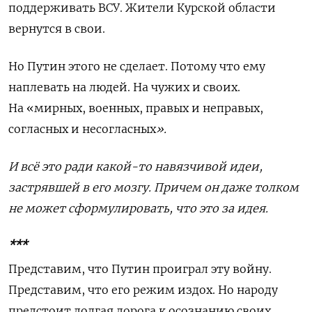
поддерживать ВСУ. Жители Курской области
вернутся в свои.
Но Путин этого не сделает. Потому что ему
наплевать на людей. На чужих и своих.
На «мирных, военных, правых и неправых,
согласных и несогласных
»
.
И всё это ради какой-то навязчивой идеи,
застрявшей в его мозгу. Причем он даже толком
не может сформулировать, что это за идея.
***
Представим, что Путин проиграл эту войну.
Представим, что его режим издох. Но народу
предстоит долгая дорога к осознанию своих