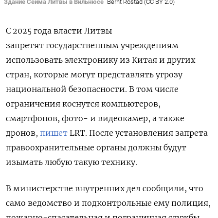
Здание Сейма Литвы в Вильнюсе
Bernt Rostad (CC BY 2.0)
С 2025 года власти Литвы
запретят государственным учреждениям
использовать электронику из Китая и других
стран, которые могут представлять угрозу
национальной безопасности. В том числе
ограничения коснутся компьютеров,
смартфонов, фото- и видеокамер, а также
дронов,
пишет
LRT. После установления запрета
правоохранительные органы должны будут
изымать любую такую технику.
В министерстве внутренних дел сообщили, что
само ведомство и подконтрольные ему полиция,
пожарно-спасательная и пограничная службы