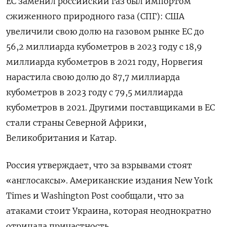
ЕС заменил российский газ был импортом
сжиженного природного газа (СПГ): США
увеличили свою долю на газовом рынке ЕС до
56,2 миллиарда кубометров в 2023 году с 18,9
миллиарда кубометров в 2021 году, Норвегия
нарастила свою долю до 87,7 миллиарда
кубометров в 2023 году с 79,5 миллиарда
кубометров в 2021. Другими поставщиками в ЕС
стали страны Северной Африки,
Великобритания и Катар.
Россия утверждает, что за взрывами стоят
«англосаксы». Американские издания New York
Times и Washington Post сообщали, что за
атаками стоит Украина, которая неоднократно
отрицала причастность.