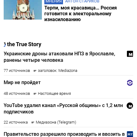
МНЕНИЯ
АНТОН СТАРИКОВ
Терпи, моя красавица… Россия
готовится к электоральному
изнасилованию