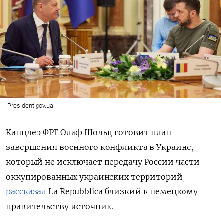
President.gov.ua
Канцлер ФРГ Олаф Шольц готовит план
завершения военного конфликта в Украине,
который не исключает передачу России части
оккупированных украинских территорий,
рассказал
La
Repubblica близкий к немецкому
правительству источник.