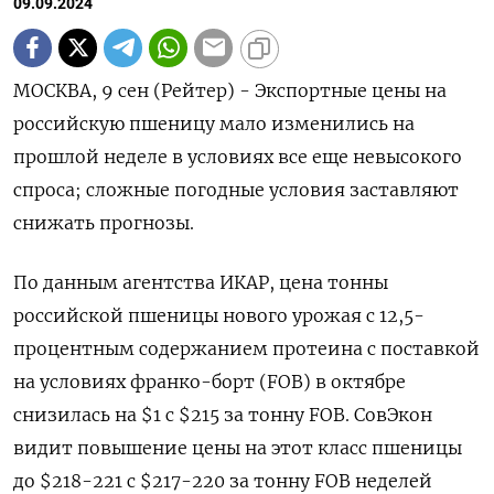
09.09.2024
МОСКВА, 9 сен (Рейтер) - Экспортные цены на
российскую пшеницу мало изменились на
прошлой неделе в условиях все еще невысокого
спроса; сложные погодные условия заставляют
снижать прогнозы.
По данным агентства ИКАР, цена тонны
российской пшеницы нового урожая с 12,5-
процентным содержанием протеина с поставкой
на условиях франко-борт (FOB) в октябре
снизилась на $1 с $215 за тонну FOB. СовЭкон
видит повышение цены на этот класс пшеницы
до $218-221 с $217-220 за тонну FOB неделей