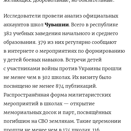
желающих. Добровольные, но обязательные.
Исследователи провели анализ официальных
аккаунтов школ
Чувашии
. Всего в республике
382 учебных заведения начального и среднего
образования. 379 из них регулярно сообщают
в интернете о мероприятиях по формированию
у детей боевых навыков. Встречи детей
с участниками войны против Украины прошли
не менее чем в 302 школах. Их визиту было
посвящено не менее 874 публикаций.
Распространённая форма милитаристских
мероприятий в школах — открытие
мемориальных досок и парт, посвящённых
погибшим на СВО землякам. Такие церемонии
прошли не менее чем в 174 школах. 116