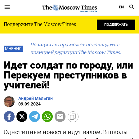
EN
РУССКАЯ СЛУЖБА
Поддержите The Moscow Times
ПОДДЕРЖАТЬ
Позиция автора может не совпадать с
МНЕНИЯ
позицией редакции The Moscow Times.
Идет солдат по городу, или
Перекуем преступников в
учителей!
Андрей Мальгин
09.09.2024
Однотипные новости идут валом. В школы