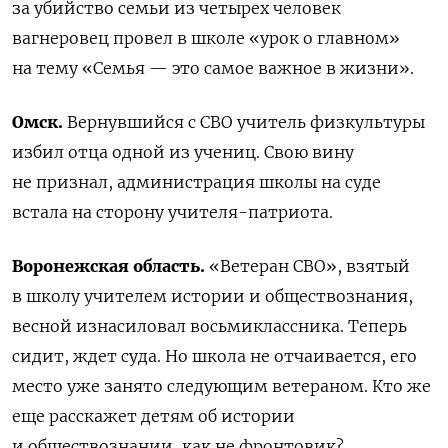
за убийство семьи из четырех человек
вагнеровец провел в школе «урок о главном»
на тему «Семья — это самое важное в жизни».
Омск.
Вернувшийся с СВО учитель физкультуры
избил отца одной из учениц. Свою вину
не признал, администрация школы на суде
встала на сторону учителя-патриота.
Воронежская область.
«Ветеран СВО», взятый
в школу учителем истории и обществознания,
весной изнасиловал восьмиклассника. Теперь
сидит, ждет суда. Но школа не отчаивается, его
место уже занято следующим ветераном. Кто же
еще расскажет детям об истории
и обществознании, как не фронтовик?