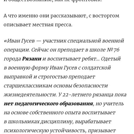
А что именно они рассказывают, с восторгом
описывает местная пресса.
«
Иван Гусев — участник специальной военной
операции. Сейчас он преподает в школе № 76
города
Рязани
и воспитывает ребят
…
Одетый
в военную форму Иван Гусев с солдатской
выправкой и строгостью преподает
старшеклассникам основы безопасности
жизнедеятельности. У 22-летнего рязанца пока
нет педагогического образования
, но учитель
на основе собственного опыта воспитывает
в школьниках дисциплину, вырабатывает
психологическую устойчивость, призывает