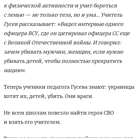
к физической активности и учит бороться
с ленью — не только тела, но и ума…
Учитель
Гусев рассказывает: »
Видел интервью одного
офицера ВСУ, где он цитировал офицера СС еще
с Великой Отечественной войны. И говорил:
зачем убивать мужчин, женщин, если нужно
убивать детей, чтобы полностью прекратить
нацию
»
.
Теперь ученики педагога Гусева знают: украинцы
хотят их, детей, убить. Они враги.
Не всем школам повезло найти героя СВО
и взять его учителем.