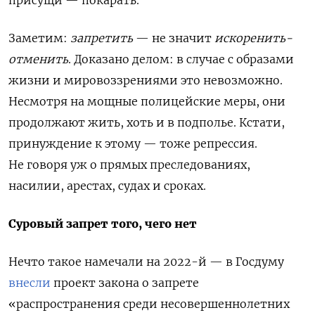
присущи — покарать.
Заметим:
запретить
— не значит
искоренить-
отменить
. Доказано делом: в случае с образами
жизни и мировоззрениями это невозможно.
Несмотря на мощные полицейские меры, они
продолжают жить, хоть и в подполье. Кстати,
принуждение к этому — тоже репрессия.
Не говоря уж о прямых преследованиях,
насилии, арестах, судах и сроках.
Суровый запрет того, чего нет
Нечто такое намечали на 2022-й — в Госдуму
внесли
проект закона о запрете
«
распространения среди несовершеннолетних