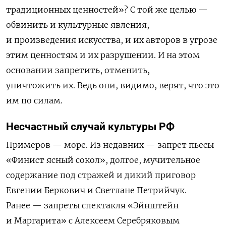
традиционных ценностей
»
? С той же целью —
обвинить и культурные явления,
и произведения искусства, и их авторов в угрозе
этим ценностям и их разрушении. И на этом
основании запретить, отменить,
уничтожить их. Ведь они, видимо, верят, что это
им по силам.
Несчастный случай культуры РФ
Примеров — море. Из недавних — запрет пьесы
«Финист ясный сокол», долгое, мучительное
содержание под стражей и дикий приговор
Евгении Беркович и Светлане Петрийчук
.
Ранее —
запреты спектакля «Эйнштейн
и Маргарита»
с Алексеем Серебряковым