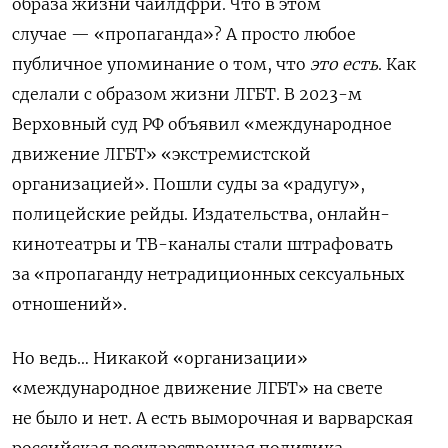
образа жизни чайлдфри. Что в этом
случае —
«пропаганда»? А просто любое
публичное упоминание о том, что
это есть
. Как
сделали с образом жизни ЛГБТ.
В 2023-м
Верховный суд РФ объявил «международное
движение ЛГБТ» «экстремистской
организацией». Пошли суды за «радугу»,
полицейские рейды. Издательства, онлайн-
кинотеатры и ТВ-каналы стали штрафовать
за «пропаганду нетрадиционных сексуальных
отношений».
Но ведь… Никакой
«
организации
»
«международное движение ЛГБТ» на свете
не было и нет. А есть выморочная и варварская