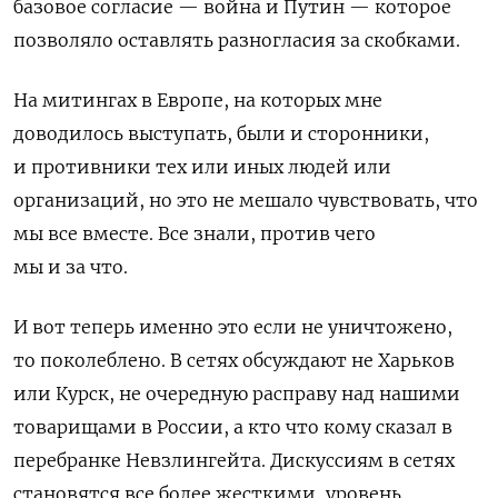
базовое согласие — война и Путин — которое
позволяло оставлять разногласия за скобками.
На митингах в Европе, на которых мне
доводилось выступать, были и сторонники,
и противники тех или иных людей или
организаций, но это не мешало чувствовать, что
мы все вместе. Все знали, против чего
мы и за что.
И вот теперь именно это если не уничтожено,
то поколеблено. В сетях обсуждают не Харьков
или Курск, не очередную расправу над нашими
товарищами в России, а кто что кому сказал в
перебранке Невзлингейта. Дискуссиям в сетях
становятся все более жесткими, уровень