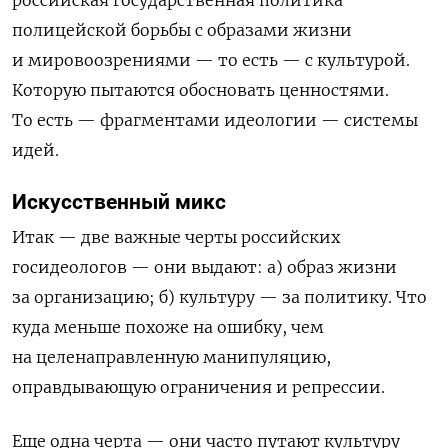
российская государственная политика
полицейской борьбы с образами жизни
и мировоозрениями — то есть — с культурой.
Которую пытаются обосновать ценностями.
То есть — фрагментами идеологии — системы
идей.
Искусственный микс
Итак — две важные черты российских
госид
е
ологов — они выдают: а) образ жизни
за организацию; б) культуру — за политику. Что
куда меньше похоже на ошибку, чем
на целенаправленную манипуляцию,
оправдывающую ограничения и репрессии.
Еще одна черта — они часто путают культуру