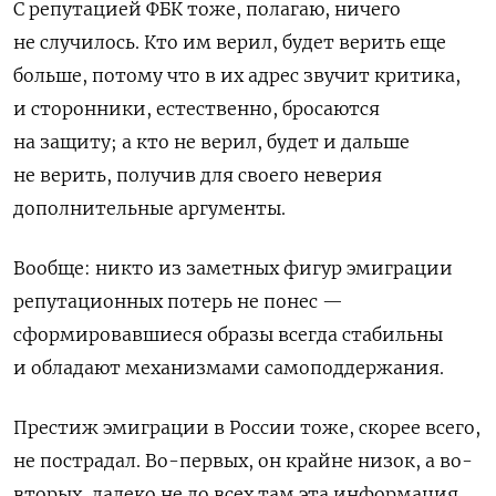
С репутацией ФБК тоже, полагаю, ничего
не случилось. Кто им верил, будет верить еще
больше, потому что в их адрес звучит критика,
и сторонники, естественно, бросаются
на защиту; а кто не верил, будет и дальше
не верить, получив для своего неверия
дополнительные аргументы.
Вообще: никто из заметных фигур эмиграции
репутационных потерь не понес —
сформировавшиеся образы всегда стабильны
и обладают механизмами самоподдержания.
Престиж эмиграции в России тоже, скорее всего,
не пострадал. Во-первых, он крайне низок, а во-
вторых, далеко не до всех там эта информация