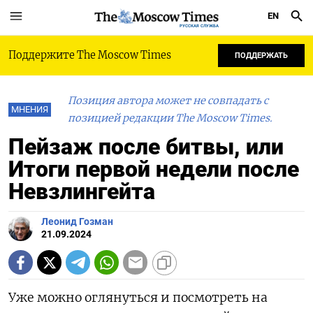
EN
РУССКАЯ СЛУЖБА
Поддержите The Moscow Times
ПОДДЕРЖАТЬ
Позиция автора может не совпадать с
МНЕНИЯ
позицией редакции The Moscow Times.
Пейзаж после битвы, или
Итоги первой недели после
Невзлингейта
Леонид Гозман
21.09.2024
Уже можно оглянуться и посмотреть на