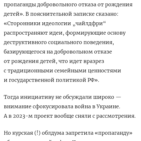
пропаганды добровольн
ого
отказа от рождения
детей
»
. В пояснительной записке сказано:
«Сторонники идеологии
„
чайлдфри
“
распространяют идеи, формирующие основу
деструктивного социального поведения,
базирующегося на добровольном отказе
от рождения детей, что идет вразрез
с традиционными семейными ценностями
и государственной политикой РФ».
Тогда инициативу не обсуждали широко —
внимание сфокусировала война в Украине.
А в 2023-м проект вообще сняли с рассмотрения.
Но курская (!) облдума запретила «пропаганду»