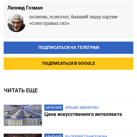
Леонид Гозман
политик, психолог, бывший лидер партии
«Союз правых сил»
ПОДПИСАТЬСЯ НА ТЕЛЕГРАМ
ПОДПИСАТЬСЯ В GOOGLE
ЧИТАТЬ ЕЩЕ
МНЕНИЯ
АРШАК МАКИЧЯН
Цена искусственного интеллекта
МНЕНИЯ
ВАЛЕРИЙ ПАНЮШКИН