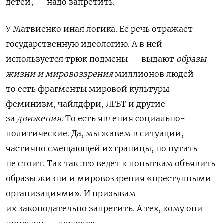
детей, — надо запретить.
У Матвиенко иная логика.
Ее речь отражает
государственную идеологию. А в ней
используется трюк подмены — выдают
образы
жизни
и мировоззрения
миллионов людей —
то есть фрагменты мировой культуры —
феминизм, чайлдфри, ЛГБТ и другие —
за
движения
. То есть явления социально-
политические. Да, мы живем в ситуации,
частично смещающей их границы, но путать
не стоит. Так так это ведет к попыткам объявить
образы жизни и мировоззрения «преступными
организациями». И призывам
их законодательно запретить. А тех, кому они