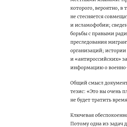
которого, вероятно, в
не стесняется совмеща
и исламофобии; сведе
борьбы с правыми ради
преследования мигран
организаций; истории
и «антироссийских» з
информацию о военно-
Общий смысл документ
тезис: «Это вы очень п
не будет тратить врем
Ключевая обеспокоенн
Потому одна из задач 