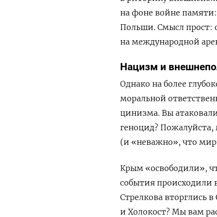
на фоне войне памяти:
Польши. Смысл прост: 
на международной арен
Нацизм и внешнепо
Однако на более глубо
моральной ответствен
цинизма. Вы атаковали
геноцид? Пожалуйста, м
(и «неважно», что мир
Крым «освободили», чт
события происходили в
Стрелкова вторглись в 
и Холокост? Мы вам ра