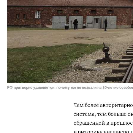
РФ притворно удивляется: почему же не позвали на 80-летие освоб
Чем более авторитарно
система, тем больше о
обращенной в прошлое
в риторику внешнеполи