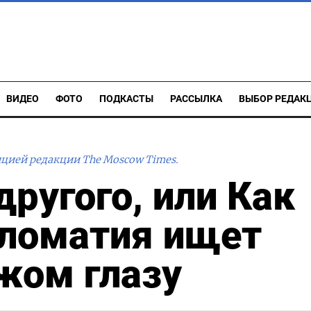
ВИДЕО
ФОТО
ПОДКАСТЫ
РАССЫЛКА
ВЫБОР РЕДАК
ицией редакции The Moscow Times.
другого, или Как
пломатия ищет
жом глазу