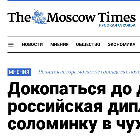
РУССКАЯ СЛУЖБА
НОВОСТИ
МНЕНИЯ
ОБЩЕСТВО
ЭКОНОМИКА
МНЕНИЯ
Позиция автора может не совпадать с поз
Докопаться до 
российская ди
соломинку в чу