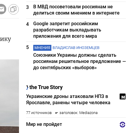
В МВД посоветовали россиянам не
3
делиться своим мнением в интернете
Google запретит российским
4
разработчикам выкладывать
приложения для всего мира
рику
5
МНЕНИЯ
ВЛАДИСЛАВ ИНОЗЕМЦЕВ
Союзники Украины должны сделать
россиянам решительное предложение —
до сентябрьских «выборов»