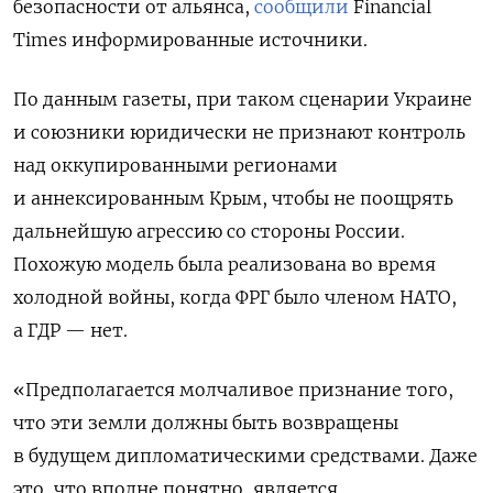
безопасности от альянса,
сообщили
Financial
Times информированные источники.
По данным газеты, при таком сценарии Украине
и союзники юридически не признают контроль
над оккупированными регионами
и аннексированным Крым, чтобы не поощрять
дальнейшую агрессию со стороны России.
Похожую модель была реализована во время
холодной войны, когда ФРГ было членом НАТО,
а ГДР — нет.
«Предполагается молчаливое признание того,
что эти земли должны быть возвращены
в будущем дипломатическими средствами. Даже
это, что вполне понятно, является