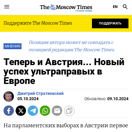
EN
РУССКАЯ СЛУЖБА
Поддержите The Moscow Times
ПОДДЕРЖАТЬ
Позиция автора может не совпадать с
МНЕНИЯ
позицией редакции The Moscow Times.
Теперь и Австрия... Новый
успех ультраправых в
Европе
Дмитрий Стратиевский
05.10.2024
Обновлено:
09.10.2024
На парламентских выборах в Австрии первое