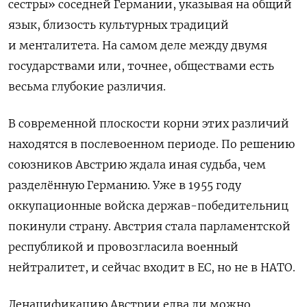
сестры» соседней Германии, указывая на общий
язык, близость культурных традиций
и менталитета. На самом деле между двумя
государствами или, точнее, обществами есть
весьма глубокие различия.
В современной плоскости корни этих различий
находятся в послевоенном периоде. По решению
союзников Австрию ждала иная судьба, чем
разделённую Германию. Уже в 1955 году
оккупационные войска держав-победительниц
покинули страну. Австрия стала парламентской
республикой и провозгласила военный
нейтралитет, и сейчас входит в ЕС, но не в НАТО.
Денацификацию Австрии едва ли можно