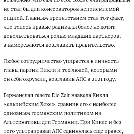
не стал бы для консерваторов неприемлемой
опцией. Главным препятствием стал тот факт,
что теперь правые радикалы более не хотят
довольствоваться ролью младших партнеров,
а намереваются возглавить правительство.
Любое сотрудничество упирается в личность
главы партии Кикля и тех людей, которыми
он себя окружил, возглавив АПС в 2021 году.
Германская газета Die Zeit назвала Кикля
«альпийским Хеке», сравнив его с наиболее
одиозным германским политиком из
Альтернативы для Германии. При Кикле и без
того ультраправая АПС сдвинулась еще правее,