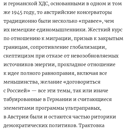
и германской ХДС, основанными в одном и том
же 1945 году, то австрийские консерваторы
традиционно были несколько «правее», чем
их немецкие единомышленники. Жесткий курс
по отношению к миграции, призыв к закрытым
границам, сопротивление глобализации,
скептицизм при отказе от невозобновляемых
источников энергии, прохладное отношение
к идее полного равноправия, включая все
меньшинства, желание «договориться
с Россией» — все эти темы, так или иначе
табуированные в Германии и считающиеся
элементами программы ультраправых,
в Австрии были и остаются частью риторики
демократических политиков. Трактовка