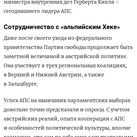
министра внутренних дел Герберта Кикля –
сегодняшнего лидера АПС.
Сотрудничество с «альпийским Хеке»
Даже после своего ухода из федерального
правительства Партия свободы продолжает быть
заметной величиной в австрийской политике.
Она участвует в трех региональных коалициях,
в Верхней и Нижней Австрии, а также
в Зальцбурге.
Успех АПС на нынешних парламентских выборах
довольно точно предсказали и опросы. С учетом
австрийских реалий, опыта кооперации с АПС
и особенностей политической культуры, вполне
возможно, что сам по себе союз с ультраправыми