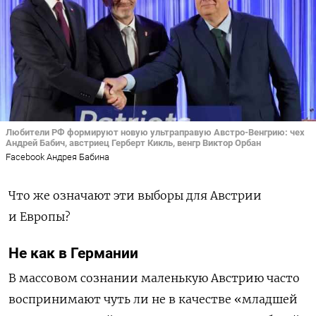
Любители РФ формируют новую ультраправую Австро-Венгрию: чех
Андрей Бабич, австриец Герберт Кикль, венгр Виктор Орбан
Facebook Андрея Бабина
Что же означают эти выборы для Австрии
и Европы?
Не как в Германии
В массовом сознании маленькую Австрию часто
воспринимают чуть ли не в качестве «младшей