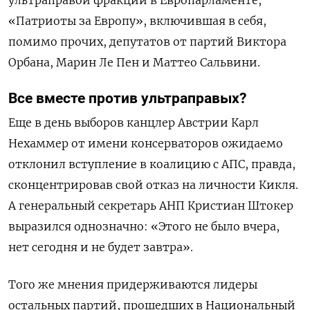
«Патриоты за Европу», включившая в себя,
помимо прочих, депутатов от партий Виктора
Орбана, Марин Ле Пен и Маттео Сальвини.
Все вместе против ультраправых?
Еще в день выборов канцлер Австрии Карл
Нехаммер от имени консерваторов ожидаемо
отклонил вступление в коалицию с АПС, правда,
сконцентрировав свой отказ на личности Кикля.
А генеральный секретарь АНП Кристиан Штокер
выразился однозначно: «Этого не было вчера,
нет сегодня и не будет завтра».
Того же мнения придерживаются лидеры
остальных партий, прошедших в Национальный