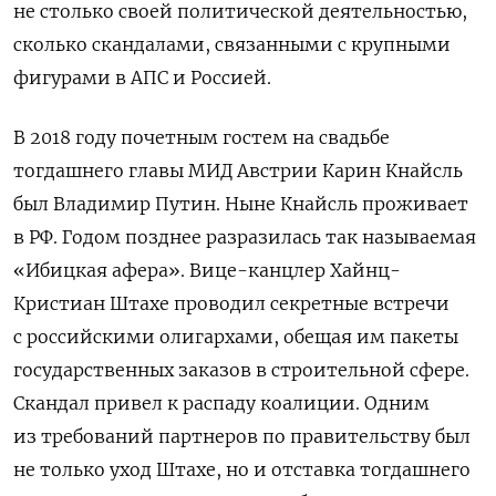
не столько своей политической деятельностью,
сколько скандалами, связанными с крупными
фигурами в АПС и Россией.
В 2018 году почетным гостем на свадьбе
тогдашнего главы МИД Австрии Карин Кнайсль
был Владимир Путин. Ныне Кнайсль проживает
в РФ. Годом позднее разразилась так называемая
«Ибицкая афера». Вице-канцлер Хайнц-
Кристиан Штахе проводил секретные встречи
с российскими олигархами, обещая им пакеты
государственных заказов в строительной сфере.
Скандал привел к распаду коалиции. Одним
из требований партнеров по правительству был
не только уход Штахе, но и отставка тогдашнего