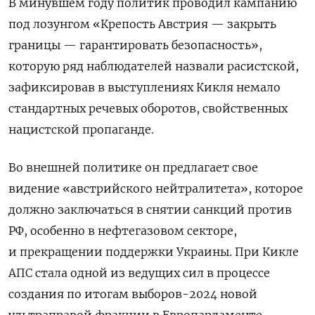
В минувшем году политик проводил кампанию
под лозунгом «Крепость Австрия — закрыть
границы — гарантировать безопасность»,
которую ряд наблюдателей назвали расистской,
зафиксировав в выступлениях Кикля немало
стандартных речевых оборотов, свойственных
нацистской пропаганде.
Во внешней политике он предлагает свое
видение «австрийского нейтралитета», которое
должно заключаться в снятии санкций против
РФ, особенно в нефтегазовом секторе,
и прекращении поддержки Украины. При Кикле
АПС стала одной из ведущих сил в процессе
создания по итогам выборов-2024 новой
ультраправой фракции в Европарламенте,