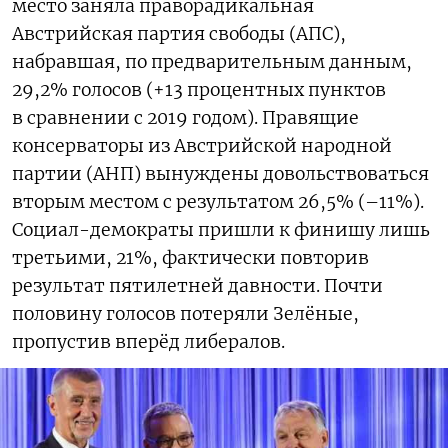
место заняла праворадикальная
Австрийская партия свободы (АПС),
набравшая, по предварительным данным,
29,2% голосов (+13 процентных пунктов
в сравнении с 2019 годом). Правящие
консерваторы из Австрийской народной
партии (АНП) вынуждены довольствоваться
вторым местом с результатом 26,5% (–11%).
Социал-демократы пришли к финишу лишь
третьими, 21%, фактически повторив
результат пятилетней давности. Почти
половину голосов потеряли Зелёные,
пропустив вперёд либералов.