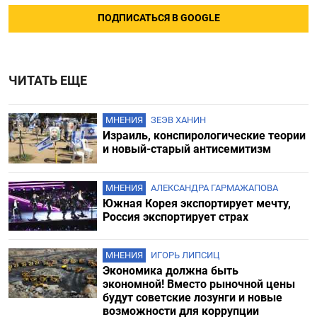
ПОДПИСАТЬСЯ В GOOGLE
ЧИТАТЬ ЕЩЕ
МНЕНИЯ
ЗЕЭВ ХАНИН
Израиль, конспирологические теории
и новый-старый антисемитизм
МНЕНИЯ
АЛЕКСАНДРА ГАРМАЖАПОВА
Южная Корея экспортирует мечту,
Россия экспортирует страх
МНЕНИЯ
ИГОРЬ ЛИПСИЦ
Экономика должна быть
экономной! Вместо рыночной цены
будут советские лозунги и новые
возможности для коррупции