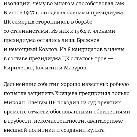
изоляции, чему во многом способствовал сам.
В июне 1957 г. он сделал членами президиума
ЦК семерых сторонников в борьбе
со сталинистами. Из них к 1964 г. членами
президиума остались лишь Брежнев
и немощный Козлов. Из 8 кандидатов в члены
в составе президиума ЦК осталось трое —
Кириленко, Косыгин и Мазуров.
Дальнейшие события хорошо известны: робкую
попытку защитить Хрущева предпринял только
Микоян. Пленум ЦК походил на суд прежних
времен с отчасти обоснованными обвинениями
в грубости, некомпетентности, авантюризме
внешней политики и создании культа