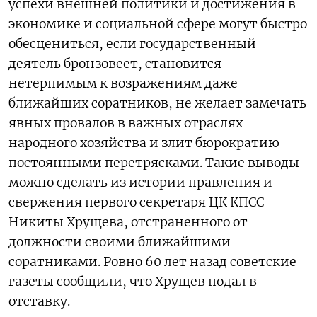
успехи внешней политики и достижения в
экономике и социальной сфере могут быстро
обесцениться, если государственный
деятель бронзовеет, становится
нетерпимым к возражениям даже
ближайших соратников, не желает замечать
явных провалов в важных отраслях
народного хозяйства и злит бюрократию
постоянными перетрясками. Такие выводы
можно сделать из истории правления и
свержения первого секретаря ЦК КПСС
Никиты Хрущева, отстраненного от
должности своими ближайшими
соратниками. Ровно 60 лет назад советские
газеты сообщили, что Хрущев подал в
отставку.