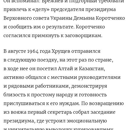
Он вспоминал: Брежнев и Подгорный требовали
привлечь к «делу» председателя президиума
Верховного совета Украины Демьяна Коротченко
и сообщить им о результате. Коротченко
согласился примкнуть к заговорщикам.
В августе 1964 года Хрущев отправился
в следующую поездку, на этот раз по стране,
в ходе нее он посетил Алтай и Казахстан,
активно общался с местными руководителями
и рядовыми работниками, демонстрируя
близость к простому народу и готовность
прислушиваться к его нуждам. По возвращению
из вояжа первый секретарь собрал заседание
президиума, где устроил эмоциональную
и унизительную выволочку курировавшему