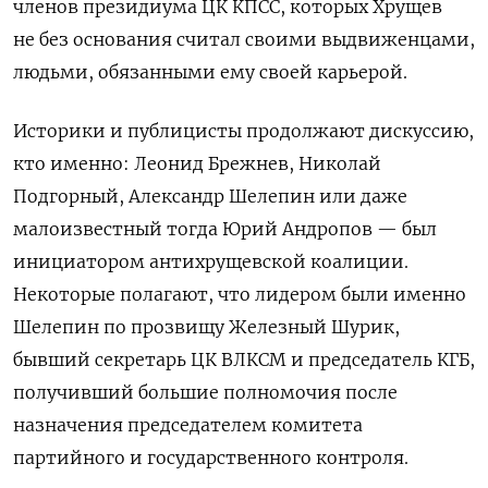
членов президиума ЦК КПСС, которых Хрущев
не без основания считал своими выдвиженцами,
людьми, обязанными ему своей карьерой.
Историки и публицисты продолжают дискуссию,
кто именно: Леонид Брежнев, Николай
Подгорный, Александр Шелепин или даже
малоизвестный тогда Юрий Андропов — был
инициатором антихрущевской коалиции.
Некоторые полагают, что лидером были именно
Шелепин по прозвищу Железный Шурик,
бывший секретарь ЦК ВЛКСМ и председатель КГБ,
получивший большие полномочия после
назначения председателем комитета
партийного и государственного контроля.