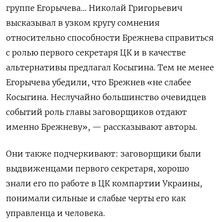
группе Егорычева… Николай Григорьевич
высказывал в узком кругу сомнения
относительно способности Брежнева справиться
с ролью первого секретаря ЦК и в качестве
альтернативы предлагал Косыгина. Тем не менее
Егорычева убедили, что Брежнев «не слабее
Косыгина. Неслучайно большинство очевидцев
событий роль главы заговорщиков отдают
именно Брежневу», — рассказывают авторы.
Они также подчеркивают: заговорщики были
выдвиженцами первого секретаря, хорошо
знали его по работе в ЦК компартии Украины,
понимали сильные и слабые черты его как
управленца и человека.