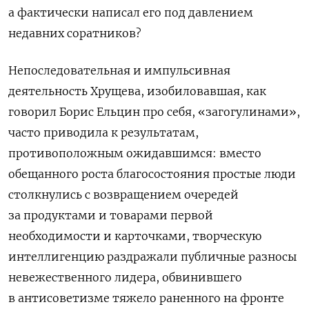
а фактически написал его под давлением
недавних соратников?
Непоследовательная и импульсивная
деятельность Хрущева, изобиловавшая, как
говорил Борис Ельцин про себя, «загогулинами»,
часто приводила к результатам,
противоположным ожидавшимся: вместо
обещанного роста благосостояния простые люди
столкнулись с возвращением очередей
за продуктами и товарами первой
необходимости и карточками, творческую
интеллигенцию раздражали публичные разносы
невежественного лидера, обвинившего
в антисоветизме тяжело раненного на фронте