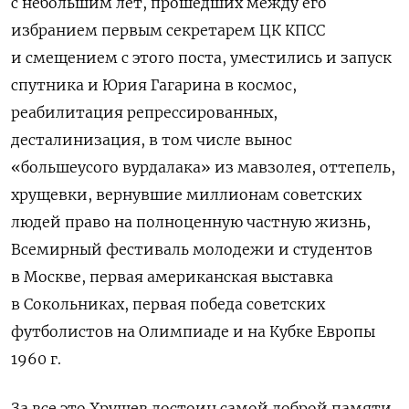
с небольшим лет, прошедших между его
избранием первым секретарем ЦК КПСС
и смещением с этого поста, уместились и запуск
спутника и Юрия Гагарина в космос,
реабилитация репрессированных,
десталинизация, в том числе вынос
«большеусого вурдалака» из мавзолея, оттепель,
хрущевки, вернувшие миллионам советских
людей право на полноценную частную жизнь,
Всемирный фестиваль молодежи и студентов
в Москве, первая американская выставка
в Сокольниках, первая победа советских
футболистов на Олимпиаде и на Кубке Европы
1960 г.
За все это Хрущев достоин самой доброй памяти