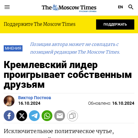
EN
РУССКАЯ СЛУЖБА
Поддержите The Moscow Times
ПОДДЕРЖАТЬ
Позиция автора может не совпадать с
МНЕНИЯ
позицией редакции The Moscow Times.
Кремлевский лидер
проигрывает собственным
друзьям
Виктор Постнов
16.10.2024
Обновлено:
16.10.2024
Исключительное политическое чутье,