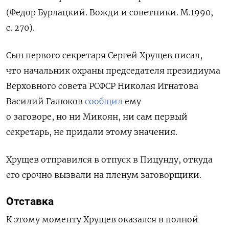
(Федор Бурлацкий. Вожди и советники. М.1990,
с. 270).
Сын первого секретаря Сергей Хрущев писал,
что
начальник охраны председателя президиума
Верховного совета РСФСР Николая Игнатова
Василий Галюков
сообщил
ему
о заговоре, но ни Микоян, ни сам первый
секретарь, не придали этому значения.
Хрущев отправился в отпуск в Пицунду, откуда
его срочно вызвали на пленум заговорщики.
Отставка
К этому моменту Хрущев оказался в полной