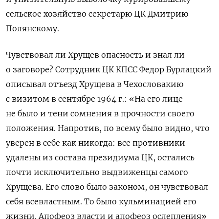
сельское хозяйство секретарю ЦК Дмитрию
Полянскому.
Чувствовал ли Хрущев опасность и знал ли
о заговоре? Сотрудник ЦК КПСС Федор Бурлацкий
описывал отъезд Хрущева в Чехословакию
с визитом в сентябре 1964 г.: «На его лице
не было и тени сомнения в прочности своего
положения. Напротив, по всему было видно, что
уверен в себе как никогда: все противники
удалены из состава президиума ЦК, остались
почти исключительно выдвиженцы самого
Хрущева. Его слово было законом, он чувствовал
себя всевластным. То было кульминацией его
жизни. Апофеоз власти и апофеоз ослепления»