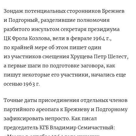
Зондаж потенциальных сторонников Брежнев
и Подгорный, разделившие полномочия
разбитого инсультом секретаря президиума
ЦК Фрола Козлова, вели в феврале 1964 г.,
по крайней мере об этом пишет один
из участников смещения Хрущева Петр Шелест,
а первые шаги по подготовке заговора, как
пишут некоторые его участники, начались еще
осенью 1963 г.
Точные даты присоединения отдельных членов
партийного ареопага к Брежневу и Подгорному
зафиксировать непросто. Как писал
председатель КГБ Владимир Семичастный: