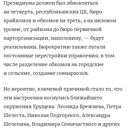
Президиума должен был обновляться
на четверть, республиканских ЦК, бюро
крайкомов и обкомов на треть, а на низовом
уровне, от райкома до бюро первичной
парторганизации, наполовину, — будут
реализованы. Бюрократию также пугали
постоянные перестройки управления, в том
числе разделение обкомов на городские
и сельские, создание совнархозов.
Но вероятно, ключевой причиной стало то, что
эти настроения коснулись ближайшего
окружения Хрущева: Леонида Брежнева, Петра
Шелеста, Николая Подгорного, Александра
Шелепина, Владимира Семичастного и других