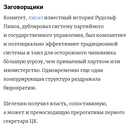
Заговорщики
Комитет,
писал
известный историк Рудольф
Пихоя, дублировал систему партийного
и государственного управления, был компактнее
и потенциально эффективнее традиционной
системы и таил для осторожного чиновника
бòльшую угрозу, чем привычный партком или
министерство. Одновременно еще одна
конкурирующая структура раздражала
бюрократию.
Шелепин получил власть, сопоставимую,
а может и превосходящую прерогативы первого
секретаря ЦК.