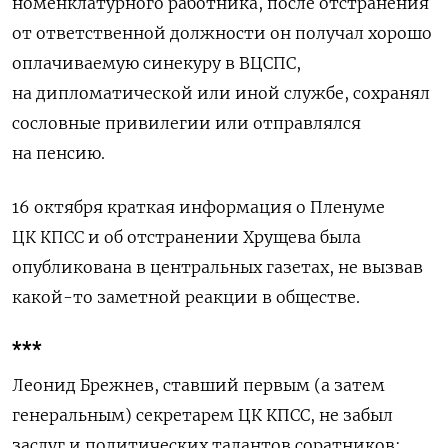
номенклатурного работника, после отстранения
от ответственной должности он получал хорошо
оплачиваемую синекуру в ВЦСПС,
на дипломатической или иной службе, сохранял
сословные привилегии или отправлялся
на пенсию.
16 октября краткая информация о Пленуме
ЦК КПСС и об отстранении Хрущева была
опубликована в центральных газетах, не вызвав
какой-то заметной реакции в обществе.
***
Леонид Брежнев, ставший первым (а затем
генеральным) секретарем ЦК КПСС, не забыл
заслуг и политических талантов соратников: