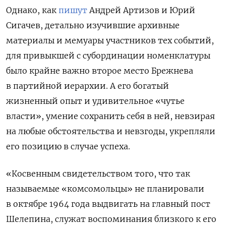
Однако, как
пишут
Андрей Артизов и Юрий
Сигачев, детально изучившие архивные
материалы и мемуары участников тех событий,
для привыкшей с субординации номенклатуры
было крайне важно второе место Брежнева
в партийной иерархии. А его богатый
жизненный опыт и удивительное «чутье
власти», умение сохранить себя в ней, невзирая
на любые обстоятельства и невзгоды, укрепляли
его позицию в случае успеха.
«Косвенным свидетельством того, что так
называемые «комсомольцы» не планировали
в октябре 1964 года выдвигать на главный пост
Шелепина, служат воспоминания близкого к его