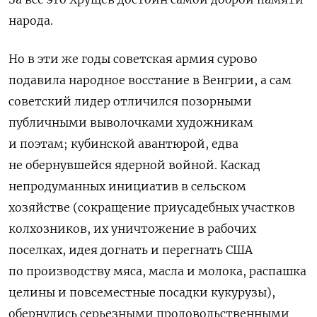
народа.
Но в эти же годы советская армия сурово
подавила народное восстание в Венгрии, а сам
советский лидер отличился позорными
публичными выволочками художникам
и поэтам; кубинской авантюрой, едва
не обернувшейся ядерной войной. Каскад
непродуманных инициатив в сельском
хозяйстве (сокращение приусадебных участков
колхозников, их уничтожение в рабочих
поселках, идея догнать и перегнать США
по производству мяса, масла и молока, распашка
целины и повсеместные посадки кукурузы),
обернулись серьезными продовольственными