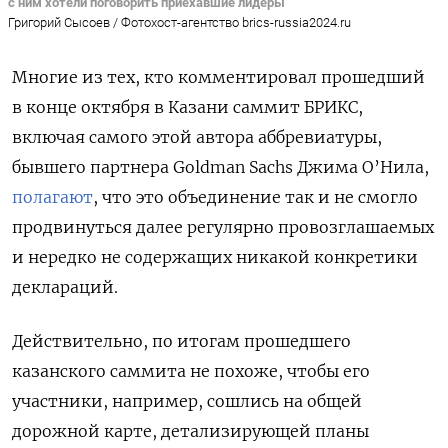
с ним хотели поговорить приехавшие лидеры
Григорий Сысоев / Фотохост-агентство brics-russia2024.ru
Многие из тех, кто комментировал прошедший
в конце октября в Казани саммит БРИКС,
включая самого этой автора аббревиатуры,
бывшего партнера Goldman Sachs Джима О’Нила,
полагают
, что это объединение так и не смогло
продвинуться далее регулярно провозглашаемых
и нередко не содержащих никакой конкретики
деклараций.
Действительно, по итогам прошедшего
казанского саммита не похоже, чтобы его
участники, например, сошлись на общей
дорожной карте, детализирующей планы