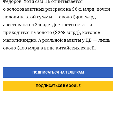
Федоров. Хотя сам ЦБ отчитывается
о золотовалютных резервах на $631 млрд, почти
половина этой суммы — около $300 млрд —
арестована на Западе. Две трети остатка
приходится на золото ($208 млрд), которое
малоликвидно. А реальной валюты у ЦБ — лишь
около $100 млрд в виде китайских юаней.
ПОДПИСАТЬСЯ НА ТЕЛЕГРАМ
ПОДПИСАТЬСЯ В GOOGLE