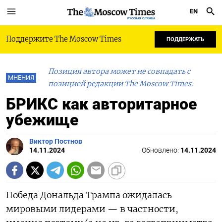
EN
РУССКАЯ СЛУЖБА
Поддержите The Moscow Times
ПОДДЕРЖАТЬ
Позиция автора может не совпадать с
МНЕНИЯ
позицией редакции The Moscow Times.
БРИКС как авторитарное
убежище
Виктор Постнов
14.11.2024
Обновлено:
14.11.2024
Победа Дональда Трампа ожидалась
мировыми лидерами — в частности,