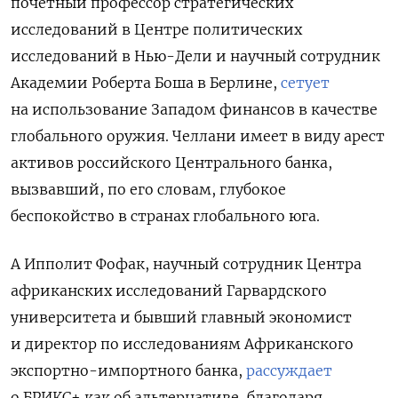
почетный профессор стратегических
исследований в Центре политических
исследований в Нью-Дели и научный сотрудник
Академии Роберта Боша в Берлине,
сетует
на использование Западом финансов в качестве
глобального оружия. Челлани имеет в виду арест
активов российского Центрального банка,
вызвавший, по его словам, глубокое
беспокойство в странах глобального юга.
А Ипполит Фофак, научный сотрудник Центра
африканских исследований Гарвардского
университета и бывший главный экономист
и директор по исследованиям Африканского
экспортно-импортного банка,
рассуждает
о БРИКС+ как об альтернативе, благодаря