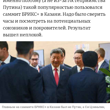
именно поэтому (а не из-за гостеприимства
Путина) такой популярностью пользовался
саммит БРИКС+ в Казани. Надо было сверить
часы и посмотреть на потенциальных
союзников и покровителей. Результат
вышел неплохой.
Главным на саммите БРИКС+ в Казани был не Путин, а Си Цзиньпин,