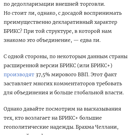
по дедолларизации внешней торговли.
Но стоит ли, однако, с досадой воспринимать
преимущественно декларативный характер
БРИКС? При той структуре, в которой нам
знакомо это объединение, — едва ли.
С одной стороны, по некоторым данным страны
расширенной версии БРИКС
(или БРИКС+
)
производят
37,5% мирового ВВП. Этот факт
заставляет многих комментаторов требовать
для объединения и больше глобальной власти.
Однако давайте посмотрим на высказывания
тех, кто возлагает на БРИКС+ большие
геополитические надежды. Брахма Челлани,