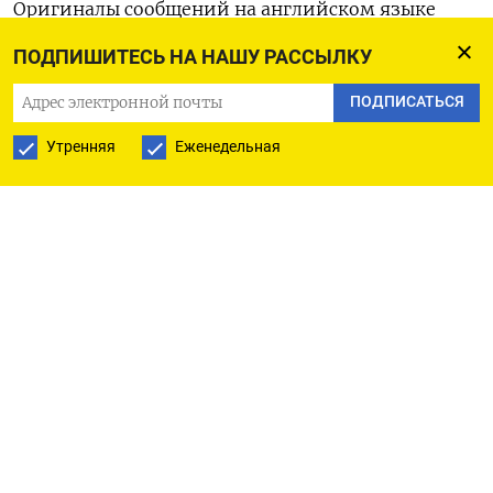
Оригиналы сообщений на английском языке
доступны по кодам: (Джорджина Маккартни в
ПОДПИШИТЕСЬ НА НАШУ РАССЫЛКУ
Хьюстоне)
ПОДПИСАТЬСЯ
Утренняя
Еженедельная
ПОДПИСАТЬСЯ НА ТЕЛЕГРАМ
ПОДПИСАТЬСЯ В GOOGLE