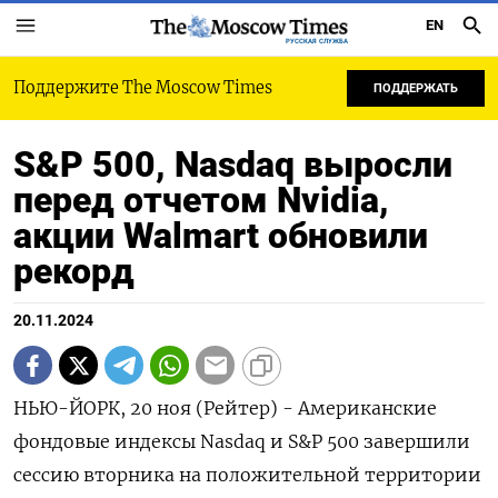
EN
РУССКАЯ СЛУЖБА
Поддержите The Moscow Times
ПОДДЕРЖАТЬ
S&P 500, Nasdaq выросли
перед отчетом Nvidia,
акции Walmart обновили
рекорд
20.11.2024
НЬЮ-ЙОРК, 20 ноя (Рейтер) - Американские
фондовые индексы Nasdaq и S&P 500 завершили
сессию вторника на положительной территории