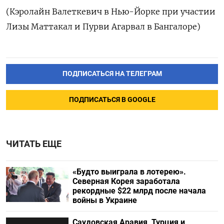
(Кэролайн Валеткевич в Нью-Йорке при участии
Лизы Маттакал и Пурви Агарвал в Бангалоре)
ПОДПИСАТЬСЯ НА ТЕЛЕГРАМ
ПОДПИСАТЬСЯ В GOOGLE
ЧИТАТЬ ЕЩЕ
«Будто выиграла в лотерею».
Северная Корея заработала
рекордные $22 млрд после начала
войны в Украине
Саудовская Аравия, Турция и