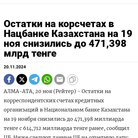
Остатки на корсчетах в
Нацбанке Казахстана на 19
ноя снизились до 471,398
млрд тенге
20.11.2024
АЛМА-АТА, 20 ноя (Рейтер) - Остатки на
корреспондентских счетах кредитных
организаций в Национальном банке Казахстана
на 19 ноября снизились до 471,398 миллиарда
тенге с 614,712 миллиарда тенге ранее, сообщил
ЦБ. Ниже следуют данные ЦБ на отчетную дату: