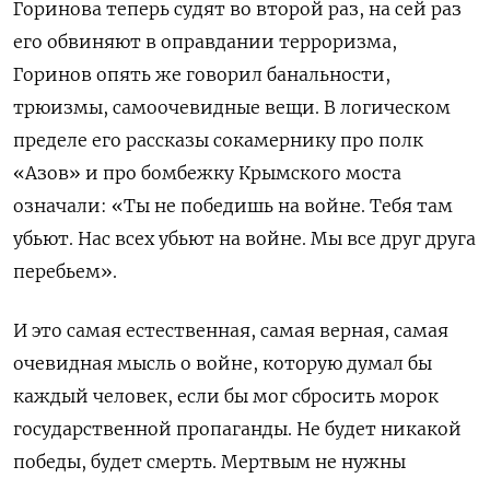
Горинова теперь судят во второй раз, на сей раз
его обвиняют в оправдании терроризма,
Горинов опять же говорил банальности,
трюизмы, самоочевидные вещи. В логическом
пределе его рассказы сокамернику про полк
«Азов» и про бомбежку Крымского моста
означали: «Ты не победишь на войне. Тебя там
убьют. Нас всех убьют на войне. Мы все друг друга
перебьем».
И это самая естественная, самая верная, самая
очевидная мысль о войне, которую думал бы
каждый человек, если бы мог сбросить морок
государственной пропаганды.
Не будет никакой
победы, будет смерть. Мертвым не нужны