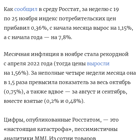
Как
сообщил
в среду Росстат, за неделю с 19
по 25 ноября индекс потребительских цен
прибавил 0,36%, с начала месяца вырос на 1,15%,
а с начала года — на 7,8%.
Месячная инфляция в ноябре стала рекордной
с апреля 2022 года (тогда цены
выросли
на 1,56%). За неполные четыре недели месяца она
в 1,5 раза превысила показатель за весь октябрь
(0,75%), а также вдвое — за август и сентябрь,
вместе взятые (0,2% и 0,48%).
Цифры, опубликованные Росстатом, — это
«настоящая катастрофа», пессимистичны
аналитики MMI. Из сотни товаров