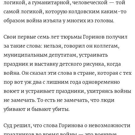
логикой, а гуманитарной, человеческой — той
самой логикой, которую колдовским каким-то
образом война изъяла у многих из головы.
Свои первые семь лет тюрьмы Горинов получил
за такие слова: нельзя, говорил он коллегам,
муниципальным депутатам, устраивать
праздник и выставку детского рисунка, когда
война. Он сказал эти слова в стране, которая с тех
пор вот уж два с лишним года одновременно
воюет и устраивает праздники, ухитряясь войны
не замечать. То есть не замечать, что люди
убивают и бывают убиты.
Суд решил, что слова Горинова о невозможности
праздников во время войны — это военные