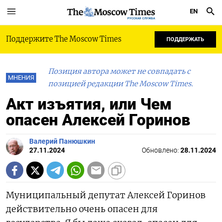
EN
РУССКАЯ СЛУЖБА
Поддержите The Moscow Times
ПОДДЕРЖАТЬ
Позиция автора может не совпадать с
МНЕНИЯ
позицией редакции The Moscow Times.
Акт изъятия, или Чем
опасен Алексей Горинов
Валерий Панюшкин
27.11.2024
Обновлено:
28.11.2024
Муниципальный депутат Алексей Горинов
действительно очень опасен для