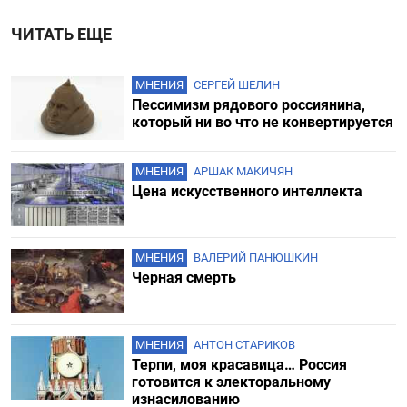
ЧИТАТЬ ЕЩЕ
МНЕНИЯ
СЕРГЕЙ ШЕЛИН
Пессимизм рядового россиянина,
который ни во что не конвертируется
МНЕНИЯ
АРШАК МАКИЧЯН
Цена искусственного интеллекта
МНЕНИЯ
ВАЛЕРИЙ ПАНЮШКИН
Черная смерть
МНЕНИЯ
АНТОН СТАРИКОВ
Терпи, моя красавица… Россия
готовится к электоральному
изнасилованию