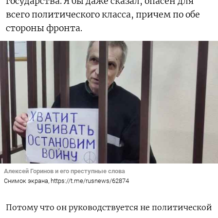
государства. Я бы даже сказал, опасен для
всего политического класса, причем по обе
стороны фронта.
Алексей Горинов и его преступные слова
Снимок экрана, https://t.me/rusnews/62874
Потому что он руководствуется не политической