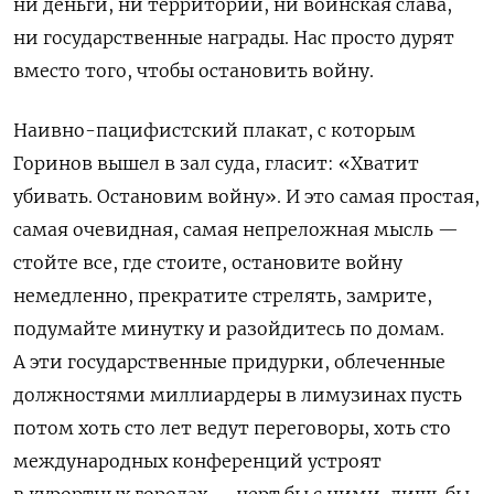
ни деньги, ни территории, ни воинская слава,
ни государственные награды. Нас просто дурят
вместо того, чтобы остановить войну.
Наивно-пацифистский плакат, с которым
Горинов вышел в зал суда, гласит: «Хватит
убивать. Остановим войну». И это самая простая,
самая очевидная, самая непреложная мысль —
стойте все, где стоите, остановите войну
немедленно, прекратите стрелять, замрите,
подумайте минутку и разойдитесь по домам.
А эти государственные придурки, облеченные
должностями миллиардеры в лимузинах пусть
потом хоть сто лет ведут переговоры, хоть сто
международных конференций устроят