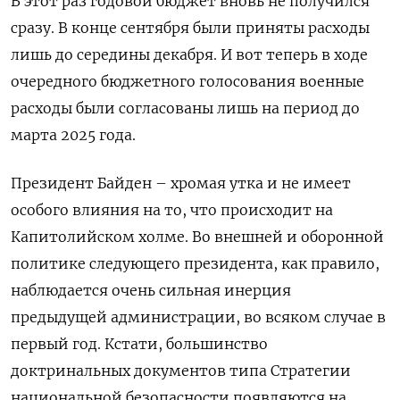
В этот раз годовой бюджет вновь не получился
сразу. В конце сентября были приняты расходы
лишь до середины декабря. И вот теперь в ходе
очередного бюджетного голосования военные
расходы были согласованы лишь на период до
марта 2025 года.
Президент Байден – хромая утка и не имеет
особого влияния на то, что происходит на
Капитолийском холме. Во внешней и оборонной
политике следующего президента, как правило,
наблюдается очень сильная инерция
предыдущей администрации, во всяком случае в
первый год. Кстати, большинство
доктринальных документов типа Стратегии
национальной безопасности появляются на