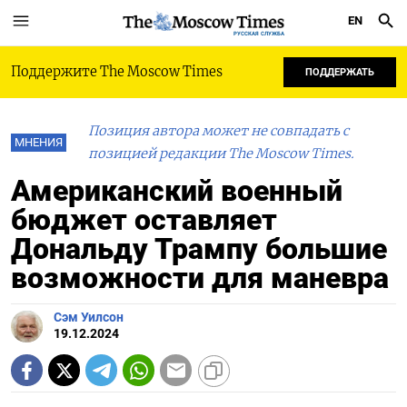
EN
РУССКАЯ СЛУЖБА
Поддержите The Moscow Times
ПОДДЕРЖАТЬ
Позиция автора может не совпадать с
МНЕНИЯ
позицией редакции The Moscow Times.
Американский военный
бюджет оставляет
Дональду Трампу большие
возможности для маневра
Сэм Уилсон
19.12.2024