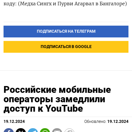
коду: (Медха Сингх и Пурви Агарвал в Бангалоре)
ПОДПИСАТЬСЯ НА ТЕЛЕГРАМ
ПОДПИСАТЬСЯ В GOOGLE
Российские мобильные
операторы замедлили
доступ к YouTube
19.12.2024
Обновлено:
19.12.2024