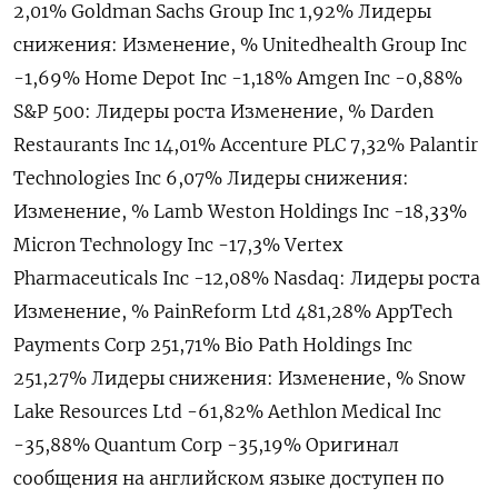
2,01% Goldman Sachs Group Inc 1,92% Лидеры
снижения: Изменение, % Unitedhealth Group Inc
-1,69% Home Depot Inc -1,18% Amgen Inc -0,88%
S&P 500: Лидеры роста Изменение, % Darden
Restaurants Inc 14,01% Accenture PLC 7,32% Palantir
Technologies Inc 6,07% Лидеры снижения:
Изменение, % Lamb Weston Holdings Inc -18,33%
Micron Technology Inc -17,3% Vertex
Pharmaceuticals Inc -12,08% Nasdaq: Лидеры роста
Изменение, % PainReform Ltd 481,28% AppTech
Payments Corp 251,71% Bio Path Holdings Inc
251,27% Лидеры снижения: Изменение, % Snow
Lake Resources Ltd -61,82% Aethlon Medical Inc
-35,88% Quantum Corp -35,19% Оригинал
сообщения на английском языке доступен по