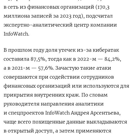
в сеть из финансовых организаций (170,3
миллиона записей за 2023 год), подсчитал
экспертно-аналитический центр компании
InfoWatch.
В прошлом году доля утечек из-за кибератак
составила 87,5%, тогда как в 2022-м — 84,2%,
а в 2021-м — 57,6%. Зачастую такие атаки
совершаются при содействии сотрудников
финансовых организаций или используются для
прикрытия внутренних краж. По словам
руководителя направления аналитики
и спецпроектов InfoWatch Андрея Арсентьева,
чаще всего похищенные данные выкладываются
в открытый доступ, а затем применяются