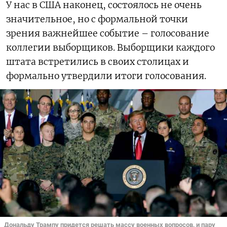
У нас в США наконец, состоялось не очень
значительное, но с формальной точки
зрения важнейшее событие – голосование
коллегии выборщиков. Выборщики каждого
штата встретились в своих столицах и
формально утвердили итоги голосования.
Дональду Трампу придется решать массу военных вопросов, и пару