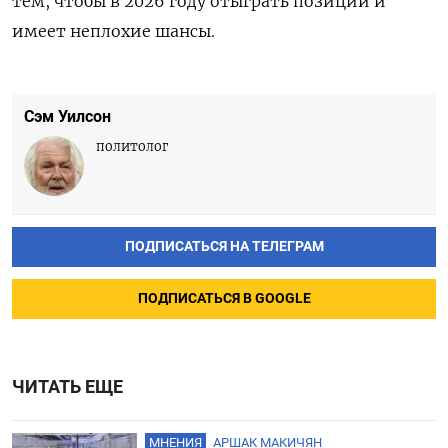
тем, чтобы в 2026 году отыграть позиции и
имеет неплохие шансы.
Сэм Уилсон
политолог
ПОДПИСАТЬСЯ НА ТЕЛЕГРАМ
ПОДПИСАТЬСЯ В GOOGLE
ЧИТАТЬ ЕЩЕ
МНЕНИЯ
АРШАК МАКИЧЯН