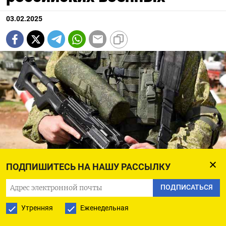
03.02.2025
ПОДПИШИТЕСЬ НА НАШУ РАССЫЛКУ
Никита Симонов / Агентство «Москва»
ПОДПИСАТЬСЯ
Утренняя
Еженедельная
Миссия ООН по наблюдению за соблюдением