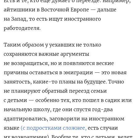
Есть и те, кто еще думает о переезде: например,
айтишники в Восточной Европе — дальше
на Запад, то есть ищут иностранного
работодателя.
Таким образом у уехавших не только
сохраняются важные аргументы
не возвращаться, но и появляются веские
причины оставаться в эмиграции — это новая
занятость, какие-то планы на будущее. Точно
не планируют обратный переезд семьи
с детьми — особенно тех, кто пошел в садик или
начальную школу, где они спустя год-два
адаптировались, заговорили на иностранном
языке
(с подростками сложнее,
есть случаи
их возвращения). Вообще те, кто с детьми, ведет