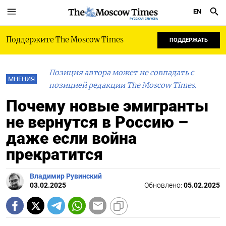
EN
РУССКАЯ СЛУЖБА
Поддержите The Moscow Times
ПОДДЕРЖАТЬ
Позиция автора может не совпадать с
МНЕНИЯ
позицией редакции The Moscow Times.
Почему новые эмигранты
не вернутся в Россию –
даже если война
прекратится
Владимир Рувинский
03.02.2025
Обновлено:
05.02.2025