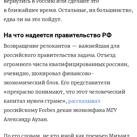
вернулись в Россию или сделают это
в ближайшее время. Остальные, их большинство,
едва ли на это пойдут.
На что надеется правительство РФ
Возвращение релокантов — важнейшая для
российского правительства задача. Отъезд
огромного числа квалифицированных россиян,
очевидно, шокировал финансово-
экономический блок. Его представители
«прекрасно понимают, что этот человеческий
капитал нужен стране»,
рассказывал
российскому Forbes декан экономфака МГУ
Александр Аузан.
По его словам, не кто иной как премьер Михаил