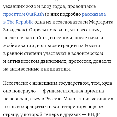
уехавших 2022 и 2023 годов, проводимые
проектом OutRush
(о них подробно
рассказала
в The Republic
одна из исследователей Маргарита
Завадская). Опросы показали, что весенняя,
после начала войны, и осенняя, после начала
мобилизации, волны эмиграции из России
в равной степени участвуют в волонтерском
и активистском движениях, протестах, донатят
на антивоенные инициативы.
Несогласие с нынешним государством, тем, куда
оно повернуло — фундаментальная причина
не возвращаться в Россию. Мало кто из уехавших
готов возвращаться в милитаризирующуюся
страну, у которой теперь в друзьях — КНДР