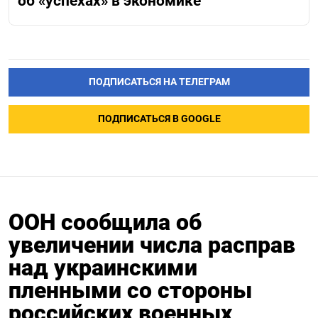
об «успехах» в экономике
ПОДПИСАТЬСЯ НА ТЕЛЕГРАМ
ПОДПИСАТЬСЯ В GOOGLE
ООН сообщила об
увеличении числа расправ
над украинскими
пленными со стороны
российских военных