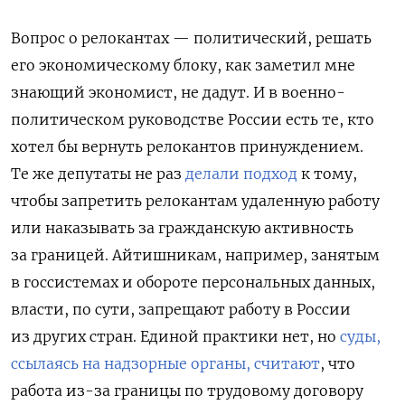
Вопрос о релокантах — политический, решать
его экономическому блоку, как заметил мне
знающий экономист, не дадут. И в военно-
политическом руководстве России есть те, кто
хотел бы вернуть релокантов принуждением.
Те же депутаты не раз
делали подход
к тому,
чтобы запретить релокантам удаленную работу
или наказывать за гражданскую активность
за границей. Айтишникам, например, занятым
в госсистемах и обороте персональных данных,
власти, по сути, запрещают работу в России
из других стран. Единой практики нет, но
суды,
ссылаясь на надзорные органы, считают
, что
работа из-за границы по трудовому договору