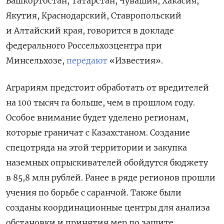
Башкортостан, Татарстан, Чувашия, Хакасия,
Якутия, Краснодарский, Ставропольский
и Алтайский края, говорится в докладе
федерального Россельхозцентра при
Минсельхозе,
передают
«Известия».
Аграриям предстоит обработать от вредителей
на 100 тысяч га больше, чем в прошлом году.
Особое внимание будет уделено регионам,
которые граничат с Казахстаном. Создание
спецотряда на этой территории и закупка
наземных опрыскивателей обойдутся бюджету
в 85,8 млн рублей. Ранее в ряде регионов прошли
учения по борьбе с саранчой. Также были
созданы координационные центры для анализа
обстановки и принятия мер по защите