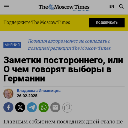
EN
РУССКАЯ СЛУЖБА
Поддержите The Moscow Times
ПОДДЕРЖАТЬ
Позиция автора может не совпадать с
МНЕНИЯ
позицией редакции The Moscow Times.
Заметки постороннего, или
О чем говорят выборы в
Германии
Владислав Иноземцев
26.02.2025
Главным событием последних дней стало не