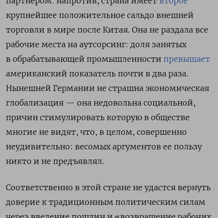
партнёром: напротив, страна имеет
второе
крупнейшее положительное сальдо внешней
торговли в мире после Китая. Она не раздала все
рабочие места на аутсорсинг: доля занятых
в обрабатывающей промышленности
превышает
американский показатель почти в два раза.
Нынешней Германии не страшна экономическая
глобализация — она недовольна социальной,
причин стимулировать которую в обществе
многие не видят, что, в целом, совершенно
неудивительно: весомых аргументов ее пользу
никто и не предъявлял.
Соответственно в этой стране не удастся вернуть
доверие к традиционным политическим силам
через введение пошлин и «возвращение рабочих