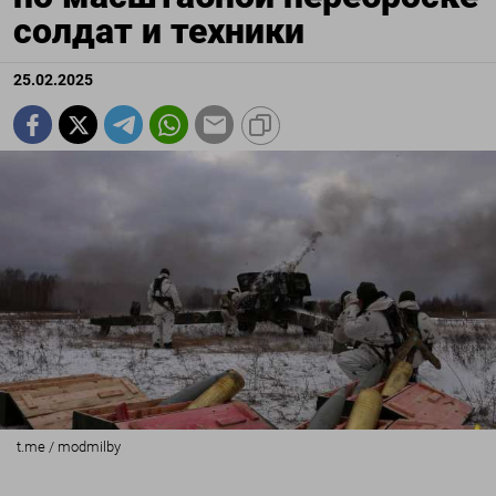
солдат и техники
25.02.2025
t.me / modmilby