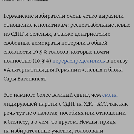
Германские избиратели очень четко выразили
отношение к политикам: респектабельные левые
из СДПГ и зеленых, а также центристские
свободные демократы потеряли в общей
сложности 19,5% голосов, которые почти
полностью (19,3%)
перераспределились
в пользу
«Альтернативы для Германии», левых и блока
Сары Вагенкнехт.
Это намного более важный сдвиг, чем
смена
лидирующей партии с СДПГ на ХДС–ХСС, так как
речь тут не о налогах, пособиях или отношении
к бизнесу, а о чем-то другом. Немцы, придя
на избирательные участки, голосовали