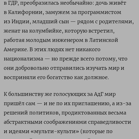
в ГДР, преобразилась необычайно: дочь живёт
в Калифорнии, замужем за программистом
из Индии, младший сын — рядом с родителями,
женат на колумбийке, которую встретил,
работая молодым инженером в Латинской
Америке. В этих людях нет никакого
национализма — но прежде всего потому, что
они добровольно отправились изучать мир и
восприняли его богатство как должное.
К большинству же голосующих за АдГ мир
пришёл сам — и не по их приглашению, а из-за
решений политиков, продиктованных весьма
абстрактными соображениями справедливости
и идеями «мульти-культи» (которые по