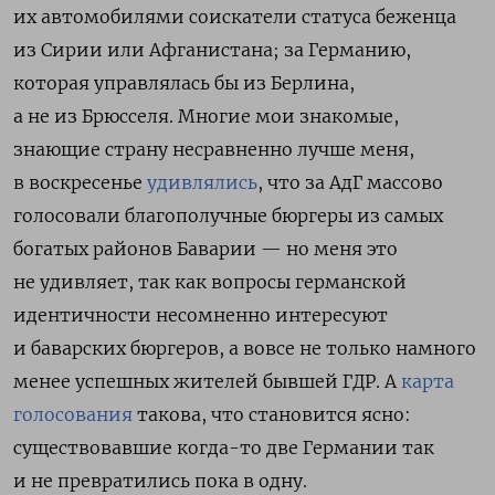
их автомобилями соискатели статуса беженца
из Сирии или Афганистана; за Германию,
которая управлялась бы из Берлина,
а не из Брюсселя. Многие мои знакомые,
знающие страну несравненно лучше меня,
в воскресенье
удивлялись
, что за АдГ массово
голосовали благополучные бюргеры из самых
богатых районов Баварии — но меня это
не удивляет, так как вопросы германской
идентичности несомненно интересуют
и баварских бюргеров, а вовсе не только намного
менее успешных жителей бывшей ГДР. А
карта
голосования
такова, что становится ясно:
существовавшие когда-то две Германии так
и не превратились пока в одну.