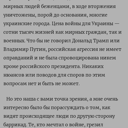
мирных людей беженцами, в ходе вторжения
уничтожены, порой до основания, многие
украинские города. Цена войны для Украины —
сотни тысяч жизней как мирных граждан, так и
военных. Что бы не говорил Дональд Трамп или
Владимир Путин, российская агрессия не имеет
оправданий и не была спровоцирована никем
кроме российского президента. Никаких
нюансов или поводов для споров по этим
вопросам нет и быть не может.
Но это наша с вами точка зрения, а мне очень
интересно было бы порассуждать о том, как
видят происходящее люди по другую сторону
баррикад. Те, кто мечтал о войне, грезил