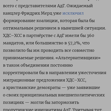
всего с представителями АдГ. Ожидаемый
канцлер Фридрих Мерц уже
исключил
формирование коалиции, которая была бы
оптимальным решением в нынешней ситуации.
ХДС–ХСС в партнёрстве с АдГ имели бы 360
мандатов, или большинство в 57,2%, что
позволило бы им проводить все совместно
принимаемые решения. «Альтернативщики»
в таком объединении постоянно
корректировали бы в направлении ужесточения
миграционные предложения ХДС–ХСС,
а христианские демократы — уже заявившие
о своих принципиальных внешнеполитических
позициях — могли бы затормозить
пропутинские инициативы АдГ. Учитывая тот