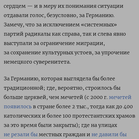
сердцем — и в меру их понимания ситуации
отдавали голос, безусловно, за Германию.
Замечу, что за исключением «системных»
партий радикалы как справа, так и слева явно
выступали за ограничение миграции,
за сохранение культурных устоев, за упрочение
немецкого суверенитета.
За Германию, которая выглядела бы более
традиционной; где, вероятно, строилось бы
больше церквей, чем мечетей (с 2000 г.
мечетей
появилось
в стране более 2 тыс., тогда как до 400
католических и более 100 протестантских храмов
за это время были закрыты); где на улицах
не резали бы
местных граждан и
не давили бы