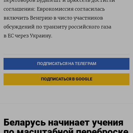
переговоров Будапешт и Брюссель достигли
соглашения: Еврокомиссия согласилась
включить Венгрию в число участников
обсуждений по транзиту российского газа
в ЕС через Украину.
ПОДПИСАТЬСЯ НА ТЕЛЕГРАМ
ПОДПИСАТЬСЯ В GOOGLE
Беларусь начинает учения
по масштабной переброске