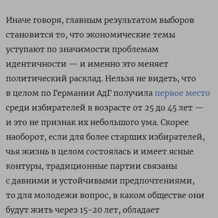
Иначе говоря, главным результатом выборов
становится то, что экономические темы
уступают по значимости проблемам
идентичности — и именно это меняет
политический расклад. Нельзя не видеть, что
в целом по Германии АдГ получила
первое место
среди избирателей в возрасте от 25 до 45 лет —
и это не признак их небольшого ума. Скорее
наоборот, если для более старших избирателей,
чья жизнь в целом состоялась и имеет ясные
контуры, традиционные партии связаны
с давними и устойчивыми предпочтениями,
то для молодежи вопрос, в каком обществе они
будут жить через 15-20 лет, обладает