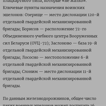
плацкартного типа, которые «не жалко».
Ключевые пункты назначения воинских
эшелонов: Озерище — место дислокации 120-й
отдельной гвардейской механизированной
бригады; Борисов — расположение 72-го
Объединенного учебного центра Вооруженных
сил Беларуси (ОУЦ-72); Заслоново — база 19-й
отдельной гвардейской механизированной
бригады; Лососно — местоположение 6-й
отдельной гвардейской механизированной
бригады; Слоним — место дислокации 11-й
отдельной гвардейской механизированной
бригады.
По данным железнодорожников, общее число
таких военных эшелонов может достигать 16.