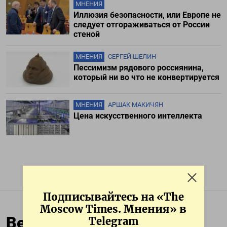
МНЕНИЯ
Иллюзия безопасности, или Европе не
следует отгораживаться от России
стеной
МНЕНИЯ
СЕРГЕЙ ШЕЛИН
Пессимизм рядового россиянина,
который ни во что не конвертируется
МНЕНИЯ
АРШАК МАКИЧЯН
Цена искусственного интеллекта
Подписывайтесь на «The
Moscow Times. Мнения» в
Венгрия угрожает
Telegram