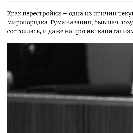
Крах перестройки – одна из причин теку
миропорядка. Гуманизация, бывшая лозу
состоялась, и даже напротив: капитализм