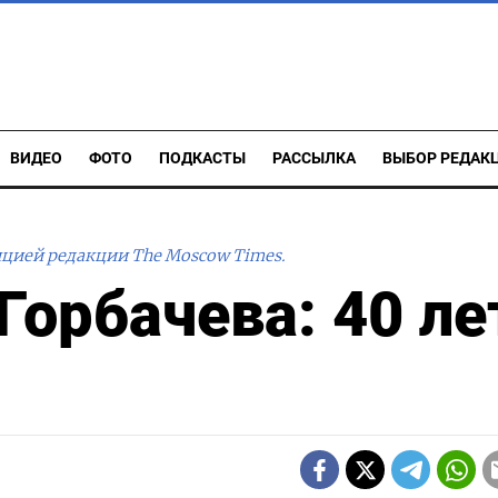
ВИДЕО
ФОТО
ПОДКАСТЫ
РАССЫЛКА
ВЫБОР РЕДАК
ицией редакции The Moscow Times.
Горбачева: 40 ле