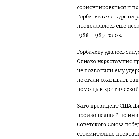
сориентироваться и пом
Горбачев взял курс на 
продолжалось еще неск
1988–1989 годов.
Горбачеву удалось зап
Однако нараставшие п
не позволили ему удер
не стали оказывать за
помощь в критической 
Зато президент США Д
произошедший по иниц
Советского Союза побе
стремительно прекрати