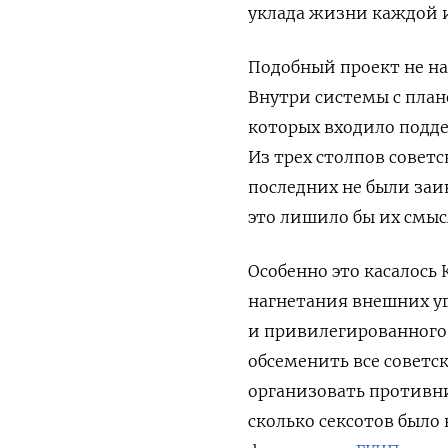
уклада жизни каждой и
Подобный проект не на
Внутри системы с план
которых входило подд
Из трех столпов совет
последних не были заи
это лишило бы их смыс
Особенно это касалось
нагнетания внешних уг
и привилегированного 
обсеменить все советс
организовать противни
сколько сексотов было