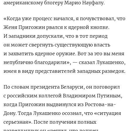
американскому блогеру Марио Науфалу.
«Когда уже процесс начался, я почувствовал, что
Женя Пригожин рвался к ядерной кнопке.
И западники допускали, что в тот период
он может свергнуть существующую власть
и захватить ядерное оружие. Вот за это вы меня
непублично благодарили», — сказал Лукашенко,
имея в виду представителей западных разведок.
По словам президента Беларуси, он поговорил
с российским коллегой Владимиром Путиным,
когда Пригожин выдвинулся из Ростова-на-
Дону. Тогда Лукашенко осознал, что «ситуация
серьезная». После получения полных
разведданных он «решил, что должен