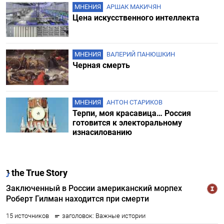
МНЕНИЯ
АРШАК МАКИЧЯН
Цена искусственного интеллекта
МНЕНИЯ
ВАЛЕРИЙ ПАНЮШКИН
Черная смерть
МНЕНИЯ
АНТОН СТАРИКОВ
Терпи, моя красавица… Россия
готовится к электоральному
изнасилованию