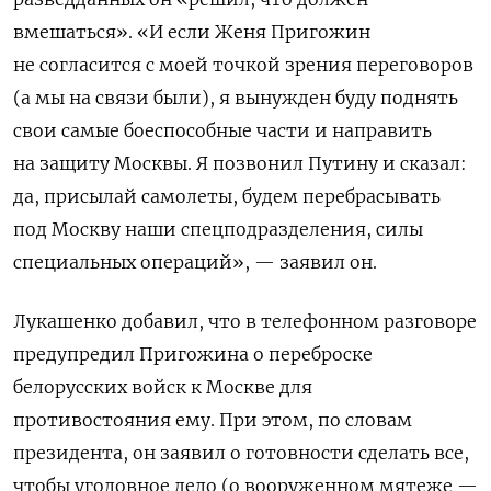
вмешаться». «И если Женя Пригожин
не согласится с моей точкой зрения переговоров
(а мы на связи были), я вынужден буду поднять
свои самые боеспособные части и направить
на защиту Москвы. Я позвонил Путину и сказал:
да, присылай самолеты, будем перебрасывать
под Москву наши спецподразделения, силы
специальных операций», — заявил он.
Лукашенко добавил, что в телефонном разговоре
предупредил Пригожина о переброске
белорусских войск к Москве для
противостояния ему. При этом, по словам
президента, он заявил о готовности сделать все,
чтобы уголовное дело (
о вооруженном мятеже —