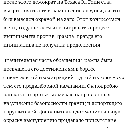
после этого демократ из Техаса Эл Грин стал
выкрикивать антитрамповские лозунги, за что
был выведен охраной из зала. Этот конгрессмен
в 2017 году пытался инициировать процесс
импичмента против Трампа, правда его
инициатива не получила продолжения.
Значительная часть обращения Трампа была
посвящена его достижениям в борьбе
с нелегальной иммиграцией, одной из ключевых
тем его предвыборной кампании. Он подробно
рассказал о принятых мерах, направленных
на усиление безопасности границ и депортацию
нарушителей. Дополнительную эмоциональную
окраску выступлению придавало присутствие