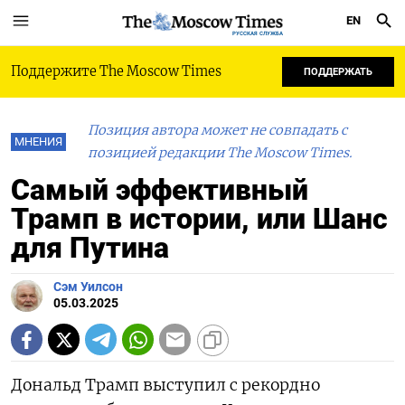
EN
РУССКАЯ СЛУЖБА
Поддержите The Moscow Times
ПОДДЕРЖАТЬ
Позиция автора может не совпадать с
МНЕНИЯ
позицией редакции The Moscow Times.
Самый эффективный
Трамп в истории, или Шанс
для Путина
Сэм Уилсон
05.03.2025
Дональд Трамп выступил с рекордно