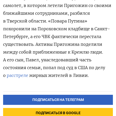
самолет, в котором летели Пригожин со своими
ближайшими сотрудниками, разбился
в Тверской области. «Повара Путина»
похоронили на Пороховском кладбище в Санкт-
Петербурге, а его ЧВК фактически перестала
существовать. Активы Пригожина поделили
между собой приближенные к Кремлю люди.
А его сын, Павел, унаследовавший часть
состояния семьи, попал под суд в США по делу
о
расстреле
мирных жителей в Ливии.
ПОДПИСАТЬСЯ НА ТЕЛЕГРАМ
ПОДПИСАТЬСЯ В GOOGLE