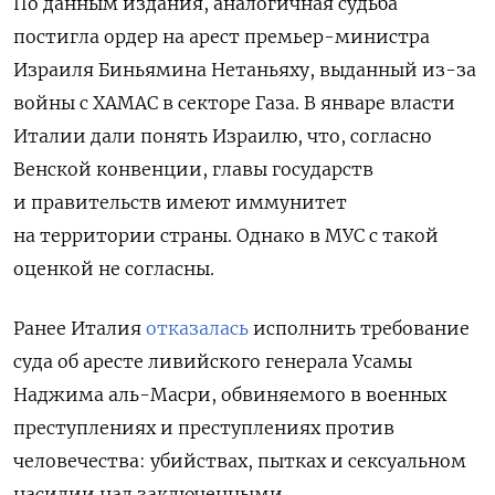
По данным издания, аналогичная судьба
постигла ордер на арест премьер-министра
Израиля Биньямина Нетаньяху, выданный из-за
войны с ХАМАС в секторе Газа. В январе власти
Италии дали понять Израилю, что, согласно
Венской конвенции, главы государств
и правительств имеют иммунитет
на территории страны.
Однако в МУС с такой
оценкой не согласны.
Ранее Италия
отказалась
исполнить требование
суда об аресте ливийского генерала Усамы
Наджима аль-Масри, обвиняемого в военных
преступлениях и преступлениях против
человечества: убийствах, пытках и сексуальном
насилии над заключенными