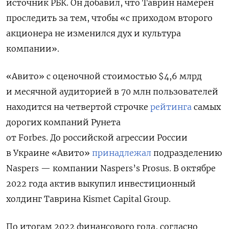
источник РБК. Он добавил, что Таврин намерен
проследить за тем, чтобы «
с приходом второго
акционера не изменился дух и культура
компании».
«Авито» с оценочной стоимостью
$4,6 млрд
и месячной аудиторией в 70 млн пользователей
находится на четвертой строчке
рейтинга
самых
дорогих компаний Рунета
от Forbes.
До российской агрессии России
в Украине «Авито»
принадлежал
подразделению
Naspers — компании Naspers’s Prosus. В октябре
2022 года актив выкупил инвестиционный
холдинг Таврина Kismet Capital Group.
По итогам 2022 финансового года, согласно