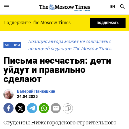
EN
РУССКАЯ СЛУЖБА
Поддержите The Moscow Times
ПОДДЕРЖАТЬ
Позиция автора может не совпадать с
МНЕНИЯ
позицией редакции The Moscow Times.
Письма несчастья: дети
уйдут и правильно
сделают
Валерий Панюшкин
24.04.2025
Студенты Нижегородского строительного