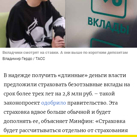
Вкладчики смотрят на ставки. А они выше по коротким депозитам
Владимир Гердо / ТАСС
В надежде получить «длинные» деньги власти
предложили страховать безотзывные вклады на
срок более трех лет на 2,8 млн руб. – такой
законопроект
одобрило
правительство. Эта
страховка вдвое больше обычной и будет
дополнять ее, объясняет Минфин: «Страховка
будет рассчитываться отдельно от страхования