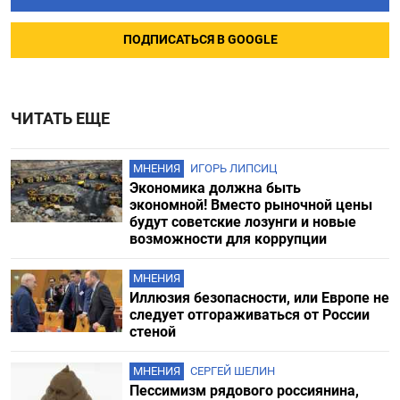
ПОДПИСАТЬСЯ В GOOGLE
ЧИТАТЬ ЕЩЕ
МНЕНИЯ
ИГОРЬ ЛИПСИЦ
Экономика должна быть
экономной! Вместо рыночной цены
будут советские лозунги и новые
возможности для коррупции
МНЕНИЯ
Иллюзия безопасности, или Европе не
следует отгораживаться от России
стеной
МНЕНИЯ
СЕРГЕЙ ШЕЛИН
Пессимизм рядового россиянина,