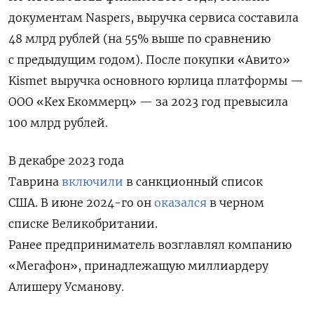
документам Naspers, выручка сервиса составила
48 млрд рублей (на 55% выше по сравнению
с предыдущим годом). После покупки «Авито»
Kismet выручка основного юрлица платформы —
ООО «Кех Екоммерц» — за 2023 год превысила
100 млрд рублей.
В декабре 2023 года
Таврина
включили
в санкционный список
США. В июне 2024-го он
оказался
в черном
списке Великобритании.
Ранее
предприниматель возглавлял компанию
«Мегафон», принадлежащую миллиардеру
Алишеру Усманову.