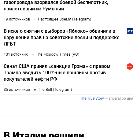
В Италии решили