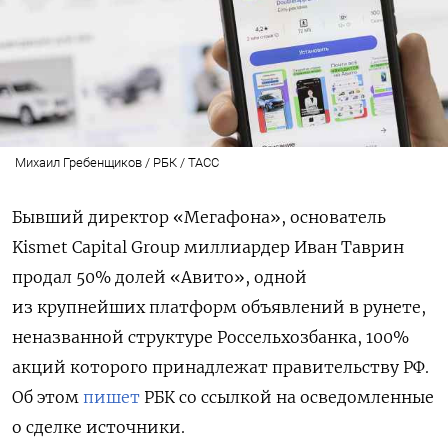
Михаил Гребенщиков / РБК / ТАСС
Бывший директор «Мегафона», основатель
Kismet Capital Group миллиардер Иван Таврин
продал 50% долей «Авито», одной
из крупнейших платформ объявлений в рунете,
неназванной структуре Россельхозбанка, 100%
акций которого принадлежат правительству РФ.
Об этом
пишет
РБК со ссылкой на осведомленные
о сделке источники.