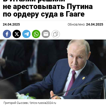
не арестовывать Путина
по ордеру суда в Гааге
24.04.2025
Обновлено:
24.04.2025
Григорий Сысоев / brics-russia2024.ru