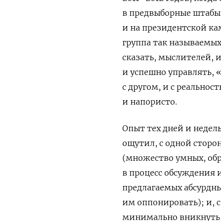
в предвыборные штабы 
и на президентской ка
группа так называемы
сказать, мыслителей,
и успешно управлять, 
с другом, и с реальнос
и напористо.
Опыт тех дней и недел
ощутил, с одной сторо
(множество умных, об
в процесс обсуждения 
предлагаемых абсурдны
им оппонировать); и, с
минимально вникнуть 