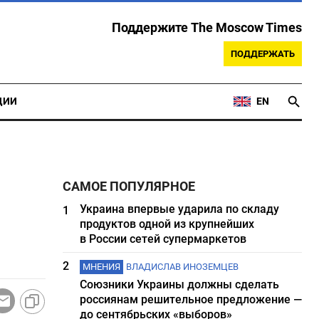
Поддержите The Moscow Times
ПОДДЕРЖАТЬ
ЦИИ
EN
САМОЕ ПОПУЛЯРНОЕ
Украина впервые ударила по складу
1
продуктов одной из крупнейших
в России сетей супермаркетов
2
МНЕНИЯ
ВЛАДИСЛАВ ИНОЗЕМЦЕВ
Союзники Украины должны сделать
россиянам решительное предложение —
до сентябрьских «выборов»