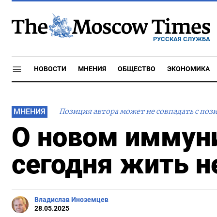
РУССКАЯ СЛУЖБА
НОВОСТИ
МНЕНИЯ
ОБЩЕСТВО
ЭКОНОМИКА
МНЕНИЯ
Позиция автора может не совпадать с поз
О новом иммуни
сегодня жить н
Владислав Иноземцев
28.05.2025