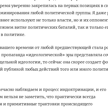
ремя уверенно закрепилась на первых позициях в с
доминирования любой политической группы. Я даже 
тивнее используют не только власти, но и их оппоне
ежнем витке политических баталий, так и только 
 в политике.
нашего времени от любой предшествующей стала ро
и пропаганда «идеологической» эры представляла с
ельной идеологии, то сейчас она скорее создает фо
й публикой любых действий того или иного полити
ечасно наблюдаем и процесс индоктринации, и его
м нельзя не заметить, что практически всегда
я и примитивные трактовки происходящего