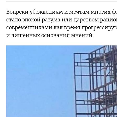
Вопреки убеждениям и мечтам многих фи
стало эпохой разума или царством раци
современниками как время прогрессиру
и лишенных основания мнений.