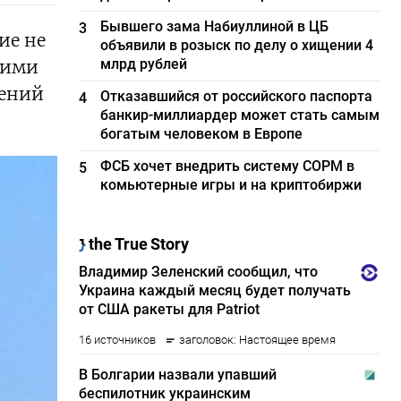
Бывшего зама Набиуллиной в ЦБ
3
ие не
объявили в розыск по делу о хищении 4
млрд рублей
шими
дений
Отказавшийся от российского паспорта
4
банкир-миллиардер может стать самым
богатым человеком в Европе
ФСБ хочет внедрить систему СОРМ в
5
комьютерные игры и на криптобиржи