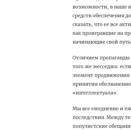
возможности, в наше в
средств обеспечения 
сказать, что ее все ак
как проигравшие на пр
начинающие свой путь
Отличием пропаганды 
того же месседжа: есл
элемент продвижения ц
принятия оболваненно
«интеллектуала».
Мы все ежедневно и еж
последствия. Между те
популистские обещани