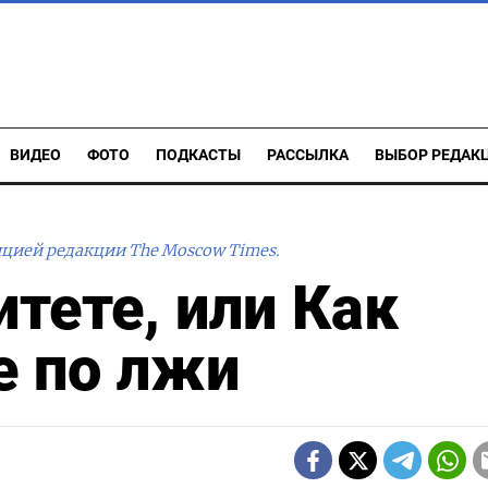
ВИДЕО
ФОТО
ПОДКАСТЫ
РАССЫЛКА
ВЫБОР РЕДАК
ицией редакции The Moscow Times.
тете, или Как
е по лжи