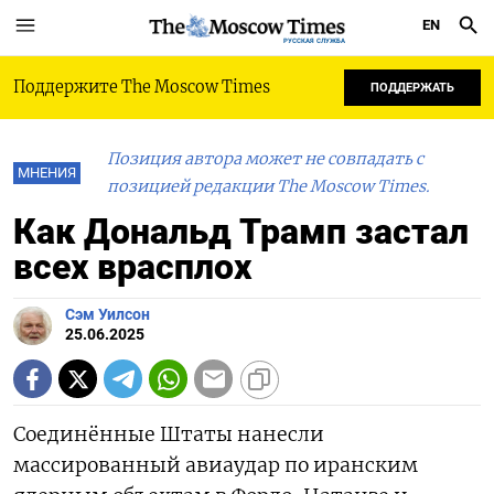
EN
РУССКАЯ СЛУЖБА
Поддержите The Moscow Times
ПОДДЕРЖАТЬ
Позиция автора может не совпадать с
МНЕНИЯ
позицией редакции The Moscow Times.
Как Дональд Трамп застал
всех врасплох
Сэм Уилсон
25.06.2025
Соединённые Штаты нанесли
массированный авиаудар по иранским