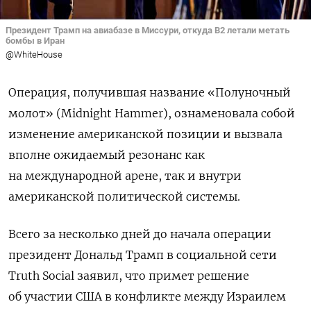
Президент Трамп на авиабазе в Миссури, откуда B2 летали метать
бомбы в Иран
@WhiteHouse
Операция, получившая название «Полуночный
молот» (Midnight Hammer), ознаменовала собой
изменение американской позиции и вызвала
вполне ожидаемый резонанс как
на международной арене, так и внутри
американской политической системы.
Всего за несколько дней до начала операции
президент Дональд Трамп в социальной сети
Truth Social заявил, что примет решение
об участии США в конфликте между Израилем