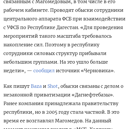
связанным с Магомедовым, в том числе в его
рабочем кабинете. Проводят обыски сотрудники
центрального аппарата ФСБ при взаимодействии
с УФСБ по Республике Дагестан. «Для проведения
мероприятий такого масштаба требовалось
накопление сил. Поэтому в республику
сотрудники силовых структур прибывали
небольшим группами. На это ушло больше
недели», —
сообщил
источник «Черновика».
Как пишут
Baza
и
Shot
, обыски связаны с делом о
незаконной приватизации «Дагнефтебазы».
Ранее компания принадлежала правительству
республики, но в 2005 году стала частной. В это
время ее возглавлял Магомедов. На данный