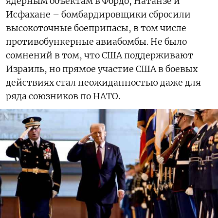
ядерным объектам в Фордо, Натанзе и
Исфахане – бомбардировщики сбросили
высокоточные боеприпасы, в том числе
противобункерные авиабомбы. Не было
сомнений в том, что США поддерживают
Израиль, но прямое участие США в боевых
действиях стал неожиданностью даже для
ряда союзников по НАТО.