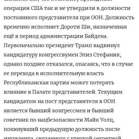
операции США так и не утвердили в должности
постоянного представителя при ООН. Должность
временно исполняет Дороти Ши, назначенная
ещё в период администрации Байдена.
Первоначально президент Трамп выдвинул
кандидатуру конгрессвумен Элиз Стефаник,
однако позднее отказался, опасаясь, что в случае
ее перехода в исполнительную власть
Республиканская партия может потерять
влияние в Палате представителей. Текущим
кандидатом на пост представителя в ООН
является бывший конгрессмен и бывший
советник по нацбезопасности Майк Уолц,
покинувший предыдущую должность после
инцидента, связанного с утечкой секретной