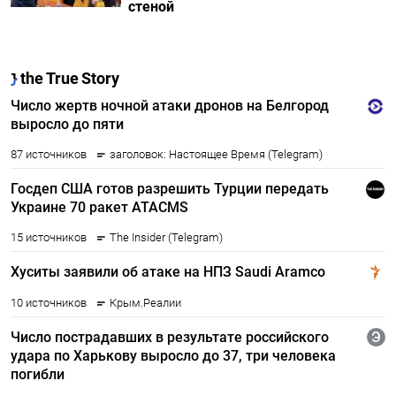
стеной