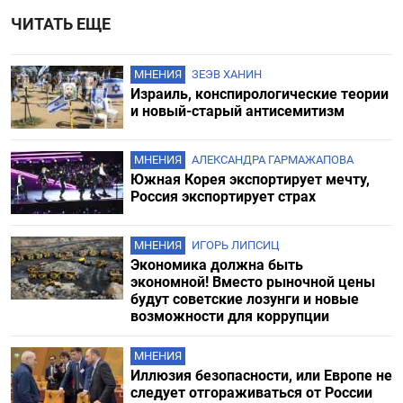
ЧИТАТЬ ЕЩЕ
МНЕНИЯ
ЗЕЭВ ХАНИН
Израиль, конспирологические теории
и новый-старый антисемитизм
МНЕНИЯ
АЛЕКСАНДРА ГАРМАЖАПОВА
Южная Корея экспортирует мечту,
Россия экспортирует страх
МНЕНИЯ
ИГОРЬ ЛИПСИЦ
Экономика должна быть
экономной! Вместо рыночной цены
будут советские лозунги и новые
возможности для коррупции
МНЕНИЯ
Иллюзия безопасности, или Европе не
следует отгораживаться от России