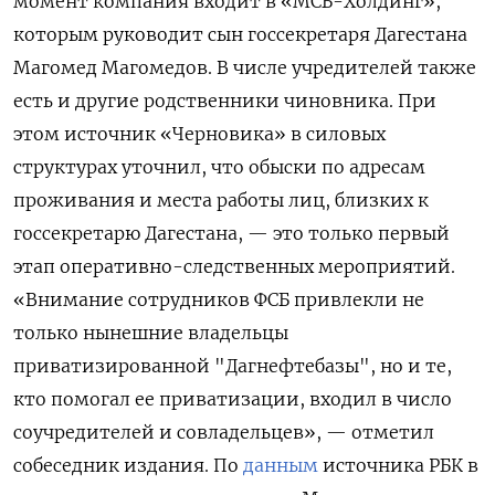
момент компания входит
в «МСБ-Холдинг»,
которым руководит сын госсекретаря Дагестана
Магомед Магомедов. В числе учредителей также
есть и другие родственники чиновника.
При
этом источник «Черновика» в силовых
структурах уточнил, что обыски по адресам
проживания и места работы лиц, близких к
госсекретарю Дагестана, — это только первый
этап оперативно-следственных мероприятий.
«Внимание сотрудников ФСБ привлекли не
только нынешние владельцы
приватизированной "Дагнефтебазы", но и те,
кто помогал ее приватизации, входил в число
соучредителей и совладельцев», — отметил
собеседник издания. По
данным
источника РБК в