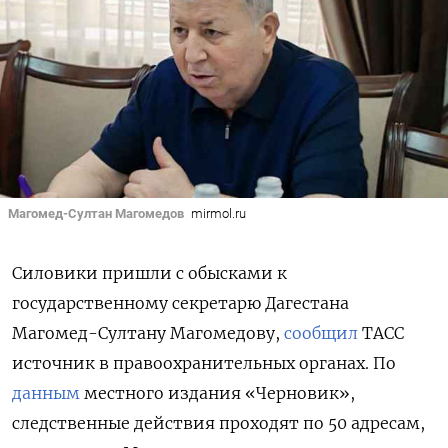
Магомед-Султан Магомедов
mirmol.ru
Силовики пришли с обысками к
государственному секретарю Дагестана
Магомед-Султану Магомедову,
сообщил
ТАСС
источник в правоохранительных органах. По
данным
местного издания «Черновик»,
следственные действия проходят по 50 адресам,