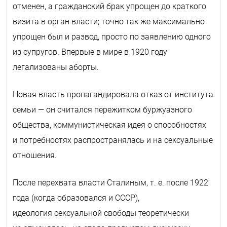
отменен, а гражданский брак упрощен до краткого
визита в орган власти; точно так же максимально
упрощен был и развод, просто по заявлению одного
из супругов. Впервые в мире в 1920 году
легализованы аборты.
Новая власть пропагандировала отказ от института
семьи — он считался пережитком буржуазного
общества, коммунистическая идея о способностях
и потребностях распространялась и на сексуальные
отношения.
После перехвата власти Сталиным, т. е. после 1922
года (когда образовался и СССР),
идеология сексуальной свободы теоретически