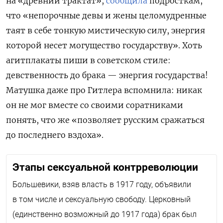
на «древний трактат»,
сообщила
подросткам,
что «непорочные девы и жены целомудренные
таят в себе тонкую мистическую силу, энергия
которой несет могущество государству». Хоть
агитплакаты пиши в советском стиле:
девственность до брака — энергия государства!
Матушка даже про Гитлера вспомнила: никак
он не мог вместе со своими соратниками
понять, что же «позволяет русским сражаться
до последнего вздоха».
Этапы сексуальной контрреволюции
Большевики, взяв власть в 1917 году, объявили
в том числе и сексуальную свободу. Церковный
(единственно возможный до 1917 года) брак был