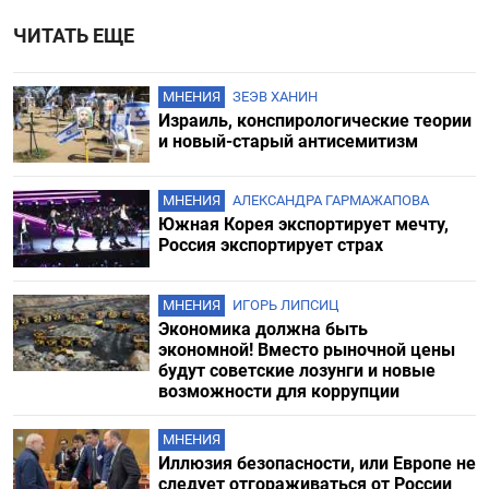
ЧИТАТЬ ЕЩЕ
МНЕНИЯ
ЗЕЭВ ХАНИН
Израиль, конспирологические теории
и новый-старый антисемитизм
МНЕНИЯ
АЛЕКСАНДРА ГАРМАЖАПОВА
Южная Корея экспортирует мечту,
Россия экспортирует страх
МНЕНИЯ
ИГОРЬ ЛИПСИЦ
Экономика должна быть
экономной! Вместо рыночной цены
будут советские лозунги и новые
возможности для коррупции
МНЕНИЯ
Иллюзия безопасности, или Европе не
следует отгораживаться от России