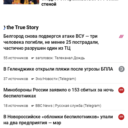
стеной