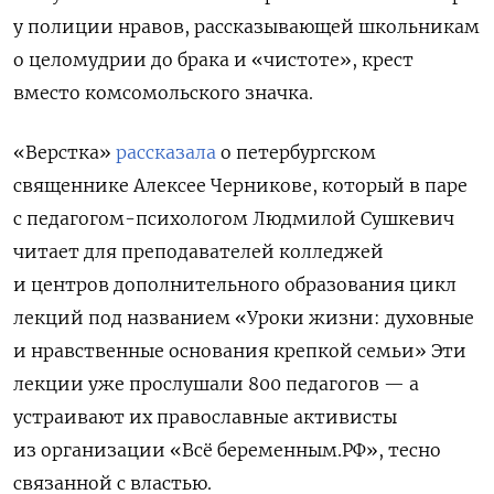
у полиции нравов, рассказывающей школьникам
о целомудрии до брака и «чистоте», крест
вместо комсомольского значка.
«Верстка»
рассказала
о петербургском
священнике Алексее Черникове, который в паре
с педагогом-психологом Людмилой Сушкевич
читает для преподавателей колледжей
и центров дополнительного образования цикл
лекций под названием
«Уроки жизни: духовные
и нравственные основания крепкой семьи» Эти
лекции уже прослушали 800 педагогов — а
устраивают их православные активисты
из организации «Всё беременным.РФ», тесно
связанной с властью.