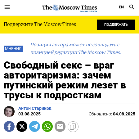
EN
РУССКАЯ СЛУЖБА
Поддержите The Moscow Times
ПОДДЕРЖАТЬ
Позиция автора может не совпадать с
МНЕНИЯ
позицией редакции The Moscow Times.
Свободный секс – враг
авторитаризма: зачем
путинский режим лезет в
трусы к подросткам
Антон Стариков
03.08.2025
Обновлено:
04.08.2025