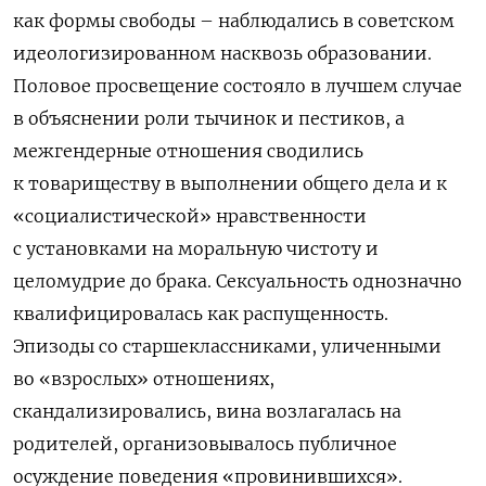
как формы свободы – наблюдались в советском
идеологизированном насквозь образовании.
Половое просвещение состояло в лучшем случае
в объяснении роли тычинок и пестиков, а
межгендерные отношения сводились
к
товариществу в выполнении общего дела и к
«социалистической» нравственности
с установками на моральную чистоту и
целомудрие до брака. Сексуальность однозначно
квалифицировалась как распущенность.
Эпизоды со старшеклассниками, уличенными
во «взрослых» отношениях,
скандализировались, вина возлагалась на
родителей, организовывалось публичное
осуждение поведения «провинившихся».