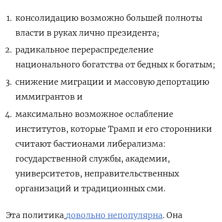
консолидацию возможно большей полноты
власти в руках лично президента;
радикальное перераспределение
национального богатства от бедных к богатым;
снижение миграции и массовую депортацию
иммигрантов и
максимально возможное ослабление
институтов, которые Трамп и его сторонники
считают бастионами либерализма:
государственной службы, академии,
университетов, неправительственных
организаций и традиционных сми.
Эта политика
довольно непопулярна
. Она