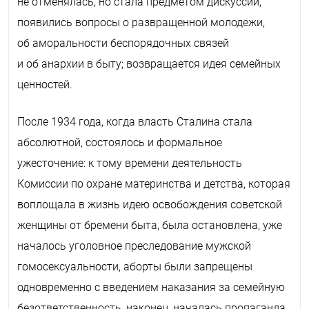
не отменялась, но стала предметом дискуссии,
появились вопросы о развращенной молодежи,
об аморальности беспорядочных связей
и об анархии в быту; возвращается идея семейных
ценностей.
После 1934 года, когда власть Сталина стала
абсолютной, состоялось и формальное
ужесточение: к тому времени деятельность
Комиссии по охране материнства и детства, которая
воплощала в жизнь идею освобождения советской
женщины от бремени быта, была остановлена, уже
началось уголовное преследование мужской
гомосексуальности, аборты были запрещены
одновременно с введением наказания за семейную
безответственность, наконец, началась пропаганда