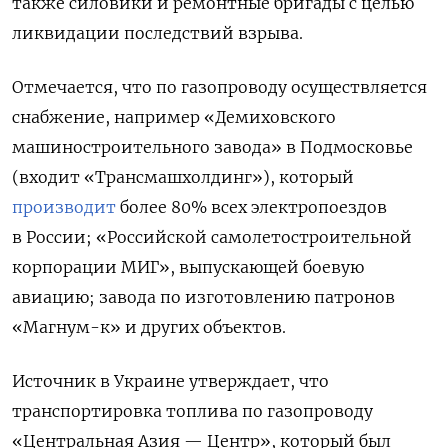
также силовики и ремонтные бригады с целью
ликвидации последствий взрыва.
Отмечается, что по газопроводу осуществляется
снабжение, например «Демиховского
машиностроительного завода» в Подмосковье
(входит «Трансмашхолдинг»), который
производит
более 80% всех электропоездов
в России; «Российской самолетостроительной
корпорации МИГ», выпускающей боевую
авиацию; завода по изготовлению патронов
«Магнум-к» и других объектов.
Источник в Украине утверждает, что
транспортировка топлива по газопроводу
«Центральная Азия — Центр», который был