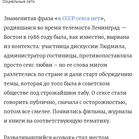
Социальные сети
Знаменитая фраза «
в СССР секса нет
»,
родившаяся во время телемоста Ленинград —
Бостон в 1986 году была, как известно, вырвана
из контекста: участница дискуссии Людмила,
администратор гостиницы, противопоставляла
просто секс любви – но ее слова
мигом
разлетелись по стране и дали старт обсуждению
темы, которая до того была в советском
обществе под строжайшим табу. О сексе стали
говорить публично, сначала с осторожностью,
потом все смелее. Появились фильмы, журналы
и книги на соответствующую тематику.
Разваливавшийся «совок» стал местом