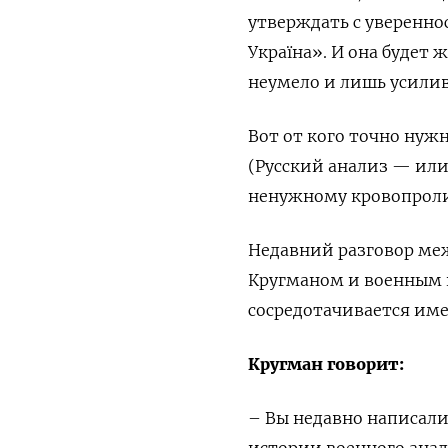
утверждать с уверенно
Україна». И она будет 
неумело и лишь усилив
Вот от кого точно нуж
(Русский анализ — или
ненужному кровопроли
Недавний разговор ме
Кругманом и военным 
сосредотачивается име
Кругман говорит:
– Вы недавно написали,
истории военного анали