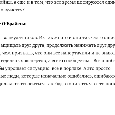
йны, а еще и в том, что все время цитируются одни
получается?
 О’Брайена:
тво неудачников. Их так много и они так часто оши
защищать друг друга, продолжать нанимать друг дру
а, чем признать, что они все напортачили и не знают
 отдельных экспертов, а всего сообщества… Все ошиб
 бы упрощает ситуацию: все в порядке. А это просто
амые люди, которые изначально ошибались, ошибают
должают относиться так, будто они хоть что-то по