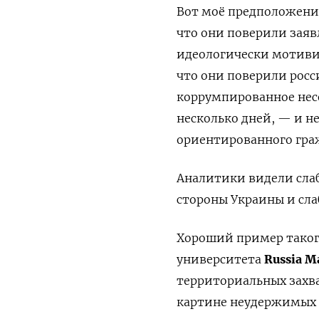
Вот моё предположение
что они поверили заяв
идеологически мотиви
что они поверили росс
коррумпированное несо
несколько дней, — и н
ориентированного гра
Аналитики видели слаб
стороны Украины и сла
Хороший пример такого
университета
Russia M
территориальных захват
картине неудержимых 