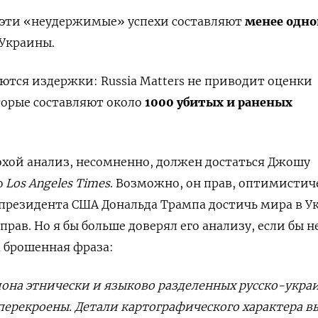
: эти «неудержимые» успехи составляют
менее одно
Украины.
ются издержки: Russia Matters не приводит оценки
торые составляют около
1000 убитых и раненых
охой анализ, несомненно, должен достаться Джошу
ю
Los Angeles Times
. Возможно, он прав, оптимистич
президента США Дональда Трампа достичь мира в У
прав. Но я бы больше доверял его анализу, если бы н
брошенная фраза:
иона этнически и языково разделенных русско-укра
перекроены. Детали картографического характера в