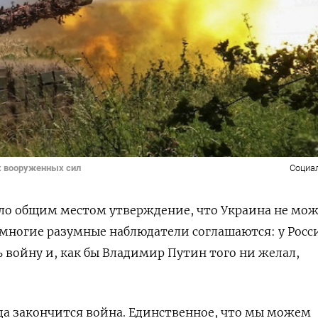
х вооруженных сил
Социа
ало общим местом утверждение, что Украина не мо
 многие разумные наблюдатели соглашаются: у Росс
войну и, как бы Владимир Путин того ни желал,
гда закончится война. Единственное, что мы можем