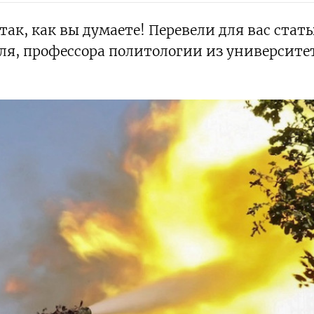
так, как вы думаете! Перевели для вас стат
тыля, профессора политологии из университе