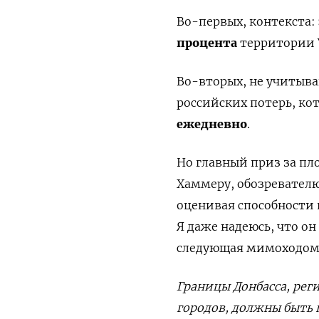
Во-первых, контекста
процента
территории 
Во-вторых, не учитыва
российских потерь, ко
ежедневно
.
Но главный приз за пл
Хаммеру, обозревател
оценивая способности 
Я даже надеюсь, что он 
следующая мимоходом 
Границы Донбасса, рег
городов, должны быть 