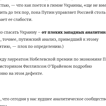
стью, — что как поется в гимне Украины, «ще не вм
жить до тех пор, пока Путин управляет Россией столь
ает ее слабости.
но спасать Украину –
от плохих западных аналитик
, точнее, путинский анализ, приведший к этому
тию, — плох по определению.)
жду лауреатом Нобелевской премии по экономике 
историком Филлипсом О’Брайеном подробно
нно на этом дефекте.
 что сегодня у нас худшее аналитическое сообществ
за...