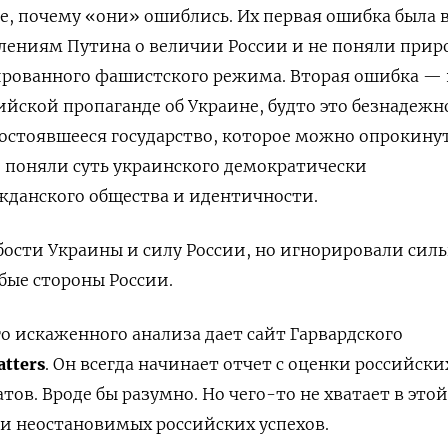
, почему «они» ошиблись. Их первая ошибка была в
лениям Путина о величии России и не поняли приро
рованного фашистского режима. Вторая ошибка — 
ийской пропаганде об Украине, будто это безнадежн
стоявшееся государство, которое можно опрокинут
е поняли суть украинского демократически
жданского общества и идентичности.
ости Украины и силу России, но игнорировали сил
бые стороны России.
 искаженного анализа дает сайт Гарвардского
atters
. Он всегда начинает отчет с оценки российски
ов. Вроде бы разумно. Но чего-то не хватает в этой
и неостановимых российских успехов.