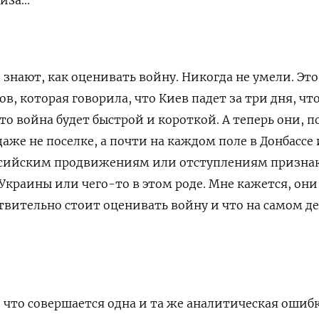
знают, как оценивать войну. Никогда не умели. Это
в, которая говорила, что Киев падет за три дня, чт
о война будет быстрой и короткой. А теперь они, п
аже не поселке, а почти на каждом поле в Донбассе
ссийским продвижениям или отступлениям призна
Украины или чего-то в этом роде. Мне кажется, они
твительно стоит оценивать войну и что на самом д
, что совершается одна и та же аналитическая ошибк