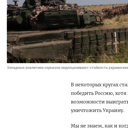
Западные аналитики серьезно недооценивают стойкость украински
В некоторых кругах ст
победить Россию, хотя
возможности выиграть 
уничтожить Украину.
Мы не знаем, как и ко