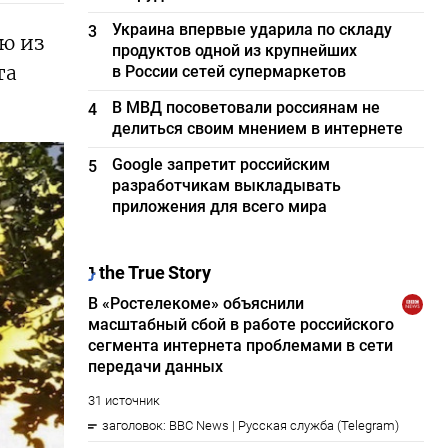
Украина впервые ударила по складу
3
ью из
продуктов одной из крупнейших
та
в России сетей супермаркетов
В МВД посоветовали россиянам не
4
делиться своим мнением в интернете
Google запретит российским
5
разработчикам выкладывать
приложения для всего мира