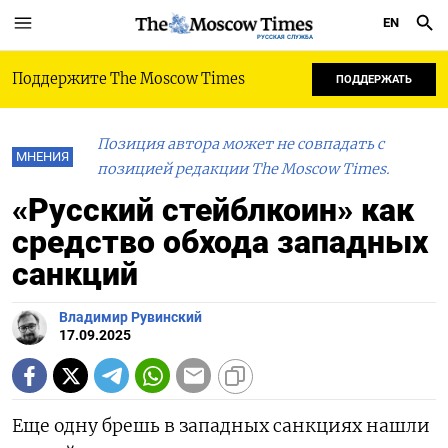
EN
РУССКАЯ СЛУЖБА
Поддержите The Moscow Times
ПОДДЕРЖАТЬ
Позиция автора может не совпадать с
МНЕНИЯ
позицией редакции The Moscow Times.
«Русский стейблкоин» как
средство обхода западных
санкций
Владимир Рувинский
17.09.2025
Еще одну брешь в западных санкциях нашли