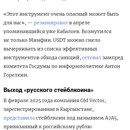
«Этот инструмент очень опасный может быть
для нас», —
резюмировал
в апреле
упоминавшийся уже Кабалоев. Возмутился
не только Минфин. USDT можно смело
вычеркивать из списка эффективных
инструментов обхода санкций,
сетовал
зампред
комитета Госдумы по информполитике Антон
Горелкин.
Выход «русского стейблкоина»
В феврале 2025 года компания Old Vector,
зарегистрированная в Кыргызстане,
представила
с
тейблкоин под названием A7A5,
привязанный к российскому рублю