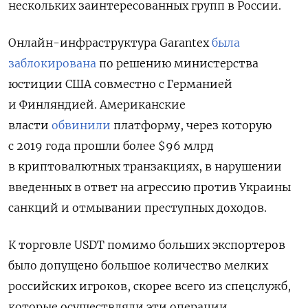
нескольких заинтересованных групп в России.
Онлайн-инфраструктура Garantex
была
заблокирована
по решению министерства
юстиции США совместно с Германией
и Финляндией. Американские
власти
обвинили
платформу, через которую
с 2019 года прошли более $96 млрд
в криптовалютных транзакциях, в нарушении
введенных в ответ на агрессию против Украины
санкций и отмывании преступных доходов.
К торговле USDT
помимо больших экспортеров
было допущено большое количество мелких
российских игроков, скорее всего из спецслужб,
которые осуществляли эти операции,