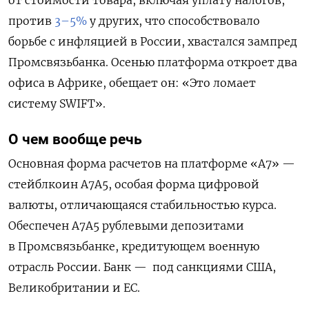
против
3–5%
у других, что способствовало
борьбе с инфляцией в России, хвастался зампред
Промсвязьбанка. Осенью платформа откроет два
офиса в Африке, обещает он: «Это ломает
систему SWIFT».
О чем вообще речь
Основная форма расчетов на платформе «A7» —
стейблкоин A7A5, особая форма цифровой
валюты, отличающаяся стабильностью курса.
Обеспечен A7A5 рублевыми депозитами
в Промсвязьбанке, кредитующем военную
отрасль России. Банк — под санкциями США,
Великобритании и ЕС.