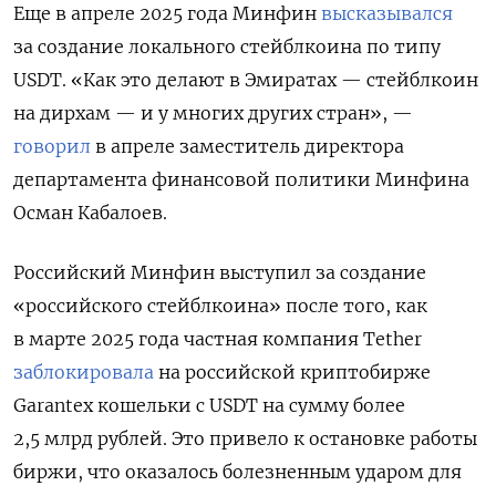
Еще в апреле 2025 года Минфин
высказывался
за создание локального стейблкоина по типу
USDT. «Как это делают в Эмиратах — стейблкоин
на дирхам — и у многих других стран», —
говорил
в апреле заместитель директора
департамента финансовой политики Минфина
Осман Кабалоев.
Российский Минфин выступил за создание
«российского стейблкоина» после того, как
в марте 2025 года частная компания Tether
заблокировала
на российской криптобирже
Garantex кошельки с USDT
на сумму более
2,5 млрд рублей. Это привело к остановке работы
биржи, что оказалось болезненным ударом для