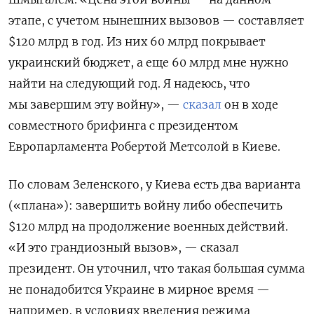
этапе, с учетом нынешних вызовов — составляет
$120 млрд в год. Из них 60 млрд покрывает
украинский бюджет, а еще 60 млрд мне нужно
найти на следующий год. Я надеюсь, что
мы завершим эту войну», —
сказал
он в ходе
совместного брифинга с президентом
Европарламента Робертой Метсолой в Киеве.
По словам Зеленского, у Киева есть два варианта
(«плана»): завершить войну либо обеспечить
$120 млрд на продолжение военных действий.
«И это грандиозный вызов», — сказал
президент. Он уточнил, что такая большая сумма
не понадобится Украине в мирное время —
например, в условиях введения режима