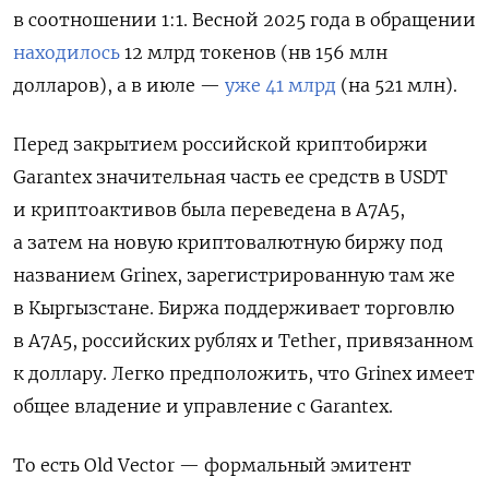
в соотношении 1:1. Весной 2025 года в обращении
находилось
12 млрд токенов (нв 156 млн
долларов), а в июле —
уже 41 млрд
(на 521 млн).
Перед закрытием российской криптобиржи
Garantex значительная часть ее средств в USDT
и криптоактивов была переведена в A7A5,
а затем на новую криптовалютную биржу под
названием Grinex, зарегистрированную там же
в Кыргызстане. Биржа поддерживает торговлю
в A7A5, российских рублях и Tether, привязанном
к доллару. Легко предположить, что Grinex имеет
общее владение и управление с Garantex.
То есть Old Vector — формальный эмитент