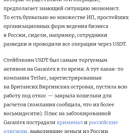
предполагает знающий ситуацию экономист.
То есть буквально во множестве ИП, простейших
организационных форм ведения бизнеса
в России, сидели, например, сотрудники
разведки и проводили все операции через
USDT.
Стейблкоин USDT был самым торгуемым
активом на Garantex в то время. А тут какая-то
компания Tether, зарегистрированная
на Британсих Виргинских островах, пустила всю
работу под откос — закрыла кошельки для
расчетов (компания сообщала, что их более
восьмидесяти). Плюс на заблокированной
Garantex пострадали
криминал
и
российские
олигархи
, выводившие деньги из России.