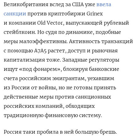
Великобритания вслед за США уже
ввела
санкции
против криптобиржи Grinex
и компании Old Vector, выпускающей рублевый
стейблкоин. Но судя по динамике, подобные
меры малоэффективны. Активность транзакций
с помощью A7A5 растет, доступ и рыночная
капитализация тоже. Западные регуляторы
ищут «под фонарем», блокируя банковские
счета российским эмигрантам, уехавшим
из России от войны, но не готовы принять
действенные меры против санкционных
российских компаний, обходящих
традиционную финансовую систему.
Россия таки пробила в ней большую брешь.