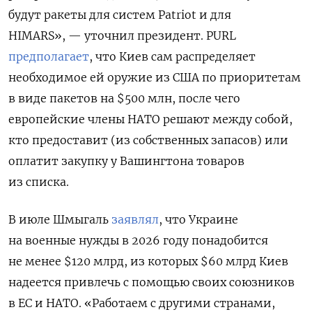
будут ракеты для систем Patriot и для
HIMARS», — уточнил президент. PURL
предполагает
, что Киев сам распределяет
необходимое ей оружие из США по приоритетам
в виде пакетов на $500 млн, после чего
европейские члены НАТО решают между собой,
кто предоставит (из собственных запасов) или
оплатит закупку у Вашингтона товаров
из списка.
В июле Шмыгаль
заявлял
, что Украине
на военные нужды в 2026 году понадобится
не менее $120 млрд, из которых $60 млрд Киев
надеется привлечь с помощью своих союзников
в ЕС и НАТО. «Работаем с другими странами,