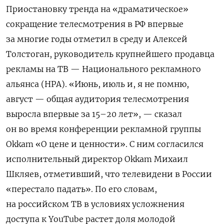
Приостановку тренда на «драматическое»
сокращение телесмотрения в РФ впервые
за многие годы отметил в среду и Алексей
Толстоган, руководитель крупнейшего продавца
рекламы на ТВ — Национального рекламного
альянса (НРА). «Июнь, июль и, я не помню,
август — общая аудитория телесмотрения
выросла впервые за 15–20 лет», — сказал
он во время конференции рекламной группы
Okkam «О цене и ценности». С ним согласился
исполнительный директор Okkam Михаил
Шкляев, отметивший, что телевидени в России
«перестало падать». По его словам,
на российском ТВ в условиях усложнения
доступа к YouTube
растет доля молодой