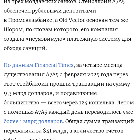
из трех молдавских банков. Стейблкоин A7A5
обеспечен рублевыми депозитами
в Промсвязьбанке, а Old Vector основан тем же
Шором, по словам которого, его компания
создала «неуязвимую» платежную систему для
обхода санкций.
По данным Financial Times
, за четыре месяца
существования A7A5 с февраля 2025 года через
этот стейблкоин прошли транзакции на сумму
9,3 млрд долларов, и подавляющее
большинство — всего через 124 кошелька. Летом
с помощью A7A5 каждый день переводилось уже
более 1 млрд долларов
. Общая сумма транзакций
перевалила за $41 млрд, а количество счетов
с A7A5 — за 14 000.