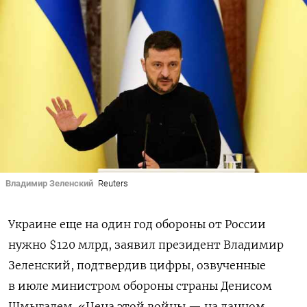
Владимир Зеленский
Reuters
Украине еще на один год обороны от России
нужно $120 млрд, заявил президент Владимир
Зеленский, подтвердив цифры, озвученные
в июле министром обороны страны Денисом
Шмыгалем. «Цена этой войны — на данном