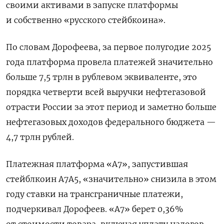
своими активами в запуске платформы
и собственно «русского стейбкоина».
По словам Дорофеева, за первое полугодие 2025
года платформа провела платежей значительно
больше 7,5 трлн в рублевом эквиваленте, это
порядка четверти всей выручки нефтегазовой
отрасти России за этот период и заметно больше
нефтегазовых доходов федерального бюджета —
4,7 трлн рублей.
Платежная платформа «A7», запустившая
стейблкоин A7A5, «значительно» снизила в этом
году ставки на трансграничные платежи,
подчеркивал Дорофеев. «A7» берет 0,36%
от стоимости товара, включая уплату налогов,