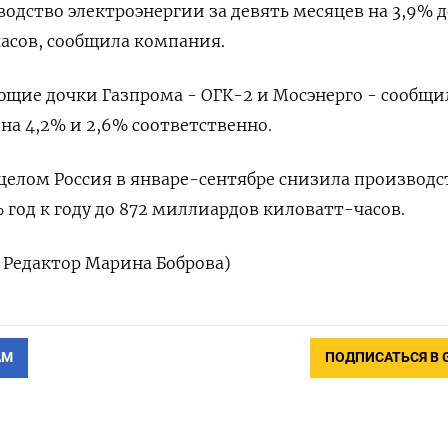
одство электроэнергии за девять месяцев на 3,9% до
асов, сообщила компания.
ющие дочки Газпрома - ОГК-2 и Мосэнерго - сообщи
на 4,2% и 2,6% соответственно.
 целом Россия в январе-сентябре снизила производс
 год к году до 872 миллиардов киловатт-часов.
 Редактор Марина Боброва)
АМ
ПОДПИСАТЬСЯ В 