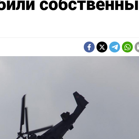
били собственн