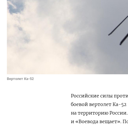
Вертолет Ка-52
Российские силы прот
боевой вертолет Ка-52
на территорию России.
и «Воевода вещает». П