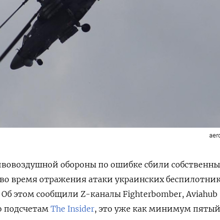
aer
ивовоздушной обороны по ошибке сбили собственн
 во время отражения атаки украинских беспилотни
 Об этом сообщили Z-каналы Fighterbomber, Aviahub
о подсчетам
The Insider
, это уже как минимум пяты