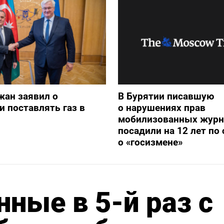
жан заявил о
В Бурятии писавшую
и поставлять газ в
о нарушениях прав
мобилизованных журн
посадили на 12 лет по 
о «госизмене»
нные в 5-й раз с