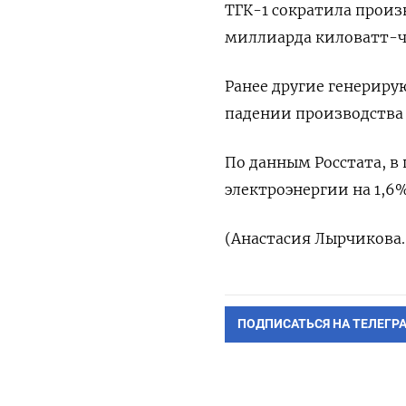
ТГК-1 сократила произв
миллиарда киловатт-ч
Ранее другие генериру
падении производства 
По данным Росстата, в
электроэнергии на 1,6%
(Анастасия Лырчикова.
ПОДПИСАТЬСЯ НА ТЕЛЕГР