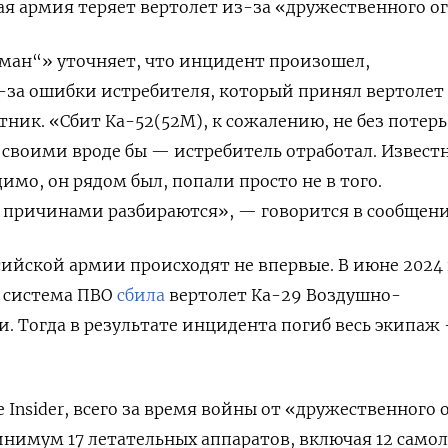
кая армия теряет вертолет из-за «дружественного ог
ман“» уточняет, что инцидент произошел,
-за ошибки истребителя, который принял вертолет
тник. «Сбит Ка-52(52М), к сожалению, не без потерь
 своими вроде бы — истребитель отработал. Известн
имо, он рядом был, попали просто не в того.
о причинами разбираются», — говорится в сообщени
сийской армии происходят не впервые. В июне 2024 
я система ПВО
сбила
вертолет Ка-29 Воздушно-
и. Тогда в результате инцидента погиб весь экипаж
 Insider, всего за время войны от «дружественного 
инимум 17 летательных аппаратов, включая 12 само