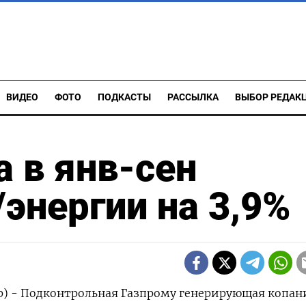
ВИДЕО
ФОТО
ПОДКАСТЫ
РАССЫЛКА
ВЫБОР РЕДАК
а в янв-сен
/энергии на 3,9%
р) - Подконтрольная Газпрому генерирующая копан