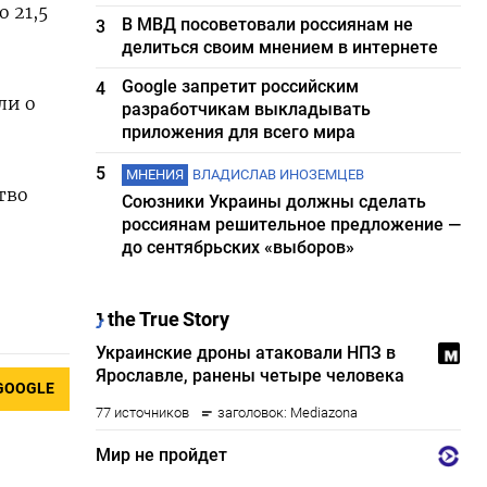
 21,5
В МВД посоветовали россиянам не
3
делиться своим мнением в интернете
Google запретит российским
4
ли о
разработчикам выкладывать
приложения для всего мира
5
МНЕНИЯ
ВЛАДИСЛАВ ИНОЗЕМЦЕВ
тво
Союзники Украины должны сделать
россиянам решительное предложение —
до сентябрьских «выборов»
GOOGLE