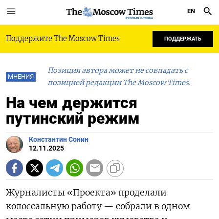
EN
РУССКАЯ СЛУЖБА
Поддержите The Moscow Times
ПОДДЕРЖАТЬ
Позиция автора может не совпадать с
МНЕНИЯ
позицией редакции The Moscow Times.
На чем держится
путинский режим
Константин Сонин
12.11.2025
Журналисты «Проекта» проделали
колоссальную работу — собрали в одном