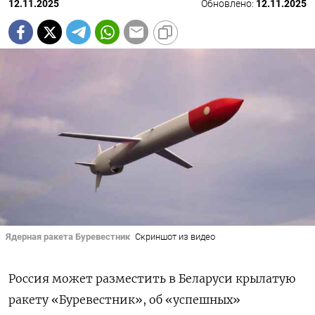
12.11.2025
Обновлено:
12.11.2025
Ядерная ракета Буревестник
Скриншот из видео
Россия может разместить в Беларуси крылатую
ракету «Буревестник», об «успешных»