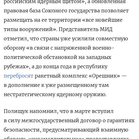
российским ядерным щитом», а обновленная
правовая база Союзного государства позволяет
размещать на ее территории «все новейшие
типы вооружений». Представитель МИД
отметил, что страны уже усилили совместную
оборону
«в связи с напряженной военно-
политической обстановкой на западных
рубежах»
, а до конца года в республику
перебросят
ракетный комплекс «Орешник» —
в дополнение к уже размещенному там
нестратегическому ядерному оружию.
Полищук напомнил, что в марте вступил
в силу
межгосударственный договор о гарантиях
безопасности, преду
сматривающий взаимную