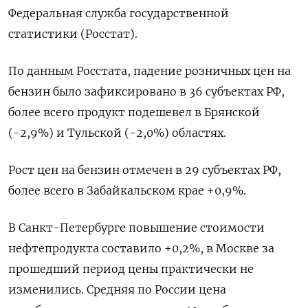
Федеральная служба государственной
статистики (Росстат).
По данным Росстата, падение розничных цен на
бензин было зафиксировано в 36 субъектах РФ,
более всего продукт подешевел в Брянской
(-2,9%) и Тульской (-2,0%) областях.
Рост цен на бензин отмечен в 29 субъектах РФ,
более всего в Забайкальском крае +0,9%.
В Санкт-Петербурге повышение стоимости
нефтепродукта составило +0,2%, в Москве за
прошедший период цены практически не
изменились. Средняя по России цена