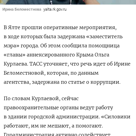
Ирина Беломестнова
yalta.rk.gov.ru
В Ялте прошли оперативные мероприятия,
в ходе которых была задержана «заместитель
мэра» города. Об этом сообщила помощница
«главы» аннексированного Крыма Ольга
Курлаева. ТАСС уточняет, что речь идет об Ирине
Беломестновой, которая, по данным
агентства, задержана по статье о коррупции.
По словам Курлаевой, сейчас
правоохранительные органы ведут работу
в здании городской администрации. «
Силовики
работают, им не мешают, а помогают.
Горадминистрация активно содействует