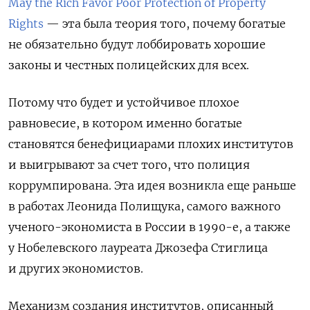
May the Rich Favor Poor Protection of Property
Rights
— эта была теория того, почему богатые
не обязательно будут лоббировать хорошие
законы и честных полицейских для всех.
Потому что будет и устойчивое плохое
равновесие, в котором именно богатые
становятся бенефициарами плохих институтов
и выигрывают за счет того, что полиция
коррумпирована. Эта идея возникла еще раньше
в работах Леонида Полищука, самого важного
ученого-экономиста в России в 1990-е, а также
у Нобелевского лауреата Джозефа Стиглица
и других экономистов.
Механизм создания институтов, описанный