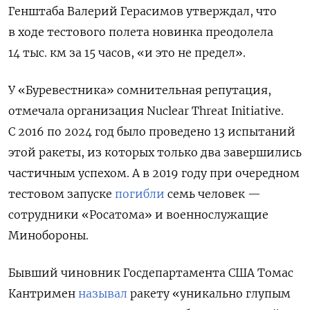
Генштаба Валерий Герасимов утверждал, что
в ходе тестового полета новинка преодолела
14 тыс. км за 15 часов, «и это не предел».
У «Буревестника» сомнительная репутация,
отмечала организация Nuclear Threat Initiative.
С 2016 по 2024 год было проведено 13 испытаний
этой ракеты, из которых только два завершились
частичным успехом. А в 2019 году при очередном
тестовом запуске
погибли
семь человек —
сотрудники «Росатома» и военнослужащие
Минобороны.
Бывший чиновник Госдепартамента США Томас
Кантримен
называл
ракету «уникально глупым