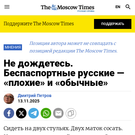
EN
РУССКАЯ СЛУЖБА
Поддержите The Moscow Times
ПОДДЕРЖАТЬ
Позиция автора может не совпадать с
МНЕНИЯ
позицией редакции The Moscow Times.
Не дождетесь.
Беспаспортные русские —
«плохие» и «обычные»
Дмитрий Петров
13.11.2025
Сидеть на двух стульях. Двух маток сосать.