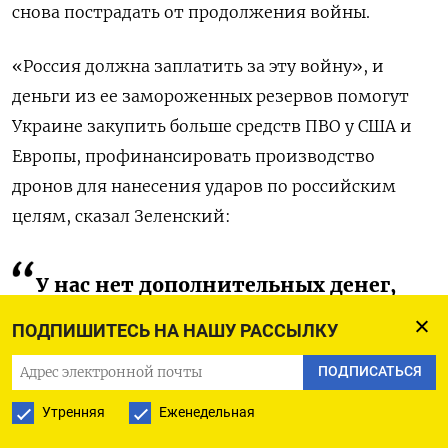
снова пострадать от продолжения войны.
«Россия должна заплатить за эту войну», и
деньги из ее замороженных резервов помогут
Украине закупить больше средств ПВО у США и
Европы, профинансировать производство
дронов для нанесения ударов по российским
целям, сказал Зеленский:
У нас нет дополнительных денег,
и это единственный способ — и
ПОДПИШИТЕСЬ НА НАШУ РАССЫЛКУ
это справедливо.
ПОДПИСАТЬСЯ
Он предложил Трампу послать «хороший
Утренняя
Еженедельная
сигнал» европейским лидерам. В США