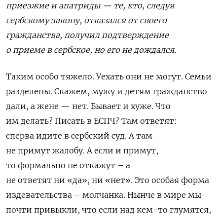
приезжие и апатриды — те, кто, следуя
сербскому закону, отказался от своего
гражданства, получил подтверждение
о приеме в сербское, но его не дождался.
Таки
м особо тяжело. Уехать они не могут
.
С
емьи
разделены
.
Скажем
,
мужу
и дет
ям
гражданство
дали
, а
жене
—
нет
.
Бывает и
хуже
.
Что
им делать?
Писать
в ЕСПЧ? Там ответят:
с
перв
а
идите
в сербский суд. А
там
не прим
у
т жалоб
у. А
если и примут,
то
формально не
откажут
–
а
не отве
тя
т ни «да», ни «нет».
Это
особая форма
издевательства
–
молчанка.
Нынче
в
мире м
ы
почти привыкли, что если над
кем-то
глумя
тся,