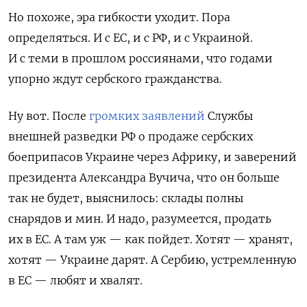
Но похоже, эра гибкости уходит. Пора
определяться. И с ЕС, и с РФ, и с Украиной.
И с теми в прошлом россиянами, что годами
упорно ждут сербского гражданства.
Ну вот. После
громких заявлений
Службы
внешней разведки РФ
о продаже сербских
боеприпасов Украине через Африку, и заверений
президента Александра Вучича, что он больше
так не будет, выяснилось: склады полны
снарядов и мин. И надо, разумеется, продать
их в ЕС. А там уж — как пойдет. Хотят — хранят,
хотят — Украине дарят. А Сербию, устремленную
в ЕС — любят и хвалят.