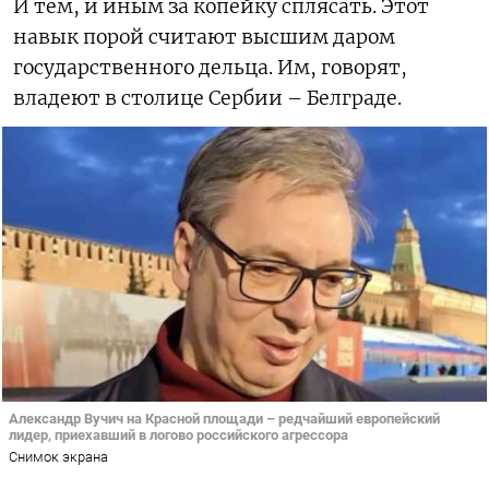
И тем, и иным за копейку сплясать. Этот
навык порой считают высшим даром
государственного дельца. Им, говорят,
владеют в столице Сербии – Белграде.
Александр Вучич на Красной площади – редчайший европейский
лидер, приехавший в логово российского агрессора
Снимок экрана