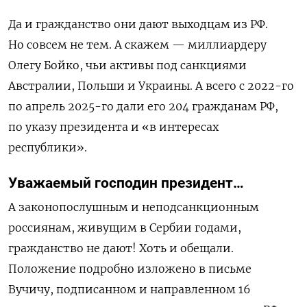
Да и гражданство они дают выходцам из РФ.
Но совсем не тем. А скажем —
миллиардеру
Олегу Бойко, чьи активы под санкциями
Австралии, Польши и Украины.
А всего с
2022-го
по апрель 2025-го
дали его
204 граждан
ам
РФ,
по указу
президента и
«в интересах
республики».
Уважаемый господин президент…
А законопослушным и неподсанкционным
россиянам, живущим в Сербии годами,
гражданство не дают! Хоть и обещали.
Положение подробно изложено в письме
Вучичу, подписанном и направленном 16