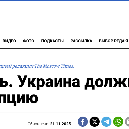
ВИДЕО
ФОТО
ПОДКАСТЫ
РАССЫЛКА
ВЫБОР РЕДАК
ицией редакции The Moscow Times.
ть. Украина долж
упцию
Обновлено:
21.11.2025