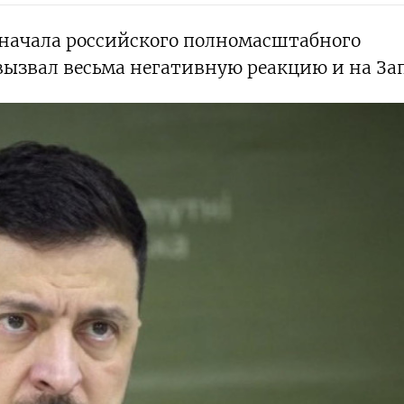
начала российского полномасштабного
ызвал весьма негативную реакцию и на Зап