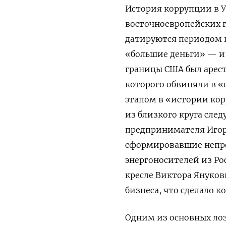
История коррупции в 
восточноевропейских г
датируются периодом п
«большие деньги» — и 
границы США был арес
которого обвиняли в 
этапом в «истории ко
из близкого круга сле
предпринимателя Иго
сформировавшие непро
энергоносителей из Ро
кресле Виктора Януков
бизнеса, что сделало 
Одним из основных ло