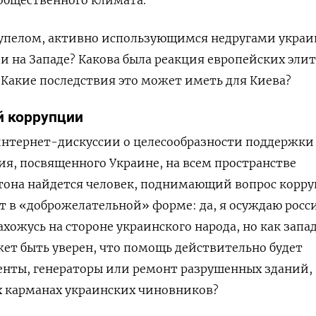
жупелом, активно использующимся недругами украи
 и на Западе? Какова была реакция европейских элит
Какие последствия это может иметь для Киева?
й коррупции
интернет-дискуссии о целесообразности поддержки
ия, посвященного Украине, на всем пространстве
тона найдется человек, поднимающий вопрос корру
т в «доброжелательной» форме: да, я осуждаю рос
ахожусь на стороне украинского народа, но как зап
ет быть уверен, что помощь действительно будет
енты, генераторы или ремонт разрушенных зданий,
ых карманах украинских чиновников?