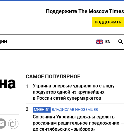
Поддержите The Moscow Times
ПОДДЕРЖАТЬ
ЦИИ
EN
на
САМОЕ ПОПУЛЯРНОЕ
Украина впервые ударила по складу
1
продуктов одной из крупнейших
в России сетей супермаркетов
2
МНЕНИЯ
ВЛАДИСЛАВ ИНОЗЕМЦЕВ
Союзники Украины должны сделать
россиянам решительное предложение —
до сентябрьских «выборов»