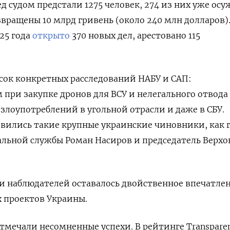
ед судом предстали 1275 человек, 274 из них уже осу
звращены 10 млрд гривень (около 240 млн долларов)
25 года
открыто
370 новых дел, арестовано 115
сок конкретных расследований НАБУ и САП:
 при закупке дронов для ВСУ и нелегального отвода
 злоупотреблений в угольной отрасли и даже в СБУ.
вились такие крупные украинские чиновники, как 
льной службы Роман Насиров и председатель Верхо
и наблюдателей оставалось двойственное впечатле
 проектов Украины.
отмечали несомненные успехи. В рейтинге Transpare