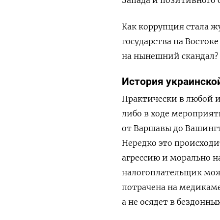
Как коррупция стала 
государства на Востоке
на нынешний скандал? 
История украинско
Практически в любой 
либо в ходе мероприят
от Варшавы до Вашинг
Нередко это происходи
агрессию и морально н
налогоплательщик мож
потрачена на медикам
а не осядет в бездонн