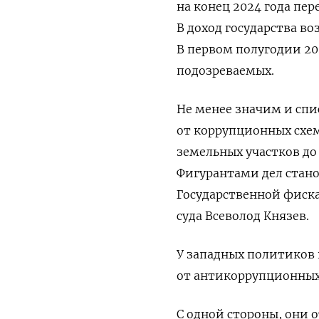
на конец 2024 года пер
В доход государства во
В первом полугодии 20
подозреваемых.
Не менее значим и спи
от коррупционных схем
земельных участков до
Фигурантами дел стано
Государственной фиска
суда Всеволод Князев.
У западных политиков 
от антикоррупционных
С одной стороны, они 