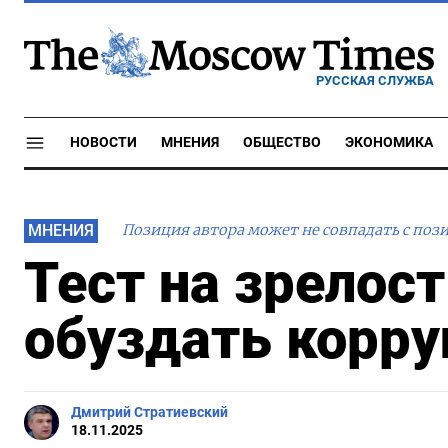
РУССКАЯ СЛУЖБА
НОВОСТИ
МНЕНИЯ
ОБЩЕСТВО
ЭКОНОМИКА
МНЕНИЯ
Позиция автора может не совпадать с поз
Тест на зрелос
обуздать корр
Дмитрий Стратиевский
18.11.2025