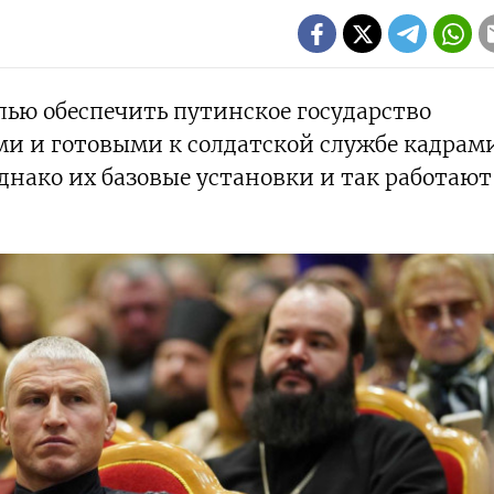
лью обеспечить путинское государство
 и готовыми к солдатской службе кадрами
днако их базовые установки и так работают