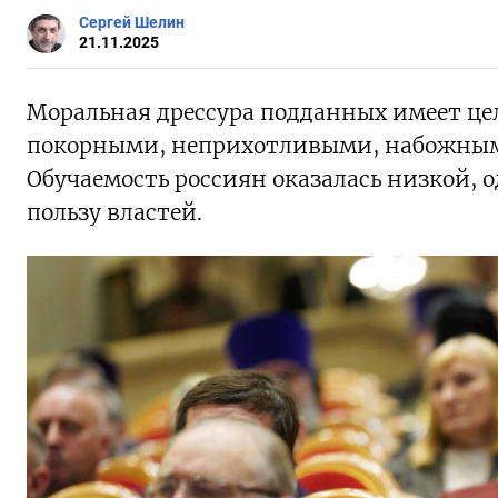
Сергей Шелин
21.11.2025
Моральная дрессура подданных имеет це
покорными, неприхотливыми, набожными
Обучаемость россиян оказалась низкой, о
пользу властей.