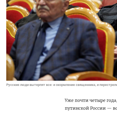
Русские люди вытерпят все: и окормление священника, и перестрелк
Уже почти четыре года
путинской России — в