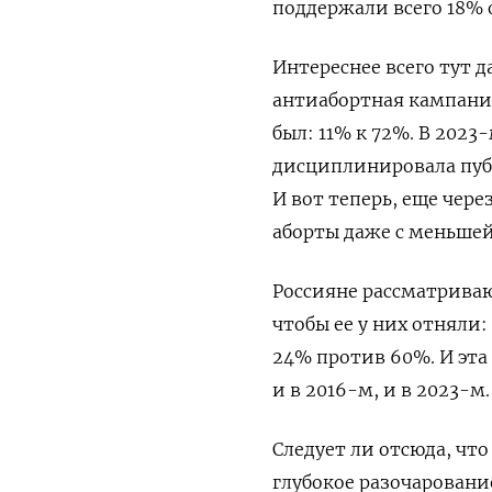
поддержали всего 18%
Интереснее всего тут д
антиабортная кампания
был: 11% к 72%. В 2023
дисциплинировала публ
И вот теперь, еще чере
аборты даже с меньшей
Россияне рассматриваю
чтобы ее у них отняли
24% против 60%. И эта
и в 2016-м, и в 2023-м.
Следует ли отсюда, чт
глубокое разочаровани