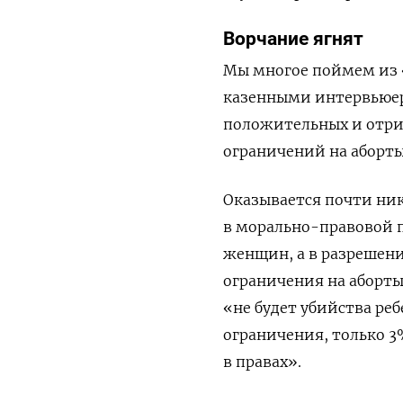
Ворчание ягнят
Мы многое поймем из 
казенными интервьюер
положительных и отриц
ограничений на аборты
Оказывается почти ник
в морально-правовой п
женщин, а в разрешени
ограничения на аборты
«не будет убийства реб
ограничения, только 
в правах».