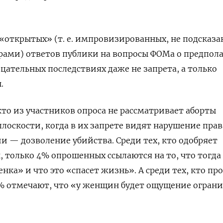
«открытых» (т. е. импровизированных, не подсказ
ами) ответов публики на вопросы ФОМа о предпол
ательных последствиях даже не запрета, а только
.
то из участников опроса не рассматривает аборты
лоскости, когда в их запрете видят нарушение прав
и — дозволение убийства. Среди тех, кто одобряет
, только 4% опрошенных ссылаются на то, что тогда
енка» и что это «спасет жизнь». А среди тех, кто пр
3% отмечают, что «у женщин будет ощущение огран