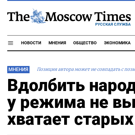
РУССКАЯ СЛУЖБА
НОВОСТИ
МНЕНИЯ
ОБЩЕСТВО
ЭКОНОМИКА
МНЕНИЯ
Позиция автора может не совпадать с поз
Вдолбить наро
у режима не вы
хватает старых