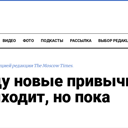
ВИДЕО
ФОТО
ПОДКАСТЫ
РАССЫЛКА
ВЫБОР РЕДАК
ицией редакции The Moscow Times.
ду новые привыч
ходит, но пока