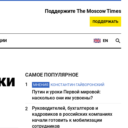
Поддержите The Moscow Times
ПОДДЕРЖАТЬ
ЦИИ
EN
ки
САМОЕ ПОПУЛЯРНОЕ
1
МНЕНИЯ
КОНСТАНТИН ГАЙВОРОНСКИЙ
Путин и уроки Первой мировой:
насколько они им усвоены?
Руководителей, бухгалтеров и
2
кадровиков в российских компаниях
начали готовить к мобилизации
сотрудников