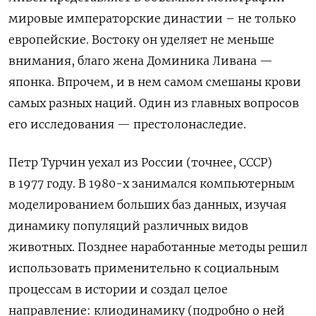
мировые императорские династии – не только
европейские. Востоку он уделяет не меньше
внимания, благо жена Доминика Ливана —
японка. Впрочем, и в нем самом смешаны крови
самых разных наций. Один из главных вопросов
его исследования — престолонаследие.
Петр Турчин уехал из России (точнее, СССР)
в 1977 году. В 1980-х занимался компьютерным
моделированием больших баз данных, изучая
динамику популяций различных видов
животных. Позднее наработанные методы решил
использовать применительно к социальным
процессам в истории и создал целое
направление: клиодинамику (подробно о ней