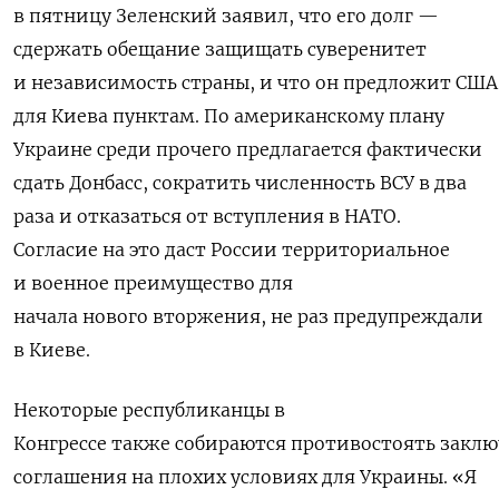
в пятницу Зеленский заявил, что его долг —
сдержать обещание защищать суверенитет
и независимость страны, и что он предложит СШ
для Киева пунктам. По американскому плану
Украине среди прочего предлагается фактически
сдать Донбасс, сократить численность ВСУ в два
раза и отказаться от вступления в НАТО.
Согласие на это даст России территориальное
и военное преимущество для
начала нового вторжения, не раз предупреждали
в Киеве.
Некоторые
республиканцы
в
Конгрессе
также
собираются
противостоять
закл
соглашения
на
плохих
условиях для Украины.
«Я