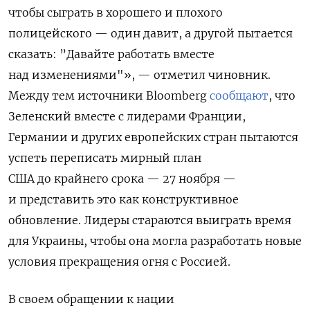
чтобы
сыграть
в
хорошего
и
плохого
полицейского
—
один
давит
,
а
другой
пытается
сказать
:
”
Давайте
работать
вместе
над
изменениями"»
,
— о
тметил
чиновник
.
Между тем
источники Bloomberg
сообщают
, что
Зеленский вместе с лидерами Франции,
Германии и других европейских стран пытаются
успеть переписать мирный план
США до крайнего срока — 27 ноября —
и представить это как конструктивное
обновление. Лидеры стараются выиграть время
для Украины, чтобы она могла разработать новые
условия прекращения огня с Россией.
В своем обращении к нации