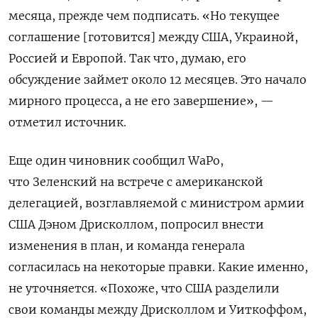
месяца, прежде чем подписать. «Но текущее
соглашение [готовится] между США, Украиной,
Россией и Европой. Так что, думаю, его
обсуждение займет около 12 месяцев. Это начало
мирного процесса, а не его завершение», —
отметил источник.
Еще один чиновник сообщил WaPo,
что Зеленский на встрече с американской
делегацией, возглавляемой с министром армии
США Дэном Дрисколлом, попросил внести
изменения в план, и команда генерала
согласилась на некоторые правки. Какие именно,
не уточняется.
«Похоже,
что
США
разделили
свои
команды
между
Дрисколлом и Уиткоффом
,