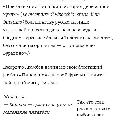
«Приключения Пиноккио: история деревянной
куклы» (
Le avventure di Pinocchio: storia di un
burattino)
большинству русскоязычных
читателей известно даже не в переводе, а в
бледном пересказе Алексея Толстого, разумеется,
без ссылки на оригинал — «Приключения
Буратино».)
Джорджо Агамбен начинает свой блестящий
разбор «Пиноккио» с первой фразы и видит в
ней одной массу смысла.
Жил-был…
Так что если
— Король! — сразу скажут мои
рассматривать
маленькие читатели.
выбор жюри