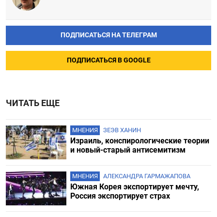
ПОДПИСАТЬСЯ НА ТЕЛЕГРАМ
ПОДПИСАТЬСЯ В GOOGLE
ЧИТАТЬ ЕЩЕ
МНЕНИЯ
ЗЕЭВ ХАНИН
Израиль, конспирологические теории
и новый-старый антисемитизм
МНЕНИЯ
АЛЕКСАНДРА ГАРМАЖАПОВА
Южная Корея экспортирует мечту,
Россия экспортирует страх