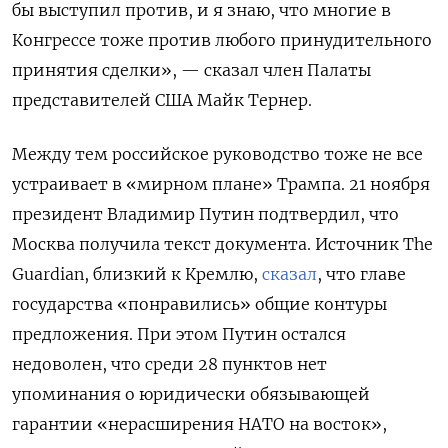
бы
выступил
против,
и
я
знаю
, что
многие
в
Конгрессе
тоже
против
любого
принудительного
принятия
сделки»,
—
сказал
член Палаты
представителей США
Майк Тернер.
Между тем российское руководство тоже не все
устраивает в «мирном плане» Трампа. 21 ноября
президент Владимир Путин подтвердил, что
Москва получила текст документа. Источник The
Guardian, близкий к Кремлю,
сказал
, что главе
государства «понравились» общие контуры
предложения. При этом Путин остался
недоволен, что среди 28 пунктов нет
упоминания о юридически обязывающей
гарантии «нерасширения НАТО на восток»,