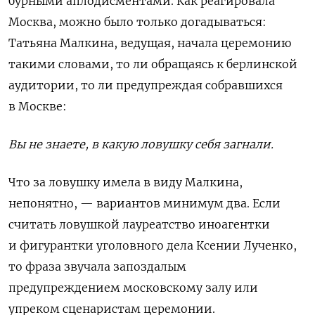
бурными аплодисментами. Как реагировала
Москва, можно было только догадываться:
Татьяна Малкина, ведущая, начала церемонию
такими словами, то ли обращаясь к берлинской
аудитории, то ли предупреждая собравшихся
в Москве:
Вы не знаете, в какую ловушку себя загнали.
Что за ловушку имела в виду Малкина,
непонятно, — вариантов минимум два. Если
считать ловушкой лауреатство иноагентки
и фигурантки уголовного дела Ксении Лученко,
то фраза звучала запоздалым
предупреждением московскому залу или
упреком сценаристам церемонии.