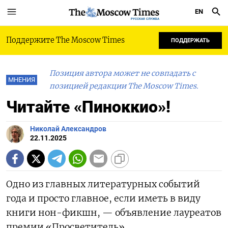
EN
РУССКАЯ СЛУЖБА
Поддержите The Moscow Times
ПОДДЕРЖАТЬ
Позиция автора может не совпадать с
МНЕНИЯ
позицией редакции The Moscow Times.
Читайте «Пиноккио»!
Николай Александров
22.11.2025
Одно из главных литературных событий
года и просто главное, если иметь в виду
книги нон-фикшн, — объявление лауреатов
премии «Просветитель».