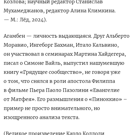
Козлова; научный редактор Станислав
Мухамеджанов, редактор Алина Климкина.
— М.: Лёд, 2024).
Агамбен — личность выдающаяся. Друг Альберто
Моравио, Ингеборг Бахман, Итало Кальвино,
он участвовал в семинарах Мартина Хайдегера,
писал о Симоне Вайль, выпустил нашумевшую
книгу «Грядущее сообщество», не говоря уже
о том, что снялся в роли апостола Филиппа
в фильме Пьера Паоло Пазолини «Евангелие
от Матфея». Его размышления о «Пиноккио» –
пример не просто внимательного, но
изощренного анализа текста.
(Великое произведение Карло Коллоди