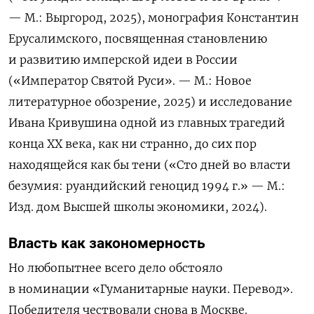
— М.: Выргород, 2025), монография Константин
Ерусалимского, посвященная становлению
и развитию имперской идеи в России
(«Император Святой Руси». — М.: Новое
литературное обозрение, 2025) и исследование
Ивана Кривушина одной из главных трагедий
конца ХХ века, как ни странно, до сих пор
находящейся как бы тени («Сто дней во власти
безумия: руандийский геноцид 1994 г.» — М.:
Изд. дом Высшей школы экономики, 2024).
Власть как закономерность
Но любопытнее всего дело обстояло
в номинации «Гуманитарные науки. Перевод».
Победителя чествовали снова в Москве.