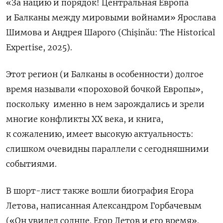
«За нацию и порядок! Центральная Европа
и Балканы между мировыми войнами»
Ярослава
Шимова и Андрея Шарого (Chișinău: The Historical
Expertise, 2025).
Этот регион (и Балканы в особенности) долгое
время называли «пороховой бочкой Европы»,
поскольку именно в нем зарождались и зрели
многие конфликты XX века, и книга,
к сожалению, имеет высокую актуальность:
слишком очевидны параллели с сегодняшними
событиями.
В шорт-лист также вошли биография Егора
Летова, написанная Александром Горбачевым
(«Он увидел солнце. Егор Летов и его время».