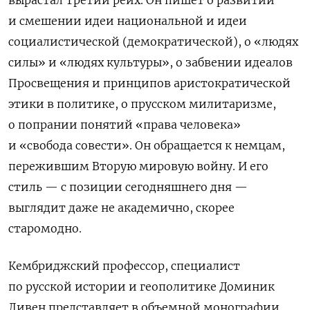
и смешении идеи национальной и идеи
социалистической (демократической), о «людях
силы» и «людях культуры», о забвении идеалов
Просвещения и принципов аристократической
этики в политике, о прусском милитаризме,
о попрании понятий «права человека»
и «свобода совести». Он обращается к немцам,
пережившим Вторую мировую войну. И его
стиль — с позиции сегодняшнего дня —
выглядит даже не академично, скорее
старомодно.
Кембриджский профессор, специалист
по русской истории и геополитике Доминик
Ливен представляет в объемной монографии