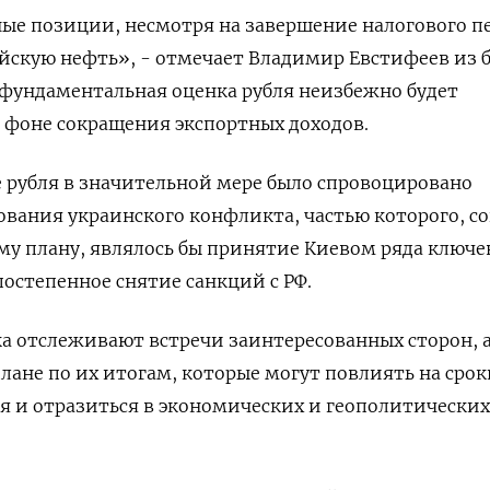
ные позиции, несмотря на завершение налогового п
ийскую нефть», - отмечает Владимир Евстифеев из 
 фундаментальная оценка рубля неизбежно будет
а фоне сокращения экспортных доходов.
 рубля в значительной мере было спровоцировано
ания украинского конфликта, частью которого, со
у плану, являлось бы принятие Киевом ряда ключе
остепенное снятие санкций с РФ.
а отслеживают встречи заинтересованных сторон, 
ане по их итогам, которые могут повлиять на срок
я и отразиться в экономических и геополитических