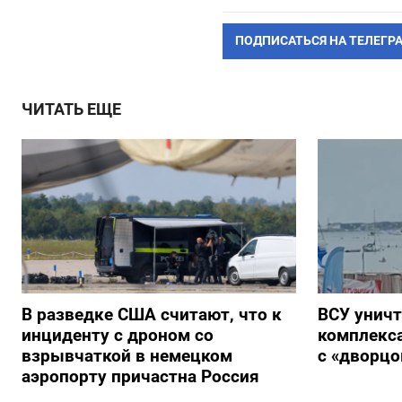
ПОДПИСАТЬСЯ НА ТЕЛЕГР
ЧИТАТЬ ЕЩЕ
В разведке США считают, что к
ВСУ унич
инциденту с дроном со
комплекс
взрывчаткой в немецком
с «дворц
аэропорту причастна Россия