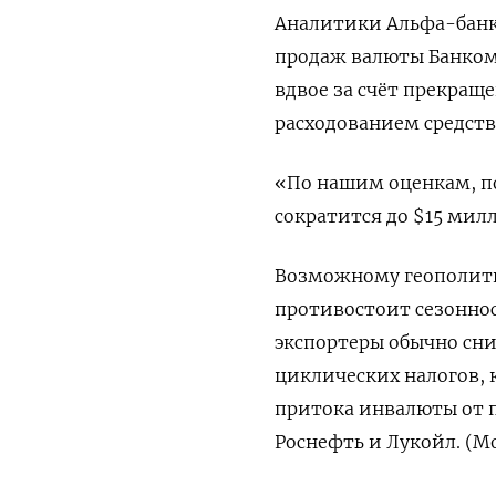
Аналитики Альфа-банка
продаж валюты Банком 
вдвое за счёт прекращ
расходованием средств 
«По нашим оценкам, п
сократится до $15 мил
Возможному геополити
противостоит сезоннос
экспортеры обычно сн
циклических налогов, 
притока инвалюты от 
Роснефть и Лукойл. (М