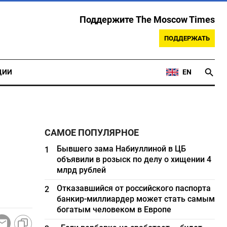
Поддержите The Moscow Times
ПОДДЕРЖАТЬ
ЦИИ
EN
САМОЕ ПОПУЛЯРНОЕ
Бывшего зама Набиуллиной в ЦБ
1
объявили в розыск по делу о хищении 4
млрд рублей
Отказавшийся от российского паспорта
2
банкир-миллиардер может стать самым
богатым человеком в Европе