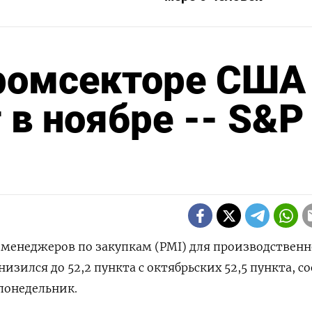
промсекторе США
 в ноябре -- S&P
кс менеджеров по закупкам (PMI) для производственн
низился до 52,2 пункта с октябрьских 52,5 пункта, 
 понедельник.