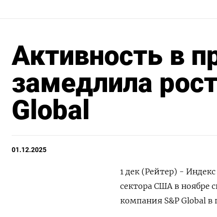
Активность в 
замедлила рост
Global
01.12.2025
1 дек (Рейтер) - Инде
сектора США в ноябре с
компания S&P Global в