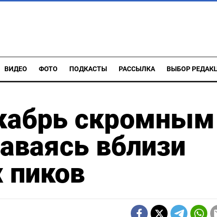
ВИДЕО
ФОТО
ПОДКАСТЫ
РАССЫЛКА
ВЫБОР РЕДАК
екабрь скромным
аваясь вблизи
 пиков