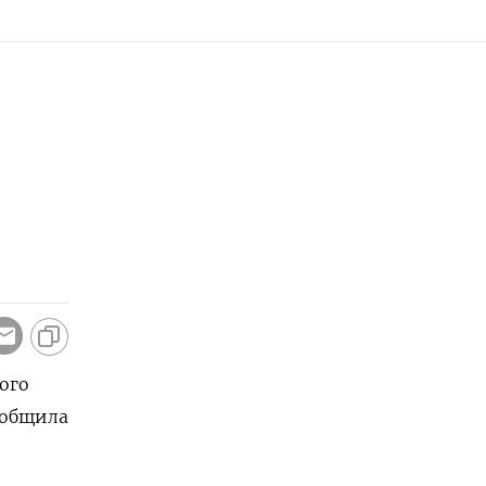
ого
сообщила