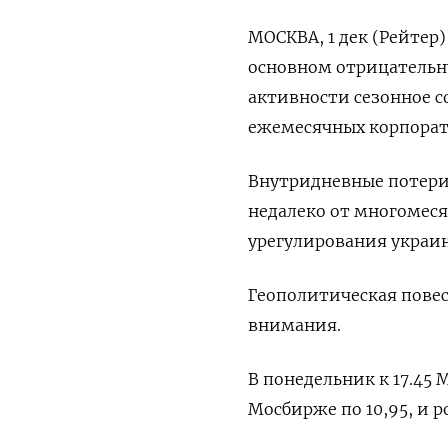
МОСКВА, 1 дек (Рейтер)
основном отрицательн
активности сезонное 
ежемесячных корпорат
Внутридневные потери 
недалеко от многомес
урегулирования украи
Геополитическая повес
внимания.
В понедельник к 17.45
Мосбирже по 10,95, и 