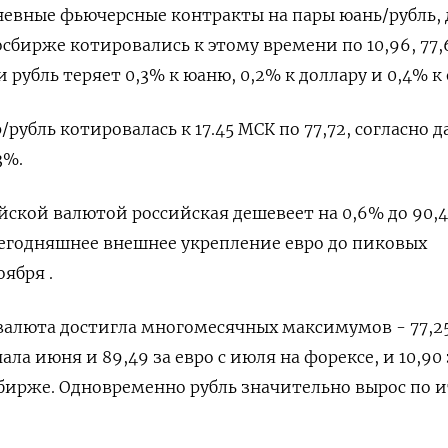
евные фьючерсные контракты на пары юань/рубль, 
осбирже котировались к этому времени по 10,96, 77,
и рубль теряет 0,3% к юаню, 0,2% к доллару и 0,4% к 
/рубль котировалась к 17.45 МСК по 77,72, согласно 
3%.
йской валютой российская дешевеет на 0,6% до 90,4
сегодняшнее внешнее укрепление евро до пиковых
ября .
валюта достигла многомесячных максимумов - 77,25
ала июня и 89,49 за евро с июля на форексе, и 10,90
бирже. Одновременно рубль значительно вырос по 