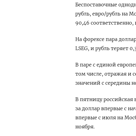
Беспоставочные однодн
рубль, евро/рубль на М
90,46 соответственно, 
На форексе пара доллар
LSEG, и рубль теряет 0,
В паре с единой европе
том числе, отражая и 
значений с середины но
В пятницу российская 
за доллар впервые с нач
впервые с июля на Мос
ноября.