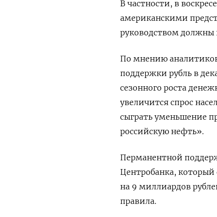
В частности, в воскре
американскими предста
руководством должны 
По мнению аналитиков
поддержки рубль в дек
сезонного роста денеж
увеличится спрос насе
сыграть уменьшение п
российскую нефть».
Перманентной поддерж
Центробанка, который
на 9 миллиардов рубле
правила.