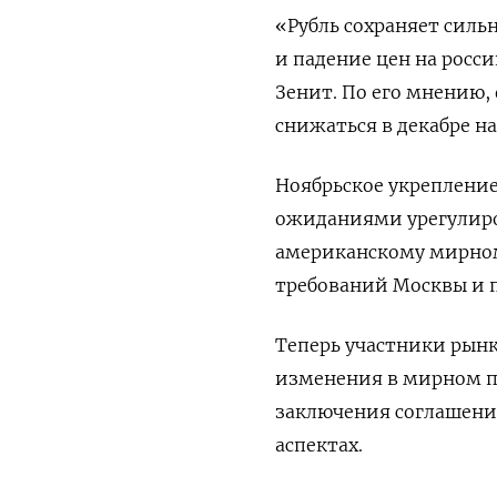
«Рубль сохраняет силь
и падение цен на росс
Зенит. По его мнению,
снижаться в декабре н
Ноябрьское укрепление
ожиданиями урегулиров
американскому мирном
требований Москвы и п
Теперь участники рынк
изменения в мирном пл
заключения соглашени
аспектах.