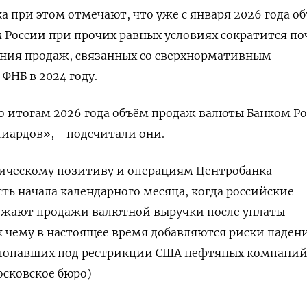
 при этом отмечают, что уже с января 2026 года о
России при прочих равных условиях сократится по
ения продаж, связанных со сверхнормативным
ФНБ в 2024 году.
о итогам 2026 года объём продаж валюты Банком Р
лиардов», - подсчитали они.
ческому позитиву и операциям Центробанка
ть начала календарного месяца, когда российские
ижают продажи валютной выручки после уплаты
к чему в настоящее время добавляются риски паден
попавших под рестрикции США нефтяных компани
осковское бюро)