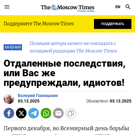
EN
РУССКАЯ СЛУЖБА
Поддержите The Moscow Times
ПОДДЕРЖАТЬ
Позиция автора может не совпадать с
МНЕНИЯ
позицией редакции The Moscow Times.
Отдаленные последствия,
или Вас же
предупреждали, идиотов!
Валерий Панюшкин
03.12.2025
Обновлено:
03.12.2025
Первого декабря, во Всемирный день борьбы