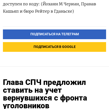
доступен по коду: (Йоханн М Чериан, Пранав
Кашьяп и бюро Рейтер в Гданьске)
ПОДПИСАТЬСЯ НА ТЕЛЕГРАМ
ПОДПИСАТЬСЯ В GOOGLE
Глава СПЧ предложил
ставить на учет
вернувшихся с фронта
уголовников