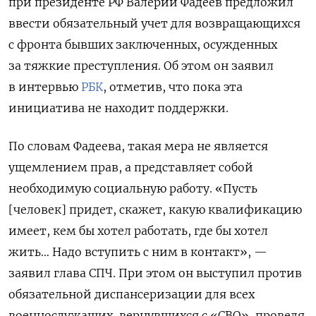
при президенте РФ Валерий Фадеев предложил
ввести обязательный учет для возвращающихся
с фронта бывших заключенных, осужденных
за тяжкие преступления. Об этом он заявил
в интервью
РБК
, отметив, что пока эта
инициатива не находит поддержки.
По словам Фадеева, такая мера не является
ущемлением прав, а представляет собой
необходимую социальную работу. «Пусть
[человек] придет, скажет, какую квалификацию
имеет, кем бы хотел работать, где бы хотел
жить… Надо вступить с ним в контакт», —
заявил глава СПЧ. При этом он выступил против
обязательной диспансеризации для всех
военнослужащих, вернувшихся с «СВО», проведя