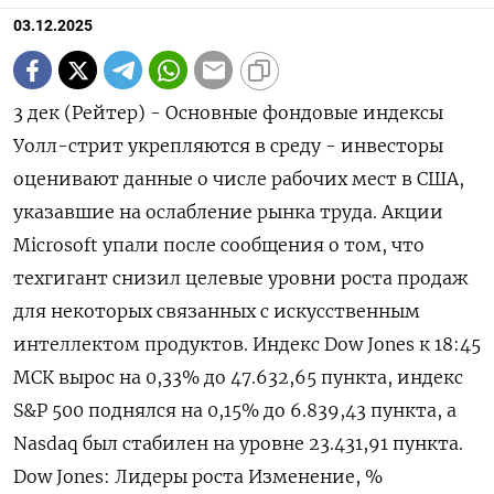
03.12.2025
3 дек (Рейтер) - Основные фондовые индексы
Уолл-стрит укрепляются в среду - инвесторы
оценивают данные о числе рабочих мест в США,
указавшие на ослабление рынка труда. Акции
Microsoft упали после сообщения о том, что
техгигант снизил целевые уровни роста продаж
для некоторых связанных c искусственным
интеллектом продуктов. Индекс Dow Jones к 18:45
МСК вырос на 0,33% до 47.632,65 пункта, индекс
S&P 500 поднялся на 0,15% до 6.839,43​ пункта, а
Nasdaq был стабилен на уровне 23.431,91 пункта.
Dow Jones: Лидеры роста Изменение, %