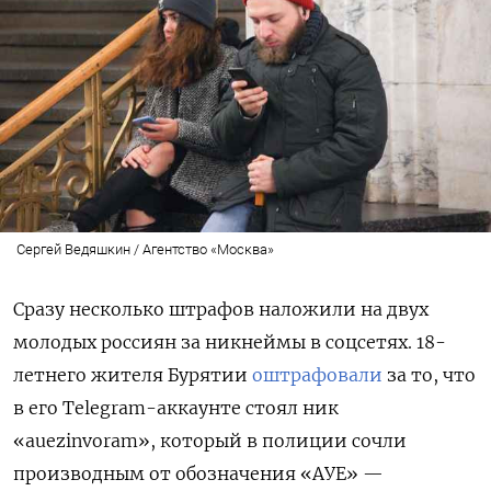
Сергей Ведяшкин / Агентство «Москва»
Сразу несколько штрафов наложили на двух
молодых россиян за никнеймы в соцсетях. 18-
летнего жителя Бурятии
оштрафовали
за то, что
в его Telegram-аккаунте стоял ник
«auezinvoram», который в полиции сочли
производным от обозначения «АУЕ» —