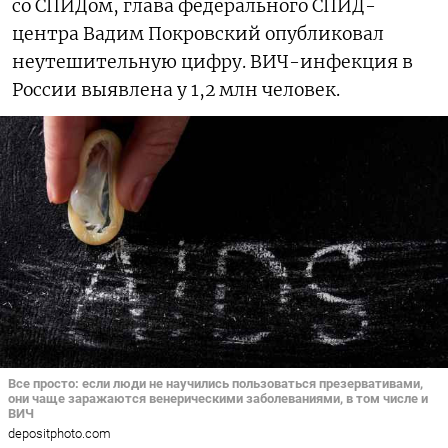
со СПИДом, глава федерального СПИД-
центра Вадим Покровский опубликовал
неутешительную цифру. ВИЧ-инфекция в
России выявлена у 1,2 млн человек.
Все просто: если люди не научились пользоваться презервативами,
они чаще заражаются венерическими заболеваниями, в том числе и
ВИЧ
depositphoto.com