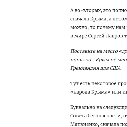
А во-вторых, это полн
сначала Крыма, а пото
можно, то почему нам
в мире Сергей Лавров т
Поставьте на место «г
понятно… Крым не мене
Гренландия для США.
Тут есть некоторое пр
«народа Крыма» или и
Буквально на следующи
Совета безопасности, 
Матвиенко, сначала по