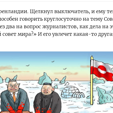
 Гренландии. Щелкнул выключатель, и ему те
пособен говорить круглосуточно на тему Сов
ез два на вопрос журналистов, как дела на 
 совет мира?» И его увлечет какая-то друга