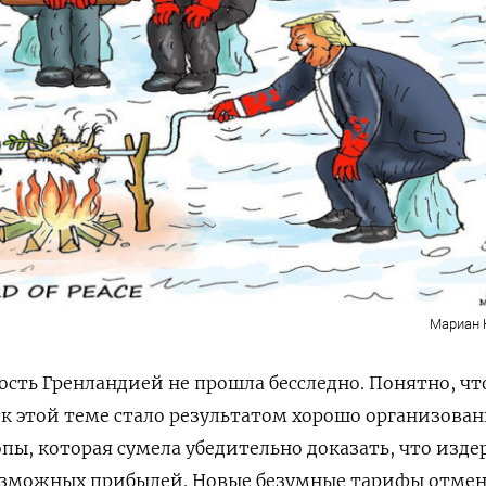
Мариан 
сть Гренландией не прошла бесследно. Понятно, чт
к этой теме стало результатом хорошо организован
опы, которая сумела убедительно доказать, что изд
озможных прибылей. Новые безумные тарифы отмен