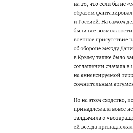
на то, что если бы не 
образом фантазировал
и Россией. На самом де
были все возможности 
военное присутствие 
об обороне между Дани
в Крыму также было за
соглашении сначала в 1
на аннексируемой терр
сомнительным аргумент
Но на этом сходство, п
принадлежала вовсе не
талдычила о «возвращен
ей всегда принадлежал