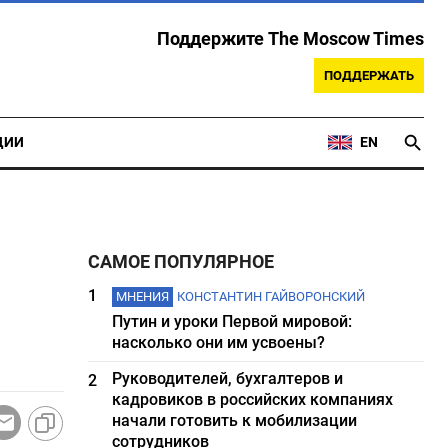
Поддержите The Moscow Times
ПОДДЕРЖАТЬ
ЦИИ
EN
САМОЕ ПОПУЛЯРНОЕ
1
МНЕНИЯ
КОНСТАНТИН ГАЙВОРОНСКИЙ
Путин и уроки Первой мировой:
насколько они им усвоены?
Руководителей, бухгалтеров и
2
кадровиков в российских компаниях
начали готовить к мобилизации
сотрудников