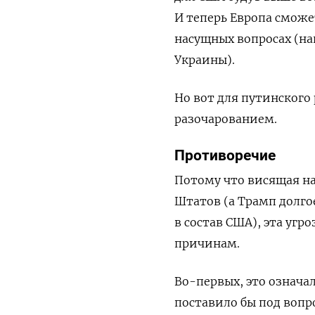
И теперь Европа сможе
насущных вопросах (н
Украины).
Но вот для путинского
разочарованием.
Противоречие
Потому что висящая на
Штатов (а Трамп долго
в состав США), эта уг
причинам.
Во-первых, это означа
поставило бы под вопр