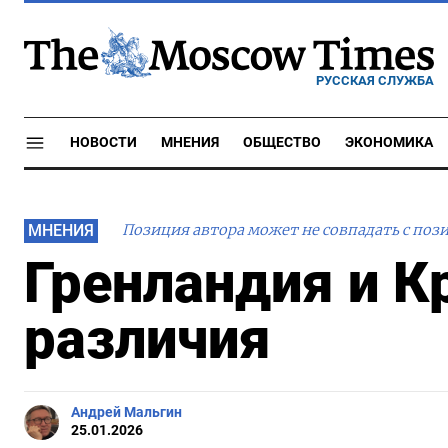
РУССКАЯ СЛУЖБА
НОВОСТИ
МНЕНИЯ
ОБЩЕСТВО
ЭКОНОМИКА
МНЕНИЯ
Позиция автора может не совпадать с поз
Гренландия и К
различия
Андрей Мальгин
25.01.2026