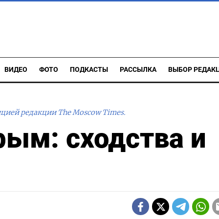
ВИДЕО
ФОТО
ПОДКАСТЫ
РАССЫЛКА
ВЫБОР РЕДАК
ицией редакции The Moscow Times.
рым: сходства и