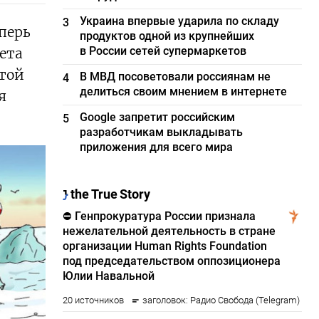
Украина впервые ударила по складу
3
перь
продуктов одной из крупнейших
в России сетей супермаркетов
ета
этой
В МВД посоветовали россиянам не
4
делиться своим мнением в интернете
я
Google запретит российским
5
разработчикам выкладывать
приложения для всего мира