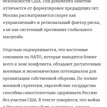
безопасности США. Тон документа заметно
отличается от формулировок предыдущих лет.
Москва рассматривается скорее как
«управляемый» и региональный фактор риска,
а не как системный противник глобального
масштаба.
Отдельно подчеркивается, что восточные
союзники по НАТО, которые находятся ближе
всего к зоне конфликта, обладают достаточным
военным и экономическим потенциалом для
организации собственной обороны. По логике
военной стратегии, европейские государства
способны самостоятельно сдерживать Россию
без участия США. В тексте говорится, что война
в Украине должна быть завершена, однако