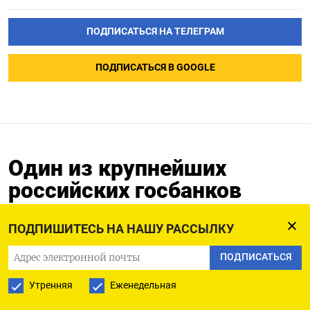
ПОДПИСАТЬСЯ НА ТЕЛЕГРАМ
ПОДПИСАТЬСЯ В GOOGLE
Один из крупнейших
российских госбанков
спрогнозировал полное
исчерпание ФНБ через год
ПОДПИШИТЕСЬ НА НАШУ РАССЫЛКУ
ПОДПИСАТЬСЯ
29.01.2026
Утренняя
Еженедельная