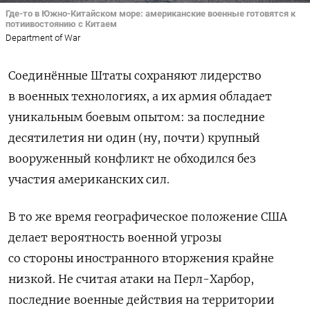
Где-то в Южно-Китайском море: американские военные готовятся к
потиивостоянию с Китаем
Department of War
Соединённые Штаты сохраняют лидерство
в военных технологиях, а их армия обладает
уникальным боевым опытом: за последние
десятилетия ни один (ну, почти) крупный
вооруженный конфликт не обходился без
участия американских сил.
В то же время географическое положение США
делает вероятность военной угрозы
со стороны
иностранного вторжения
крайне
низкой. Н
е считая атаки на Перл-Харбор,
последние военные действия на территории