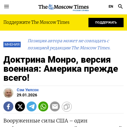
EN
РУССКАЯ СЛУЖБА
Поддержите The Moscow Times
ПОДДЕРЖАТЬ
Позиция автора может не совпадать с
МНЕНИЯ
позицией редакции The Moscow Times.
Доктрина Монро, версия
военная: Америка прежде
всего!
Сэм Уилсон
29.01.2026
Вооруженные силы США – один