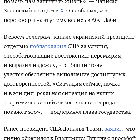
помочь нам защитить жизнь», — написал
Зеленский в соцсети
X
. Он добавил, что
переговоры на эту тему велись в Абу-Даби.
В своем телеграм-канале украинский президент
отдельно
поблагодарил
США за усилия,
способствовавшие достижению перемирия,
и выразил надежду, что Вашингтону
удастся
обеспечить выполнение достигнутых
договоренностей.
«Ситуация сейчас, ночью
и в эти дни, реальная ситуация на наших
энергетических объектах, в наших городах
покажет это», — подчеркнул глава государства.
Ранее президент США Дональд Трамп
заявил
, что
лично обратился к Владимиру Путину с просьбой